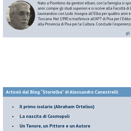
Nato a Piombino da genitori elbani, con la famiglia si spo
anni; compie gli studi superiori e si iscrive alla Facoltà di 
laureandosi con Lode. Insegna all’Elba per quattro anni 
Toscana. Nel 1990 si trasferisce all’APT di Pisa per l'Edit
alla Provincia di Pisa per la Cultura. Conclude l’esperienz
gli
Articoli dal Blog “Storielba” di Alessandro Canestrelli
Il primo isolario (Abraham Ortelius)
La nascita di Cosmopoli
​Un Tenore, un Pittore e un Autore