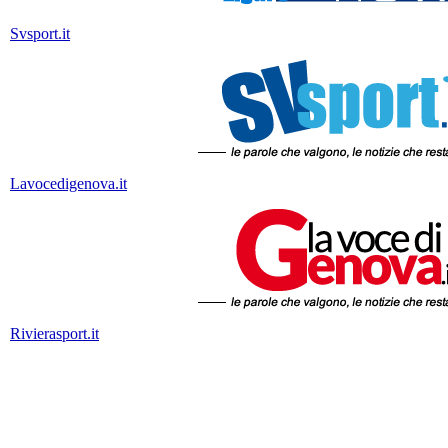
Svsport.it
Lavocedigenova.it
Rivierasport.it