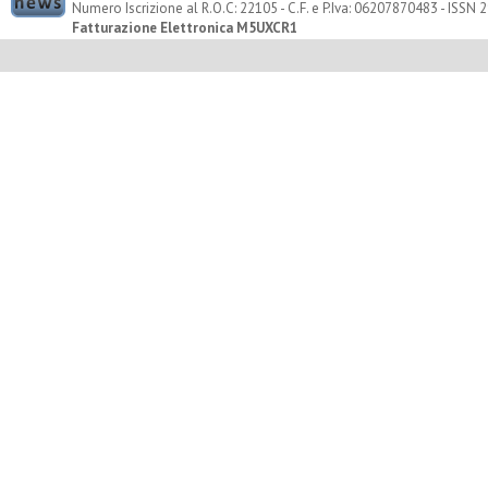
Numero Iscrizione al R.O.C: 22105 - C.F. e P.Iva: 06207870483 - ISSN
Fatturazione Elettronica M5UXCR1