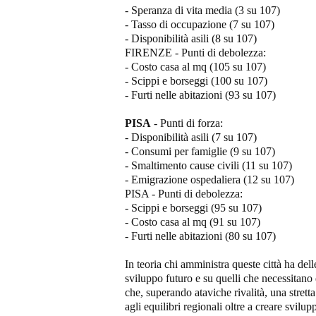
- Speranza di vita media (3 su 107)
- Tasso di occupazione (7 su 107)
- Disponibilità asili (8 su 107)
FIRENZE - Punti di debolezza:
- Costo casa al mq (105 su 107)
- Scippi e borseggi (100 su 107)
- Furti nelle abitazioni (93 su 107)
PISA
- Punti di forza:
- Disponibilità asili (7 su 107)
- Consumi per famiglie (9 su 107)
- Smaltimento cause civili (11 su 107)
- Emigrazione ospedaliera (12 su 107)
PISA - Punti di debolezza:
- Scippi e borseggi (95 su 107)
- Costo casa al mq (91 su 107)
- Furti nelle abitazioni (80 su 107)
In teoria chi amministra queste città ha dell
sviluppo futuro e su quelli che necessitano 
che, superando ataviche rivalità, una stret
agli equilibri regionali oltre a creare svil