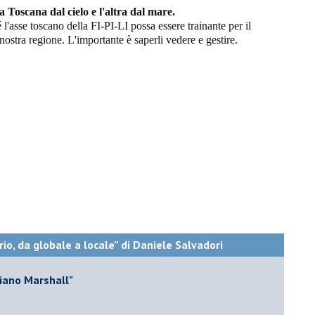
a Toscana dal cielo e l'altra dal mare.
é l'asse toscano della FI-PI-LI possa essere trainante per il
 nostra regione. L'importante è saperli vedere e gestire.
rio, da globale a locale” di Daniele Salvadori
Piano Marshall"