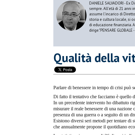
DANIELE SALVADORI - Ex Dir
sempre. All'età di 21 anni i
assume l'incarico di Dirett
storia e cultura locale, si
di educazione finanziaria. 
dirige:"PENSARE GLOBALE -
Qualità della vi
Parlare di benessere in tempo di crisi può 
Di fatto il tentativo che facciamo è quello d
In un precedente intervento ho dibattuto rig
misurare il reale benessere di una nazione 
presenza di una guerra o a seguito di un dis
Esistono diversi seri metodi per tentare di st
che annualmente propone il quotidiano econ