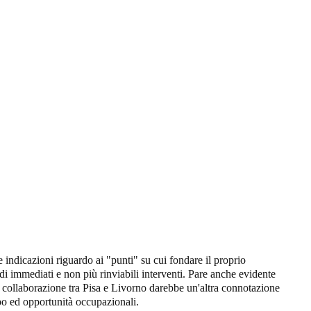
e indicazioni riguardo ai "punti" su cui fondare il proprio
di immediati e non più rinviabili interventi. Pare anche evidente
ta collaborazione tra Pisa e Livorno darebbe un'altra connotazione
uppo ed opportunità occupazionali.