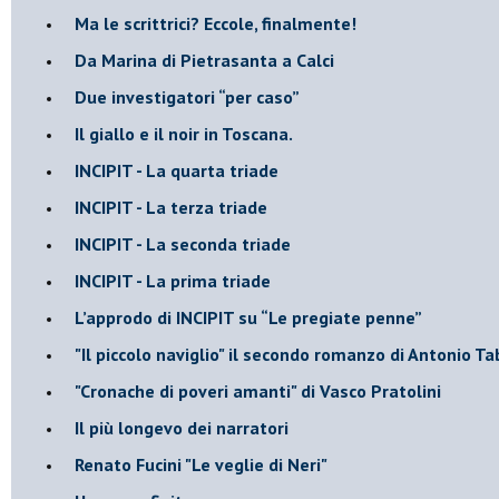
Ma le scrittrici? Eccole, finalmente!
Da Marina di Pietrasanta a Calci
​Due investigatori “per caso”
​Il giallo e il noir in Toscana.
INCIPIT - La quarta triade
INCIPIT - La terza triade
INCIPIT - La seconda triade
INCIPIT - La prima triade
L’approdo di INCIPIT su “Le pregiate penne”
​"Il piccolo naviglio" il secondo romanzo di Antonio Ta
​"Cronache di poveri amanti" di Vasco Pratolini
​Il più longevo dei narratori
Renato Fucini "Le veglie di Neri"