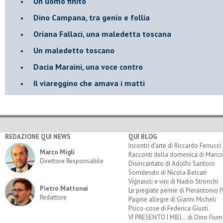
Un uomo finito
​Dino Campana, tra genio e follia
​Oriana Fallaci, una maledetta toscana
​Un maledetto toscano
​Dacia Maraini, una voce contro
​Il viareggino che amava i matti
REDAZIONE QUI NEWS
QUI BLOG
Incontri d'arte di Riccardo Ferrucci
Marco Migli
Racconti della domenica di Marco
Direttore Responsabile
Disincantato di Adolfo Santoro
Sorridendo di Nicola Belcari
Vignaioli e vini di Nadio Stronchi
Pietro Mattonai
Le pregiate penne di Pierantonio P
Redattore
Pagine allegre di Gianni Micheli
Psico-cose di Federica Giusti
VI PRESENTO I MIEI... di Dino Fium