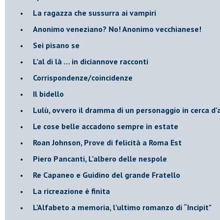
​La ragazza che sussurra ai vampiri
​Anonimo veneziano? No! Anonimo vecchianese!
​Sei pisano se
​L’al di là … in diciannove racconti
Corrispondenze/coincidenze
Il bidello
Lulù, ovvero il dramma di un personaggio in cerca d'
Le cose belle accadono sempre in estate
Roan Johnson, Prove di felicità a Roma Est
Piero Pancanti, L’albero delle nespole
Re Capaneo e Guidino del grande Fratello
La ricreazione è finita
​L’Alfabeto a memoria, l’ultimo romanzo di “Incipit"