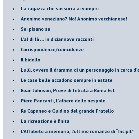
​La ragazza che sussurra ai vampiri
​Anonimo veneziano? No! Anonimo vecchianese!
​Sei pisano se
​L’al di là … in diciannove racconti
Corrispondenze/coincidenze
Il bidello
Lulù, ovvero il dramma di un personaggio in cerca d'
Le cose belle accadono sempre in estate
Roan Johnson, Prove di felicità a Roma Est
Piero Pancanti, L’albero delle nespole
Re Capaneo e Guidino del grande Fratello
La ricreazione è finita
​L’Alfabeto a memoria, l’ultimo romanzo di “Incipit"