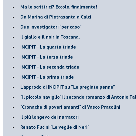
Ma le scrittrici? Eccole, finalmente!
Da Marina di Pietrasanta a Calci
​Due investigatori “per caso”
​Il giallo e il noir in Toscana.
INCIPIT - La quarta triade
INCIPIT - La terza triade
INCIPIT - La seconda triade
INCIPIT - La prima triade
L’approdo di INCIPIT su “Le pregiate penne”
​"Il piccolo naviglio" il secondo romanzo di Antonio Ta
​"Cronache di poveri amanti" di Vasco Pratolini
​Il più longevo dei narratori
Renato Fucini "Le veglie di Neri"