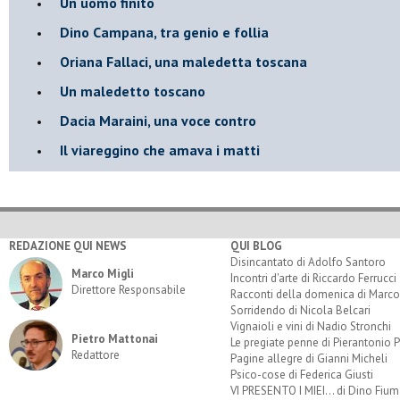
Un uomo finito
​Dino Campana, tra genio e follia
​Oriana Fallaci, una maledetta toscana
​Un maledetto toscano
​Dacia Maraini, una voce contro
​Il viareggino che amava i matti
REDAZIONE QUI NEWS
QUI BLOG
Disincantato di Adolfo Santoro
Marco Migli
Incontri d'arte di Riccardo Ferrucci
Direttore Responsabile
Racconti della domenica di Marco
Sorridendo di Nicola Belcari
Vignaioli e vini di Nadio Stronchi
Pietro Mattonai
Le pregiate penne di Pierantonio P
Redattore
Pagine allegre di Gianni Micheli
Psico-cose di Federica Giusti
VI PRESENTO I MIEI... di Dino Fium