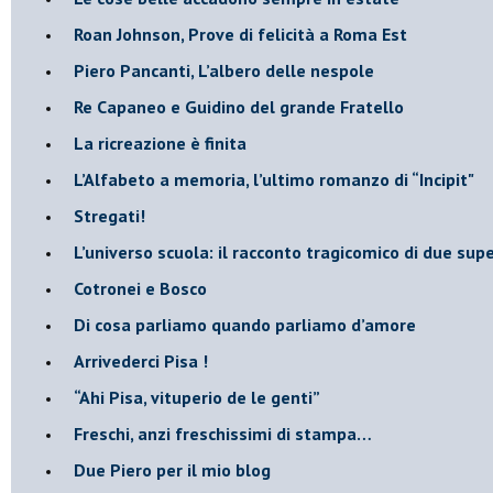
Roan Johnson, Prove di felicità a Roma Est
Piero Pancanti, L’albero delle nespole
Re Capaneo e Guidino del grande Fratello
La ricreazione è finita
​L’Alfabeto a memoria, l’ultimo romanzo di “Incipit"
​Stregati!
L’universo scuola: il racconto tragicomico di due supe
Cotronei e Bosco
Di cosa parliamo quando parliamo d’amore
Arrivederci Pisa !
​“Ahi Pisa, vituperio de le genti”
Freschi, anzi freschissimi di stampa…
​Due Piero per il mio blog