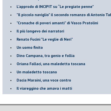
L’approdo di INCIPIT su “Le pregiate penne”
​"Il piccolo naviglio" il secondo romanzo di Antonio Ta
​"Cronache di poveri amanti" di Vasco Pratolini
​Il più longevo dei narratori
Renato Fucini "Le veglie di Neri"
Un uomo finito
​Dino Campana, tra genio e follia
​Oriana Fallaci, una maledetta toscana
​Un maledetto toscano
​Dacia Maraini, una voce contro
​Il viareggino che amava i matti