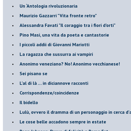
Un ‘Antologia rivoluzionaria
​Maurizio Gazzarri "Vita fronte retro"
​Alessandra Favati "Il coraggio tra i fiori d’orti"
​Pino Masi, una vita da poeta e cantastorie
​I piccoli addii di Giovanni Mariotti
​La ragazza che sussurra ai vampiri
​Anonimo veneziano? No! Anonimo vecchianese!
​Sei pisano se
​L’al di là … in diciannove racconti
Corrispondenze/coincidenze
Il bidello
Lulù, ovvero il dramma di un personaggio in cerca d'
Le cose belle accadono sempre in estate