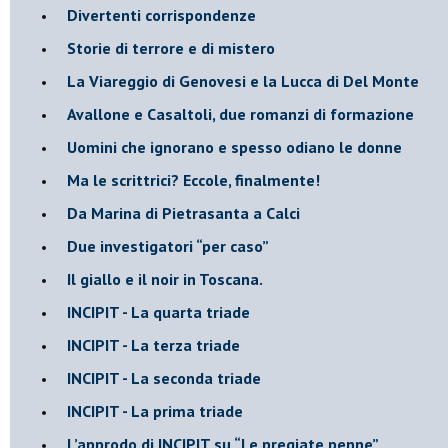
Divertenti corrispondenze
Storie di terrore e di mistero
La Viareggio di Genovesi e la Lucca di Del Monte
Avallone e Casaltoli, due romanzi di formazione
​Uomini che ignorano e spesso odiano le donne
Ma le scrittrici? Eccole, finalmente!
Da Marina di Pietrasanta a Calci
​Due investigatori “per caso”
​Il giallo e il noir in Toscana.
INCIPIT - La quarta triade
INCIPIT - La terza triade
INCIPIT - La seconda triade
INCIPIT - La prima triade
L’approdo di INCIPIT su “Le pregiate penne”