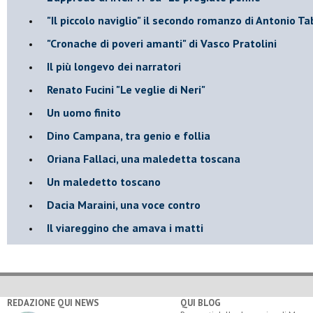
​"Il piccolo naviglio" il secondo romanzo di Antonio Ta
​"Cronache di poveri amanti" di Vasco Pratolini
​Il più longevo dei narratori
Renato Fucini "Le veglie di Neri"
Un uomo finito
​Dino Campana, tra genio e follia
​Oriana Fallaci, una maledetta toscana
​Un maledetto toscano
​Dacia Maraini, una voce contro
​Il viareggino che amava i matti
REDAZIONE QUI NEWS
QUI BLOG