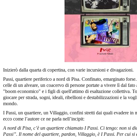
Inizierò dalla quarta di copertina, con varie incursioni e divagazioni.
Passi, quartiere periferico a nord di Pisa. Confinato, emarginato fors
celle di un alveare, un coacervo di persone portate a vivere lì dal fato 
"boom economico" e i figli di quell'attimo di esaltazione collettiva. T
giocare per strada, sogni, ideali, ribellioni e destabilizzazioni e la vo
mondo.
I Passi, un quartiere, un Villaggio, confini stretti dai quali evadere in
ecco come l’autore ce ne parla nell’incipit:
A nord di Pisa, c’è un quartiere chiamato I Passi. Ci tengo: non si d
Passi”. Il nome del quartiere, pardon, Villaggio, è I Passi. Per cui si dic