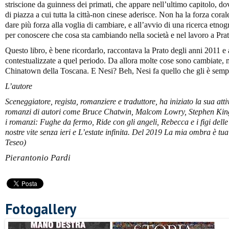
striscione da guinness dei primati, che appare nell’ultimo capitolo, do
di piazza a cui tutta la città-non cinese aderisce. Non ha la forza cora
dare più forza alla voglia di cambiare, e all’avvio di una ricerca etnog
per conoscere che cosa sta cambiando nella società e nel lavoro a Prat
Questo libro, è bene ricordarlo, raccontava la Prato degli anni 2011 e 
contestualizzate a quel periodo. Da allora molte cose sono cambiate, m
Chinatown della Toscana. E Nesi? Beh, Nesi fa quello che gli è sempre
L’autore
Sceneggiatore, regista, romanziere e traduttore, ha iniziato la sua att
romanzi di autori come Bruce Chatwin, Malcom Lowry, Stephen King
i romanzi: Fughe da fermo, Ride con gli angeli, Rebecca e i figi delle s
nostre vite senza ieri e L’estate infinita. Del 2019 La mia ombra è tua
Teseo)
Pierantonio Pardi
Fotogallery