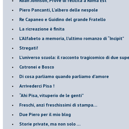
Roan Johnson, Prove di felicità a Roma Est
Piero Pancanti, L’albero delle nespole
Re Capaneo e Guidino del grande Fratello
La ricreazione è finita
​L’Alfabeto a memoria, l’ultimo romanzo di “Incipit"
​Stregati!
L’universo scuola: il racconto tragicomico di due supe
Cotronei e Bosco
Di cosa parliamo quando parliamo d’amore
Arrivederci Pisa !
​“Ahi Pisa, vituperio de le genti”
Freschi, anzi freschissimi di stampa…
​Due Piero per il mio blog
​Storie private, ma non solo …