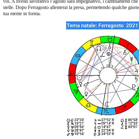
voi. A livello lavorativo l’agosto sará impegnativo, i cambiamenti che 
stelle. Dopo Ferragosto allenterai la presa, permettendo qualche giorno
tua mente in forma.