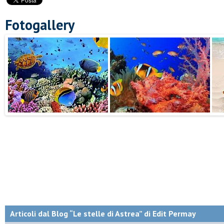
Fotogallery
Articoli dal Blog “Le stelle di Astrea” di Edit Permay