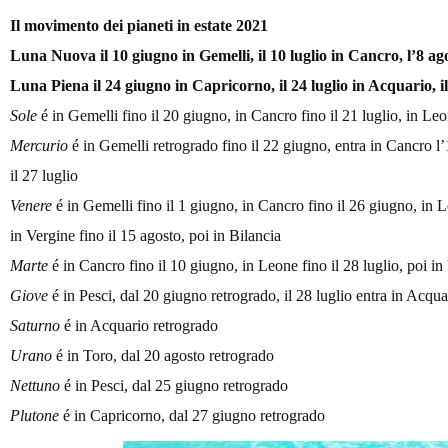
Il movimento dei pianeti
in estate
2021
Luna Nuova il 1
0 giugno in Gemelli, il 10 luglio in Cancro, l’8 a
Luna Piena il 24 giugno in Capricorno, il 24 luglio in Acquario, i
Sole
é in Gemelli fino il 20 giugno, in Cancro fino il 21 luglio, in Leo
Mercurio
é in Gemelli retrogrado fino il 22 giugno, entra in Cancro l’
il 27 luglio
Venere
é in Gemelli fino il 1 giugno, in Cancro fino il 26 giugno, in L
in Vergine fino il 15 agosto, poi in Bilancia
Marte
é in Cancro fino il 10 giugno, in Leone fino il 28 luglio, poi in
Giove
é in Pesci, dal 20 giugno retrogrado, il 28 luglio entra in Acqua
Saturno
é in Acquario retrogrado
Urano
é in Toro, dal 20 agosto retrogrado
Nettuno
é in Pesci, dal 25 giugno retrogrado
Plutone
é in Capricorno, dal 27 giugno retrogrado