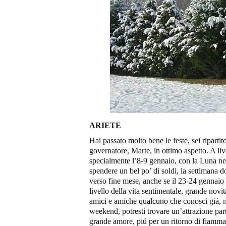
ARIETE
Hai passato molto bene le feste, sei riparti
governatore, Marte, in ottimo aspetto. A liv
specialmente l’8-9 gennaio, con la Luna nel
spendere un bel po’ di soldi, la settimana do
verso fine mese, anche se il 23-24 gennaio 
livello della vita sentimentale, grande novit
amici e amiche qualcuno che conosci giá, n
weekend, potresti trovare un’attrazione part
grande amore, piú per un ritorno di fiamma 