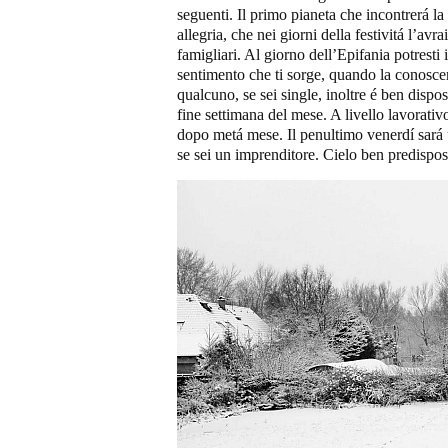
seguenti. Il primo pianeta che incontrerá la
allegria, che nei giorni della festivitá l’av
famigliari. Al giorno dell’Epifania potresti
sentimento che ti sorge, quando la conosce
qualcuno, se sei single, inoltre é ben dispos
fine settimana del mese. A livello lavorativ
dopo metá mese. Il penultimo venerdí sará 
se sei un imprenditore. Cielo ben predispos