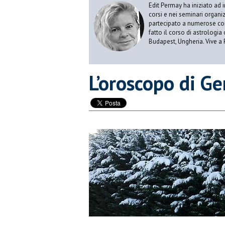
Edit Permay ha iniziato ad i
corsi e nei seminari organiz
partecipato a numerose conf
fatto il corso di astrologia 
Budapest, Ungheria. Vive a 
​L’oroscopo di G