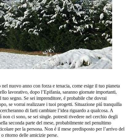
to nel nuovo anno con forza e tenacia, come esige il tuo pianeta
ello lavorativo, dopo l’Epifania, saranno giornate importanti,
 tuo segno. Se sei imprenditore, é probabile che dovrai
po, se vorrai realizzare i tuoi progetti. Situazione piú tranquilla
cercheranno di farti cambiare l’idea riguardo a qualcosa. A
á non ci sono, se sei single. potresti rivedere nel cerchio degli
ella seconda parte del mese, probabilmente nel penultimo
icolare per la persona. Non é il mese predisposto per l’arrivo del
o ritorno delle amicizie perse.