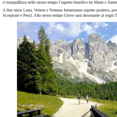
ci tranquillizza nello stesso tempo l’aspetto benefico tra Marte e Satur
A fine mese Luna, Venere e Nettuno formeranno aspetto positivo, port
Scorpione e Pesci. Allo stesso tempo Giove sará dissonante ai segni 