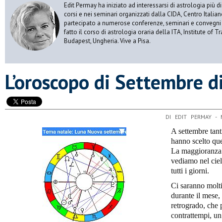
Edit Permay ha iniziato ad interessarsi di astrologia più di
corsi e nei seminari organizzati dalla CIDA, Centro Italian
partecipato a numerose conferenze, seminari e convegni di
fatto il corso di astrologia oraria della ITA, Institute of T
Budapest, Ungheria. Vive a Pisa.
​L’oroscopo di Settembre d
DI EDIT PERMAY -
A settembre tant
hanno scelto que
La maggioranza d
vediamo nel cielo
tutti i giorni.
Ci saranno molti 
durante il mese,
retrogrado, che 
contrattempi, un 