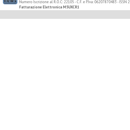
Numero Iscrizione al R.O.C: 22105 - C.F. e P.Iva: 06207870483 - ISSN
Fatturazione Elettronica M5UXCR1