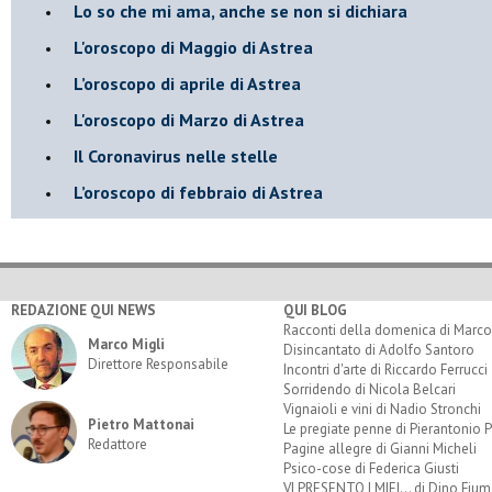
​Lo so che mi ama, anche se non si dichiara
L'oroscopo di Maggio di Astrea
​L’oroscopo di aprile di Astrea
L'oroscopo di Marzo di Astrea
Il Coronavirus nelle stelle
​L’oroscopo di febbraio di Astrea
REDAZIONE QUI NEWS
QUI BLOG
Racconti della domenica di Marco
Marco Migli
Disincantato di Adolfo Santoro
Direttore Responsabile
Incontri d'arte di Riccardo Ferrucci
Sorridendo di Nicola Belcari
Vignaioli e vini di Nadio Stronchi
Pietro Mattonai
Le pregiate penne di Pierantonio P
Redattore
Pagine allegre di Gianni Micheli
Psico-cose di Federica Giusti
VI PRESENTO I MIEI... di Dino Fium