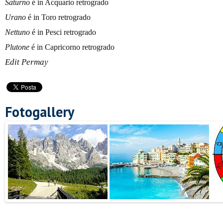
Saturno
é in Acquario retrogrado
Urano
é in Toro retrogrado
Nettuno
é in Pesci retrogrado
Plutone
é in Capricorno retrogrado
Edit Permay
Fotogallery