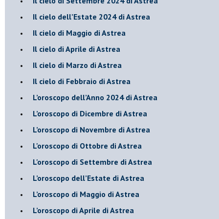
​Il cielo di Settembre 2024 di Astrea
Il cielo dell’Estate 2024 di Astrea
Il cielo di Maggio di Astrea
Il cielo di Aprile di Astrea
​Il cielo di Marzo di Astrea
​Il cielo di Febbraio di Astrea
​L’oroscopo dell’Anno 2024 di Astrea
​L’oroscopo di Dicembre di Astrea
​L’oroscopo di Novembre di Astrea
L'oroscopo di Ottobre di Astrea
L'oroscopo di Settembre di Astrea
L’oroscopo dell’Estate di Astrea
​L’oroscopo di Maggio di Astrea
​L’oroscopo di Aprile di Astrea