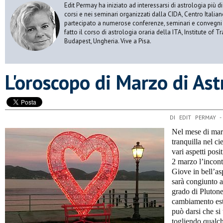
Edit Permay ha iniziato ad interessarsi di astrologia più di
corsi e nei seminari organizzati dalla CIDA, Centro Italian
partecipato a numerose conferenze, seminari e convegni di
fatto il corso di astrologia oraria della ITA, Institute of T
Budapest, Ungheria. Vive a Pisa.
L'oroscopo di Marzo di Ast
DI EDIT PERMAY 
Nel mese di mar
tranquilla nel ci
vari aspetti posi
2 marzo l’incontr
Giove in bell’a
sarà congiunto a
grado di Plutone
cambiamento est
può darsi che si 
togliendo qualch