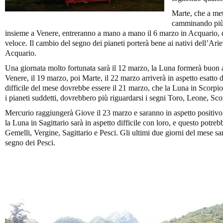
Marte, che a me
camminando più 
insieme a Venere, entreranno a mano a mano il 6 marzo in Acquario, da
veloce. Il cambio del segno dei pianeti porterà bene ai nativi dell’Arie
Acquario.
Una giornata molto fortunata sarà il 12 marzo, la Luna formerà buon 
Venere, il 19 marzo, poi Marte, il 22 marzo arriverà in aspetto esatto
difficile del mese dovrebbe essere il 21 marzo, che la Luna in Scorpione
i pianeti suddetti, dovrebbero più riguardarsi i segni Toro, Leone, Sc
Mercurio raggiungerà Giove il 23 marzo e saranno in aspetto positivo 
la Luna in Sagittario sarà in aspetto difficile con loro, e questo potreb
Gemelli, Vergine, Sagittario e Pesci. Gli ultimi due giorni del mese sa
segno dei Pesci.