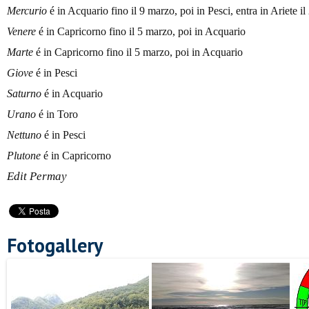
Mercurio
é in Acquario fino il 9 marzo, poi in Pesci, entra in Ariete i
Venere
é in Capricorno fino il 5 marzo, poi in Acquario
Marte
é in Capricorno fino il 5 marzo, poi in Acquario
Giove
é in Pesci
Saturno
é in Acquario
Urano
é in Toro
Nettuno
é in Pesci
Plutone
é in Capricorno
Edit Permay
Fotogallery