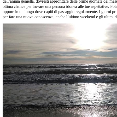
dell’anima gemella, dovresti approfittare delle prime giornate del mes
ottima chance per trovare una persona idonea alle tue aspettative. Potr
oppure in un luogo dove capiti di passaggio regolarmente. I giorni p
per fare una nuova conoscenza, anche l’ultimo weekend e gli ultimi d