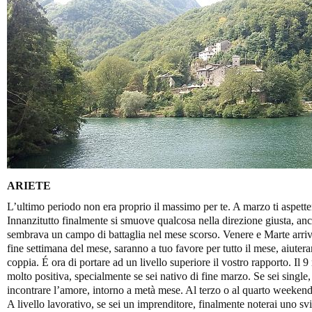
ARIETE
L’ultimo periodo non era proprio il massimo per te. A marzo ti aspette
Innanzitutto finalmente si smuove qualcosa nella direzione giusta, anc
sembrava un campo di battaglia nel mese scorso. Venere e Marte arriv
fine settimana del mese, saranno a tuo favore per tutto il mese, aiuteran
coppia. É ora di portare ad un livello superiore il vostro rapporto. I
molto positiva, specialmente se sei nativo di fine marzo. Se sei single
incontrare l’amore, intorno a metà mese. Al terzo o al quarto weekend
A livello lavorativo, se sei un imprenditore, finalmente noterai uno svi