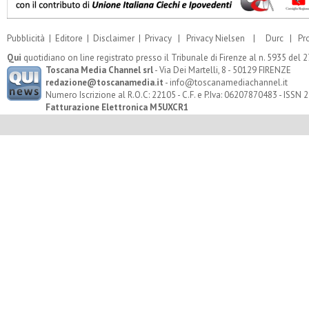
Pubblicità
|
Editore
|
Disclaimer
|
Privacy
|
Privacy Nielsen
|
Durc
|
Pr
Qui
quotidiano on line registrato presso il Tribunale di Firenze al n. 5935 del
Toscana Media Channel srl
- Via Dei Martelli, 8 - 50129 FIRENZE
redazione@toscanamedia.it
- info@toscanamediachannel.it
Numero Iscrizione al R.O.C: 22105 - C.F. e P.Iva: 06207870483 - ISSN
Fatturazione Elettronica M5UXCR1