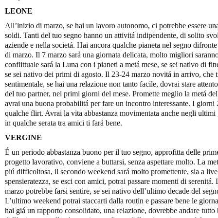
LEONE
All’inizio di marzo, se hai un lavoro autonomo, ci potrebbe essere una
soldi. Tanti del tuo segno hanno un attivitá indipendente, di solito sv
aziende e nella societá. Hai ancora qualche pianeta nel segno difronte a
di marzo. Il 7 marzo sará una giornata delicata, molto migliori sarann
conflittuale sará la Luna con i pianeti a metá mese, se sei nativo di fin
se sei nativo dei primi di agosto. Il 23-24 marzo novitá in arrivo, che t
sentimentale, se hai una relazione non tanto facile, dovrai stare atten
del tuo partner, nei primi giorni del mese. Promette meglio la metá del
avrai una buona probabilitá per fare un incontro interessante. I giorn
qualche flirt. Avrai la vita abbastanza movimentata anche negli ultimi g
in qualche serata tra amici ti fará bene.
VERGINE
É un periodo abbastanza buono per il tuo segno, approfitta delle prim
progetto lavorativo, conviene a buttarsi, senza aspettare molto. La me
piú difficoltosa, il secondo weekend sará molto promettente, sia a livel
spensieratezza, se esci con amici, potrai passare momenti di serenitá.
marzo potrebbe farsi sentire, se sei nativo dell’ultimo decade del segn
L’ultimo weekend potrai staccarti dalla routin e passare bene le giornat
hai giá un rapporto consolidato, una relazione, dovrebbe andare tutto b