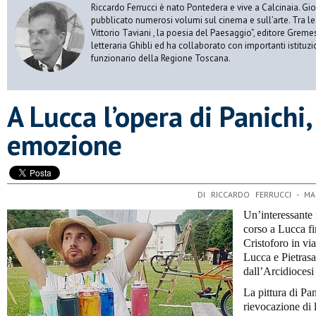
Riccardo Ferrucci è nato Pontedera e vive a Calcinaia. Gior
pubblicato numerosi volumi sul cinema e sull’arte. Tra le
Vittorio Taviani , la poesia del Paesaggio”, editore Gremese
letteraria Ghibli ed ha collaborato con importanti istituz
funzionario della Regione Toscana.
A Lucca l’opera di Panichi
emozione
DI RICCARDO FERRUCCI - M
Un’interessante
corso a Lucca f
Cristoforo in v
Lucca e Pietrasa
dall’Arcidiocesi
La pittura di Pan
rievocazione di l