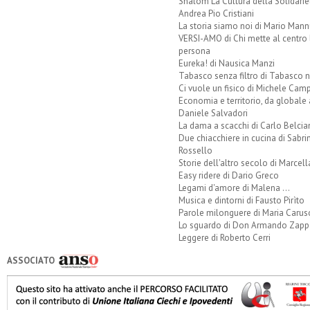
Shalom La Cultura della Solidarie
Andrea Pio Cristiani
La storia siamo noi di Mario Mann
VERSI-AMO di Chi mette al centro 
persona
Eureka! di Nausica Manzi
Tabasco senza filtro di Tabasco n
Ci vuole un fisico di Michele Camp
Economia e territorio, da globale 
Daniele Salvadori
La dama a scacchi di Carlo Belcia
Due chiacchiere in cucina di Sabri
Rossello
Storie dell'altro secolo di Marcell
Easy ridere di Dario Greco
Legami d'amore di Malena ...
Musica e dintorni di Fausto Pirìto
Parole milonguere di Maria Carus
Lo sguardo di Don Armando Zappo
Leggere di Roberto Cerri
ASSOCIATO