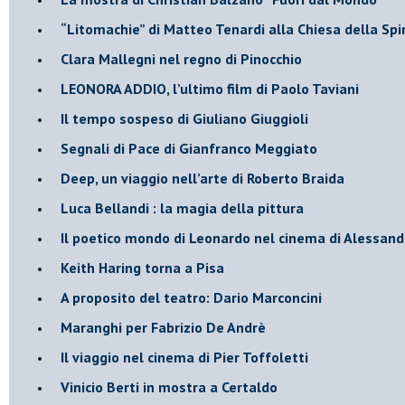
​“Litomachie” di Matteo Tenardi alla Chiesa della Spi
​Clara Mallegni nel regno di Pinocchio
​LEONORA ADDIO, l’ultimo film di Paolo Taviani
Il tempo sospeso di Giuliano Giuggioli
Segnali di Pace di Gianfranco Meggiato
​Deep, un viaggio nell’arte di Roberto Braida
​Luca Bellandi : la magia della pittura
​Il poetico mondo di Leonardo nel cinema di Alessand
​Keith Haring torna a Pisa
​A proposito del teatro: Dario Marconcini
Maranghi per Fabrizio De Andrè
​Il viaggio nel cinema di Pier Toffoletti
Vinicio Berti in mostra a Certaldo