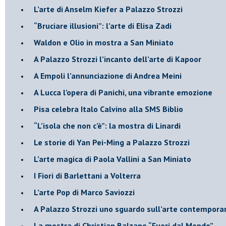
​L’arte di Anselm Kiefer a Palazzo Strozzi
​“Bruciare illusioni”: l’arte di Elisa Zadi
​Waldon e Olio in mostra a San Miniato
​A Palazzo Strozzi l’incanto dell’arte di Kapoor
​A Empoli l’annunciazione di Andrea Meini
A Lucca l’opera di Panichi, una vibrante emozione
Pisa celebra Italo Calvino alla SMS Biblio
“L’isola che non c’è”: la mostra di Linardi
​Le storie di Yan Pei-Ming a Palazzo Strozzi
​L’arte magica di Paola Vallini a San Miniato
​I Fiori di Barlettani a Volterra
​L’arte Pop di Marco Saviozzi
​A Palazzo Strozzi uno sguardo sull’arte contempor
La mostra di Christian Balzano “Fuori dal Mondo”