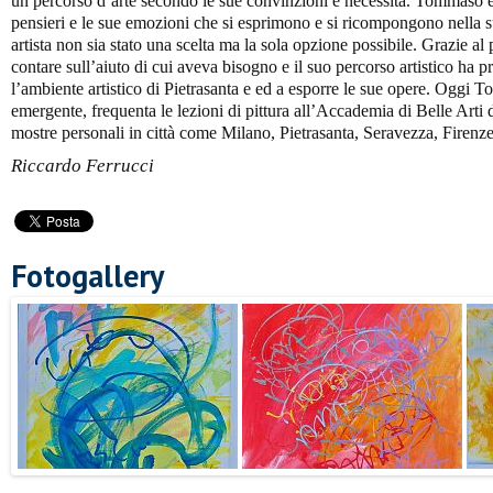
un percorso d’arte secondo le sue convinzioni e necessità. Tommaso è au
pensieri e le sue emozioni che si esprimono e si ricompongono nella sua
artista non sia stato una scelta ma la sola opzione possibile. Grazie 
contare sull’aiuto di cui aveva bisogno e il suo percorso artistico ha pr
l’ambiente artistico di Pietrasanta e ed a esporre le sue opere. Oggi 
emergente, frequenta le lezioni di pittura all’Accademia di Belle Arti d
mostre personali in città come Milano, Pietrasanta, Seravezza, Firenze
Riccardo Ferrucci
Fotogallery