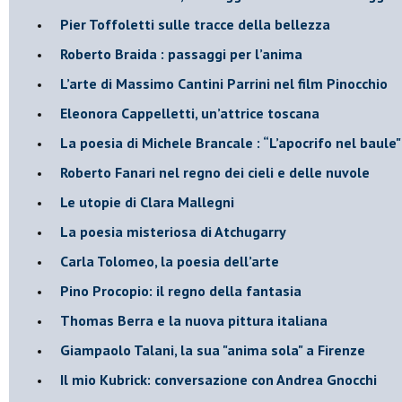
​Pier Toffoletti sulle tracce della bellezza
​Roberto Braida : passaggi per l’anima
​L’arte di Massimo Cantini Parrini nel film Pinocchio
Eleonora Cappelletti, un’attrice toscana
​La poesia di Michele Brancale : “L’apocrifo nel baule"
Roberto Fanari nel regno dei cieli e delle nuvole
Le utopie di Clara Mallegni
​La poesia misteriosa di Atchugarry
Carla Tolomeo, la poesia dell’arte
Pino Procopio: il regno della fantasia
Thomas Berra e la nuova pittura italiana
Giampaolo Talani, la sua "anima sola" a Firenze
Il mio Kubrick: conversazione con Andrea Gnocchi