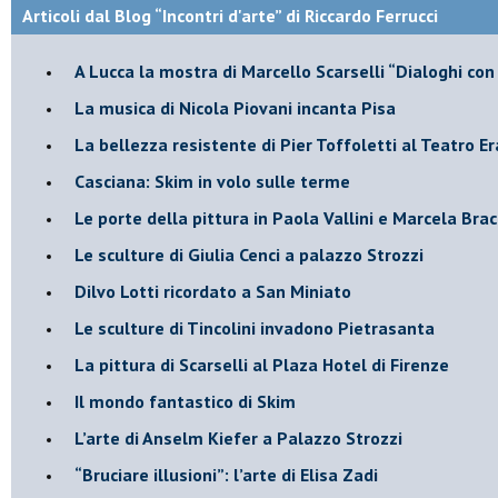
Articoli dal Blog “Incontri d'arte” di Riccardo Ferrucci
A Lucca la mostra di Marcello Scarselli “Dialoghi con 
​La musica di Nicola Piovani incanta Pisa
​La bellezza resistente di Pier Toffoletti al Teatro Er
​Casciana: Skim in volo sulle terme
​Le porte della pittura in Paola Vallini e Marcela Bra
​Le sculture di Giulia Cenci a palazzo Strozzi
​Dilvo Lotti ricordato a San Miniato
​Le sculture di Tincolini invadono Pietrasanta
La pittura di Scarselli al Plaza Hotel di Firenze
​Il mondo fantastico di Skim
​L’arte di Anselm Kiefer a Palazzo Strozzi
​“Bruciare illusioni”: l’arte di Elisa Zadi