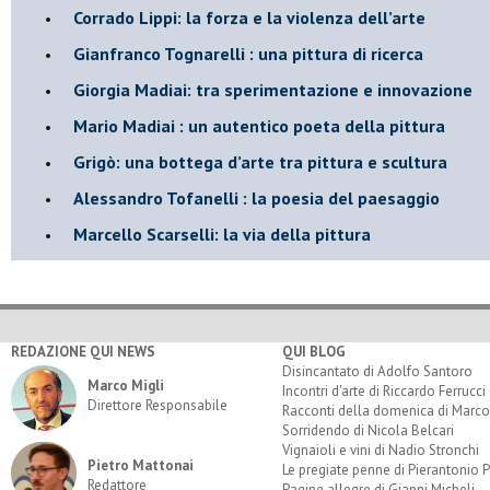
​Corrado Lippi: la forza e la violenza dell’arte
Gianfranco Tognarelli : una pittura di ricerca
Giorgia Madiai: tra sperimentazione e innovazione
Mario Madiai : un autentico poeta della pittura
Grigò: una bottega d’arte tra pittura e scultura
Alessandro Tofanelli : la poesia del paesaggio
​Marcello Scarselli: la via della pittura
REDAZIONE QUI NEWS
QUI BLOG
Disincantato di Adolfo Santoro
Marco Migli
Incontri d'arte di Riccardo Ferrucci
Direttore Responsabile
Racconti della domenica di Marco
Sorridendo di Nicola Belcari
Vignaioli e vini di Nadio Stronchi
Pietro Mattonai
Le pregiate penne di Pierantonio P
Redattore
Pagine allegre di Gianni Micheli