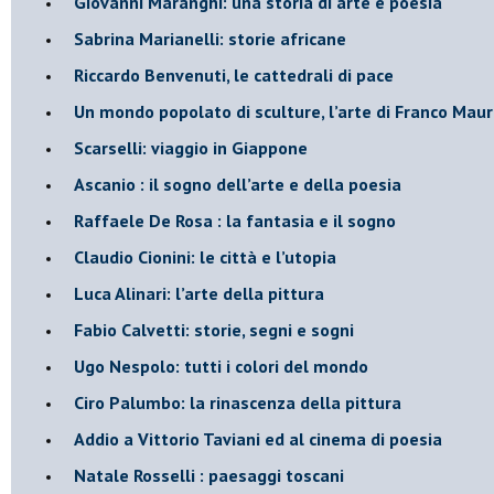
​Giovanni Maranghi: una storia di arte e poesia
Sabrina Marianelli: storie africane
​Riccardo Benvenuti, le cattedrali di pace
​Un mondo popolato di sculture, l’arte di Franco Maur
​Scarselli: viaggio in Giappone
​Ascanio : il sogno dell’arte e della poesia
Raffaele De Rosa : la fantasia e il sogno
​Claudio Cionini: le città e l’utopia
Luca Alinari: l’arte della pittura
​Fabio Calvetti: storie, segni e sogni
Ugo Nespolo: tutti i colori del mondo
​Ciro Palumbo: la rinascenza della pittura
​Addio a Vittorio Taviani ed al cinema di poesia
​Natale Rosselli : paesaggi toscani