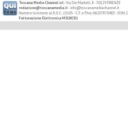
Toscana Media Channel srl
- Via Dei Martelli, 8 - 50129 FIRENZE
redazione@toscanamedia.it
- info@toscanamediachannel.it
Numero Iscrizione al R.O.C: 22105 - C.F. e P.Iva: 06207870483 - ISSN
Fatturazione Elettronica M5UXCR1