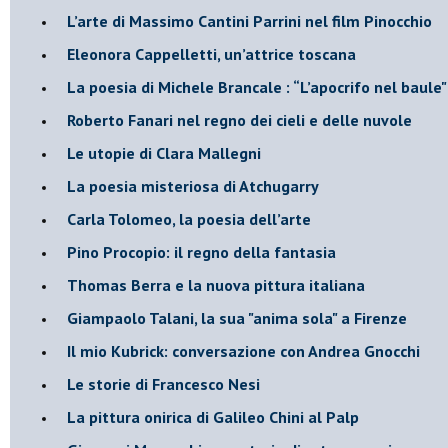
​L’arte di Massimo Cantini Parrini nel film Pinocchio
Eleonora Cappelletti, un’attrice toscana
​La poesia di Michele Brancale : “L’apocrifo nel baule"
Roberto Fanari nel regno dei cieli e delle nuvole
Le utopie di Clara Mallegni
​La poesia misteriosa di Atchugarry
Carla Tolomeo, la poesia dell’arte
Pino Procopio: il regno della fantasia
Thomas Berra e la nuova pittura italiana
Giampaolo Talani, la sua "anima sola" a Firenze
Il mio Kubrick: conversazione con Andrea Gnocchi
Le storie di Francesco Nesi
​La pittura onirica di Galileo Chini al Palp