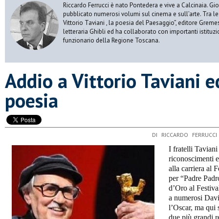
Riccardo Ferrucci è nato Pontedera e vive a Calcinaia. Gior
pubblicato numerosi volumi sul cinema e sull’arte. Tra le
Vittorio Taviani , la poesia del Paesaggio”, editore Gremese
letteraria Ghibli ed ha collaborato con importanti istituz
funzionario della Regione Toscana.
​Addio a Vittorio Taviani e
poesia
DI RICCARDO FERRUCCI
I fratelli Tavian
riconoscimenti 
alla carriera al
per “Padre Padro
d’Oro al Festiva
a numerosi Davi
l’Oscar, ma qui
due più grandi r