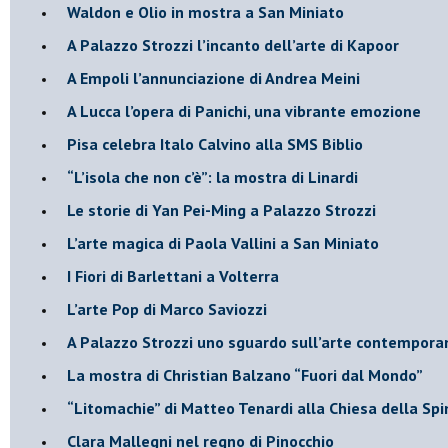
​Waldon e Olio in mostra a San Miniato
​A Palazzo Strozzi l’incanto dell’arte di Kapoor
​A Empoli l’annunciazione di Andrea Meini
A Lucca l’opera di Panichi, una vibrante emozione
Pisa celebra Italo Calvino alla SMS Biblio
“L’isola che non c’è”: la mostra di Linardi
​Le storie di Yan Pei-Ming a Palazzo Strozzi
​L’arte magica di Paola Vallini a San Miniato
​I Fiori di Barlettani a Volterra
​L’arte Pop di Marco Saviozzi
​A Palazzo Strozzi uno sguardo sull’arte contempor
La mostra di Christian Balzano “Fuori dal Mondo”
​“Litomachie” di Matteo Tenardi alla Chiesa della Spi
​Clara Mallegni nel regno di Pinocchio