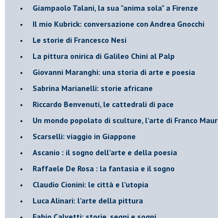
Giampaolo Talani, la sua "anima sola" a Firenze
Il mio Kubrick: conversazione con Andrea Gnocchi
Le storie di Francesco Nesi
​La pittura onirica di Galileo Chini al Palp
​Giovanni Maranghi: una storia di arte e poesia
Sabrina Marianelli: storie africane
​Riccardo Benvenuti, le cattedrali di pace
​Un mondo popolato di sculture, l’arte di Franco Maur
​Scarselli: viaggio in Giappone
​Ascanio : il sogno dell’arte e della poesia
Raffaele De Rosa : la fantasia e il sogno
​Claudio Cionini: le città e l’utopia
Luca Alinari: l’arte della pittura
​Fabio Calvetti: storie, segni e sogni