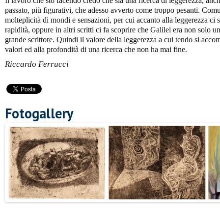
Il lavoro che sto facendo credo che sia una ricerca di leggerezza, anch
passato, più figurativi, che adesso avverto come troppo pesanti. Com
molteplicità di mondi e sensazioni, per cui accanto alla leggerezza ci s
rapidità, oppure in altri scritti ci fa scoprire che Galilei era non solo
grande scrittore. Quindi il valore della leggerezza a cui tendo si acc
valori ed alla profondità di una ricerca che non ha mai fine.
Riccardo Ferrucci
Fotogallery