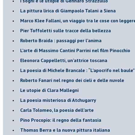
I sogni e le utopie di Gennaro Strazzullo
La pittura lirica di Giampaolo Talani a Siena
​Marco Klee Fallani, un viaggio tra le cose con legge
​Pier Toffoletti sulle tracce della bellezza
​Roberto Braida : passaggi per l’anima
​L’arte di Massimo Cantini Parrini nel film Pinocchio
Eleonora Cappelletti, un’attrice toscana
​La poesia di Michele Brancale : “L’apocrifo nel baule"
Roberto Fanari nel regno dei cieli e delle nuvole
Le utopie di Clara Mallegni
​La poesia misteriosa di Atchugarry
Carla Tolomeo, la poesia dell’arte
Pino Procopio: il regno della fantasia
Thomas Berra e la nuova pittura italiana