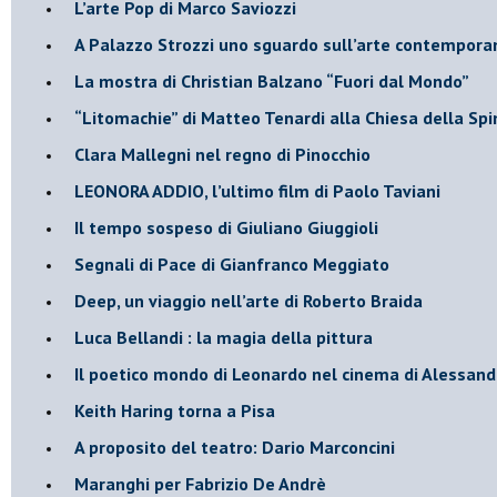
​L’arte Pop di Marco Saviozzi
​A Palazzo Strozzi uno sguardo sull’arte contempor
La mostra di Christian Balzano “Fuori dal Mondo”
​“Litomachie” di Matteo Tenardi alla Chiesa della Spi
​Clara Mallegni nel regno di Pinocchio
​LEONORA ADDIO, l’ultimo film di Paolo Taviani
Il tempo sospeso di Giuliano Giuggioli
Segnali di Pace di Gianfranco Meggiato
​Deep, un viaggio nell’arte di Roberto Braida
​Luca Bellandi : la magia della pittura
​Il poetico mondo di Leonardo nel cinema di Alessand
​Keith Haring torna a Pisa
​A proposito del teatro: Dario Marconcini
Maranghi per Fabrizio De Andrè