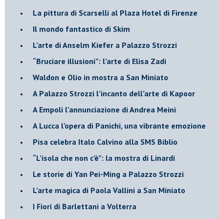
La pittura di Scarselli al Plaza Hotel di Firenze
​Il mondo fantastico di Skim
​L’arte di Anselm Kiefer a Palazzo Strozzi
​“Bruciare illusioni”: l’arte di Elisa Zadi
​Waldon e Olio in mostra a San Miniato
​A Palazzo Strozzi l’incanto dell’arte di Kapoor
​A Empoli l’annunciazione di Andrea Meini
A Lucca l’opera di Panichi, una vibrante emozione
Pisa celebra Italo Calvino alla SMS Biblio
“L’isola che non c’è”: la mostra di Linardi
​Le storie di Yan Pei-Ming a Palazzo Strozzi
​L’arte magica di Paola Vallini a San Miniato
​I Fiori di Barlettani a Volterra