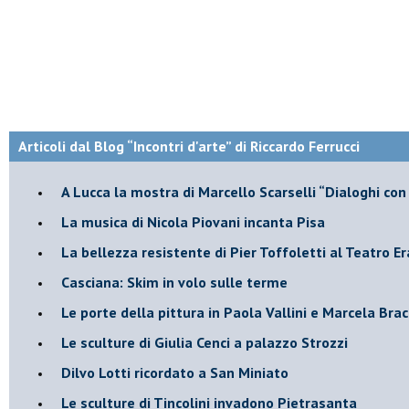
Articoli dal Blog “Incontri d'arte” di Riccardo Ferrucci
A Lucca la mostra di Marcello Scarselli “Dialoghi con 
​La musica di Nicola Piovani incanta Pisa
​La bellezza resistente di Pier Toffoletti al Teatro Er
​Casciana: Skim in volo sulle terme
​Le porte della pittura in Paola Vallini e Marcela Bra
​Le sculture di Giulia Cenci a palazzo Strozzi
​Dilvo Lotti ricordato a San Miniato
​Le sculture di Tincolini invadono Pietrasanta