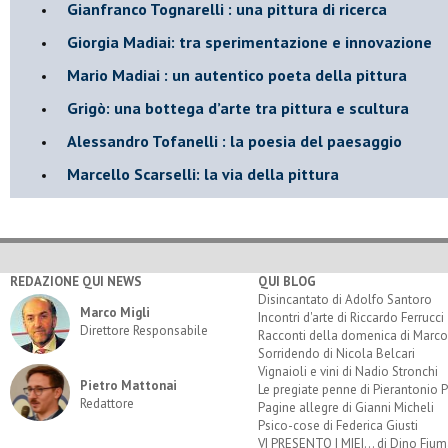
Gianfranco Tognarelli : una pittura di ricerca
Giorgia Madiai: tra sperimentazione e innovazione
Mario Madiai : un autentico poeta della pittura
Grigò: una bottega d’arte tra pittura e scultura
Alessandro Tofanelli : la poesia del paesaggio
​Marcello Scarselli: la via della pittura
REDAZIONE QUI NEWS
QUI BLOG
Disincantato di Adolfo Santoro
Marco Migli
Incontri d'arte di Riccardo Ferrucci
Direttore Responsabile
Racconti della domenica di Marco
Sorridendo di Nicola Belcari
Vignaioli e vini di Nadio Stronchi
Pietro Mattonai
Le pregiate penne di Pierantonio P
Redattore
Pagine allegre di Gianni Micheli
Psico-cose di Federica Giusti
VI PRESENTO I MIEI... di Dino Fium