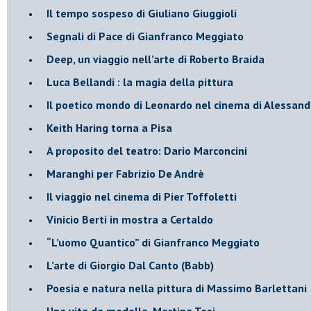
Il tempo sospeso di Giuliano Giuggioli
Segnali di Pace di Gianfranco Meggiato
​Deep, un viaggio nell’arte di Roberto Braida
​Luca Bellandi : la magia della pittura
​Il poetico mondo di Leonardo nel cinema di Alessand
​Keith Haring torna a Pisa
​A proposito del teatro: Dario Marconcini
Maranghi per Fabrizio De Andrè
​Il viaggio nel cinema di Pier Toffoletti
Vinicio Berti in mostra a Certaldo
“L’uomo Quantico” di Gianfranco Meggiato
​L’arte di Giorgio Dal Canto (Babb)
Poesia e natura nella pittura di Massimo Barlettani
Una vita da modella, Martina Tosi