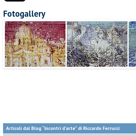
Fotogallery
Articoli dal Blog “Incontri d'arte” di Riccardo Ferrucci