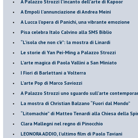
​A Palazzo Strozzi l’incanto dell’arte di Kapoor
​A Empoli l’annunciazione di Andrea Meini
A Lucca l’opera di Panichi, una vibrante emozione
Pisa celebra Italo Calvino alla SMS Biblio
“L’isola che non c’è”: la mostra di Linardi
​Le storie di Yan Pei-Ming a Palazzo Strozzi
​L’arte magica di Paola Vallini a San Miniato
​I Fiori di Barlettani a Volterra
​L’arte Pop di Marco Saviozzi
​A Palazzo Strozzi uno sguardo sull’arte contempor
La mostra di Christian Balzano “Fuori dal Mondo”
​“Litomachie” di Matteo Tenardi alla Chiesa della Spi
​Clara Mallegni nel regno di Pinocchio
​LEONORA ADDIO, l’ultimo film di Paolo Taviani