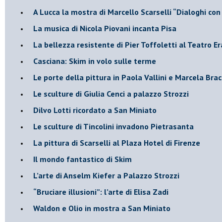
A Lucca la mostra di Marcello Scarselli “Dialoghi con 
​La musica di Nicola Piovani incanta Pisa
​La bellezza resistente di Pier Toffoletti al Teatro Er
​Casciana: Skim in volo sulle terme
​Le porte della pittura in Paola Vallini e Marcela Bra
​Le sculture di Giulia Cenci a palazzo Strozzi
​Dilvo Lotti ricordato a San Miniato
​Le sculture di Tincolini invadono Pietrasanta
La pittura di Scarselli al Plaza Hotel di Firenze
​Il mondo fantastico di Skim
​L’arte di Anselm Kiefer a Palazzo Strozzi
​“Bruciare illusioni”: l’arte di Elisa Zadi
​Waldon e Olio in mostra a San Miniato