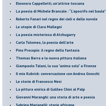
Eleonora Cappelletti, un’attrice toscana
​La poesia di Michele Brancale : “L’apocrifo nel baule"
Roberto Fanari nel regno dei cieli e delle nuvole
Le utopie di Clara Mallegni
​La poesia misteriosa di Atchugarry
Carla Tolomeo, la poesia dell’arte
Pino Procopio: il regno della fantasia
Thomas Berra e la nuova pittura italiana
Giampaolo Talani, la sua "anima sola" a Firenze
Il mio Kubrick: conversazione con Andrea Gnocchi
Le storie di Francesco Nesi
​La pittura onirica di Galileo Chini al Palp
​Giovanni Maranghi: una storia di arte e poesia
Sabrina Marianelli: storie africane