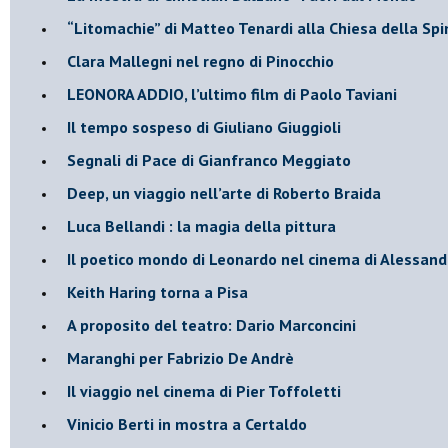
​“Litomachie” di Matteo Tenardi alla Chiesa della Spi
​Clara Mallegni nel regno di Pinocchio
​LEONORA ADDIO, l’ultimo film di Paolo Taviani
Il tempo sospeso di Giuliano Giuggioli
Segnali di Pace di Gianfranco Meggiato
​Deep, un viaggio nell’arte di Roberto Braida
​Luca Bellandi : la magia della pittura
​Il poetico mondo di Leonardo nel cinema di Alessand
​Keith Haring torna a Pisa
​A proposito del teatro: Dario Marconcini
Maranghi per Fabrizio De Andrè
​Il viaggio nel cinema di Pier Toffoletti
Vinicio Berti in mostra a Certaldo