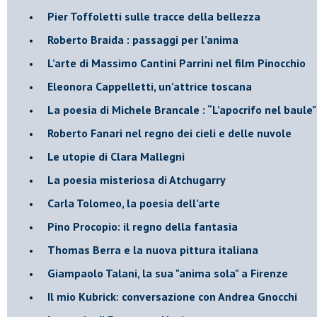
​Pier Toffoletti sulle tracce della bellezza
​Roberto Braida : passaggi per l’anima
​L’arte di Massimo Cantini Parrini nel film Pinocchio
Eleonora Cappelletti, un’attrice toscana
​La poesia di Michele Brancale : “L’apocrifo nel baule"
Roberto Fanari nel regno dei cieli e delle nuvole
Le utopie di Clara Mallegni
​La poesia misteriosa di Atchugarry
Carla Tolomeo, la poesia dell’arte
Pino Procopio: il regno della fantasia
Thomas Berra e la nuova pittura italiana
Giampaolo Talani, la sua "anima sola" a Firenze
Il mio Kubrick: conversazione con Andrea Gnocchi