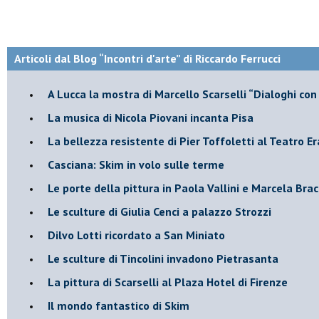
Articoli dal Blog “Incontri d'arte” di Riccardo Ferrucci
A Lucca la mostra di Marcello Scarselli “Dialoghi con 
​La musica di Nicola Piovani incanta Pisa
​La bellezza resistente di Pier Toffoletti al Teatro Er
​Casciana: Skim in volo sulle terme
​Le porte della pittura in Paola Vallini e Marcela Bra
​Le sculture di Giulia Cenci a palazzo Strozzi
​Dilvo Lotti ricordato a San Miniato
​Le sculture di Tincolini invadono Pietrasanta
La pittura di Scarselli al Plaza Hotel di Firenze
​Il mondo fantastico di Skim