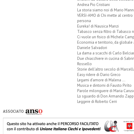
Andrea Pio Cristiani
La storia siamo noi di Mario Mann
VERSI-AMO di Chi mette al centro 
persona
Eureka! di Nausica Manzi
Tabasco senza filtro di Tabasco n
Ci vuole un fisico di Michele Camp
Economia e territorio, da globale 
Daniele Salvadori
La dama a scacchi di Carlo Belcia
Due chiacchiere in cucina di Sabri
Rossello
Storie dell'altro secolo di Marcell
Easy ridere di Dario Greco
Legami d'amore di Malena ...
Musica e dintorni di Fausto Pirìto
Parole milonguere di Maria Carus
Lo sguardo di Don Armando Zappo
Leggere di Roberto Cerri
ASSOCIATO