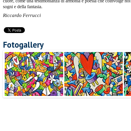
cuore, come una testimonianza di armonia e poesia che coinvolge noi s
sogni e della fantasia.
Riccardo Ferrucci
Fotogallery