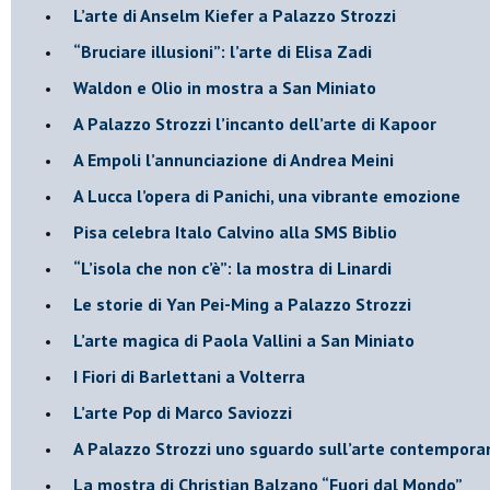
​L’arte di Anselm Kiefer a Palazzo Strozzi
​“Bruciare illusioni”: l’arte di Elisa Zadi
​Waldon e Olio in mostra a San Miniato
​A Palazzo Strozzi l’incanto dell’arte di Kapoor
​A Empoli l’annunciazione di Andrea Meini
A Lucca l’opera di Panichi, una vibrante emozione
Pisa celebra Italo Calvino alla SMS Biblio
“L’isola che non c’è”: la mostra di Linardi
​Le storie di Yan Pei-Ming a Palazzo Strozzi
​L’arte magica di Paola Vallini a San Miniato
​I Fiori di Barlettani a Volterra
​L’arte Pop di Marco Saviozzi
​A Palazzo Strozzi uno sguardo sull’arte contempor
La mostra di Christian Balzano “Fuori dal Mondo”