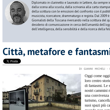
Diplomato in clarinetto e laureato in Lettere, da sempre 
dalla scena alla scuola, dalla scrivania alla carta stampa
della scrittura con le emozioni del confronto con il pubbli
musicista, ricercatore, drammaturgo e regista. Dal 2009 è i
Giornalisti della Toscana riversando nella scrittura del q
desiderio di comunicazione in cerca dell’umanità dell’oggi
dell’intelligenza, della sensibilità e della ricerca della fe
​Città, metafore e fantasm
DI GIANNI MICHELI -
Oggi come oggi, n
loro centro stor
di fantasmi. Le s
nostri cammini ma
una convivenza n
turismo, cancella
suoi spazi più ca