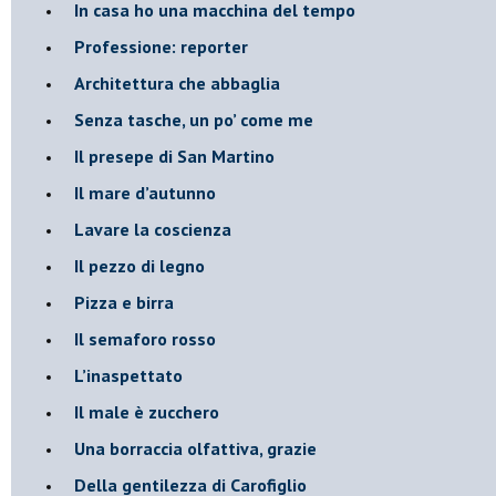
​In casa ho una macchina del tempo
Professione: reporter
Architettura che abbaglia
​Senza tasche, un po’ come me
​Il presepe di San Martino
​Il mare d’autunno
​Lavare la coscienza
​Il pezzo di legno
​Pizza e birra
​Il semaforo rosso
​L’inaspettato
​Il male è zucchero
​Una borraccia olfattiva, grazie
​Della gentilezza di Carofiglio