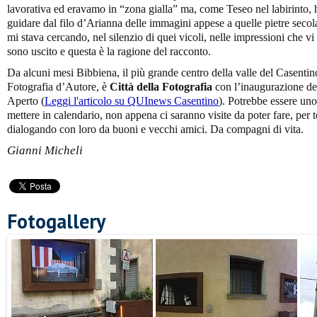
lavorativa ed eravamo in “zona gialla” ma, come Teseo nel labirinto, ho
guidare dal filo d’Arianna delle immagini appese a quelle pietre secol
mi stava cercando, nel silenzio di quei vicoli, nelle impressioni che v
sono uscito e questa è la ragione del racconto.
Da alcuni mesi Bibbiena, il più grande centro della valle del Casentino
Fotografia d’Autore, è
Città della Fotografia
con l’inaugurazione de
Aperto (
Leggi l'articolo su QUInews Casentino
). Potrebbe essere uno 
mettere in calendario, non appena ci saranno visite da poter fare, per to
dialogando con loro da buoni e vecchi amici. Da compagni di vita.
Gianni Micheli
Fotogallery