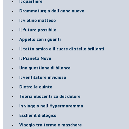
​Il quartiere
​Drammaturgia dell’anno nuovo
​Il violino inatteso
​Il futuro possibile
​Appello con i guanti
​Il tetto amico e il cuore di stelle brillanti
​Il Pianeta Nove
​Una questione di bilance
​Il ventilatore invidioso
​Dietro le quinte
​Teoria eliocentrica del dolore
In viaggio nell’Hypermaremma
​Escher il dialogico
​Viaggio tra terme e maschere