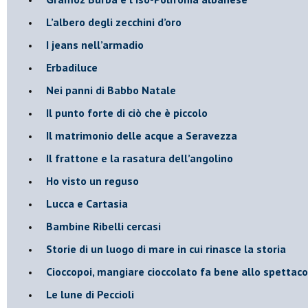
L’albero degli zecchini d’oro
​I jeans nell’armadio
Erbadiluce
Nei panni di Babbo Natale
​Il punto forte di ciò che è piccolo
​Il matrimonio delle acque a Seravezza
​Il frattone e la rasatura dell’angolino
​Ho visto un reguso
Lucca e Cartasia
Bambine Ribelli cercasi
Storie di un luogo di mare in cui rinasce la storia
Cioccopoi, mangiare cioccolato fa bene allo spettaco
​Le lune di Peccioli