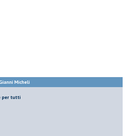
 Gianni Micheli
 per tutti