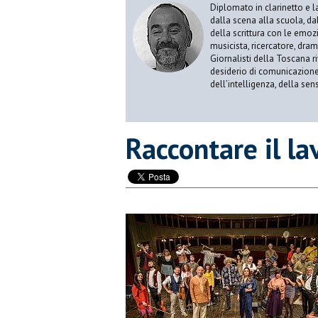
Diplomato in clarinetto e l
dalla scena alla scuola, da
della scrittura con le emozi
musicista, ricercatore, dram
Giornalisti della Toscana r
desiderio di comunicazione i
dell’intelligenza, della sens
​Raccontare il la