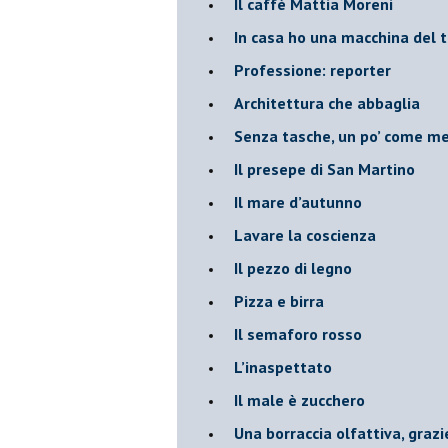
​Il caffè Mattia Moreni
​In casa ho una macchina del
Professione: reporter
Architettura che abbaglia
​Senza tasche, un po’ come m
​Il presepe di San Martino
​Il mare d’autunno
​Lavare la coscienza
​Il pezzo di legno
​Pizza e birra
​Il semaforo rosso
​L’inaspettato
​Il male è zucchero
​Una borraccia olfattiva, grazi