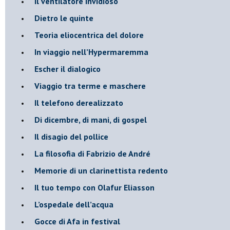
​Il ventilatore invidioso
​Dietro le quinte
​Teoria eliocentrica del dolore
In viaggio nell’Hypermaremma
​Escher il dialogico
​Viaggio tra terme e maschere
Il telefono derealizzato
​Di dicembre, di mani, di gospel
​Il disagio del pollice
​La filosofia di Fabrizio de André
Memorie di un clarinettista redento
​Il tuo tempo con Olafur Eliasson
​L’ospedale dell’acqua
​Gocce di Afa in festival