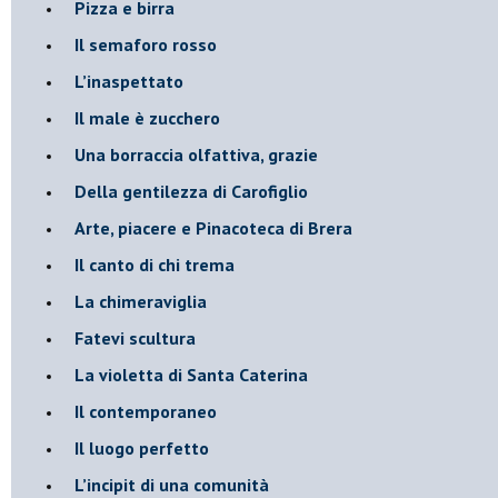
​Pizza e birra
​Il semaforo rosso
​L’inaspettato
​Il male è zucchero
​Una borraccia olfattiva, grazie
​Della gentilezza di Carofiglio
Arte, piacere e Pinacoteca di Brera
​Il canto di chi trema
La chimeraviglia
​Fatevi scultura
​La violetta di Santa Caterina
​Il contemporaneo
​Il luogo perfetto
​L’incipit di una comunità