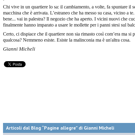
Chi vive in un quartiere lo sa: il cambiamento, a volte, fa spuntare il s
macchina che è arrivata. L’estraneo che ha messo su casa, vicino a t
bene... vai in palestra? Il negozio che ha aperto. I vicini nuovi che cu
finalmente hanno imparato a usare le mollette per i panni stesi sul bal
Certo, ci dispiace che il quartiere non sia rimasto così com’era ma si 
qualcosa? Nemmeno esiste. Esiste la malinconia ma è un'altra cosa.
Gianni Micheli
Articoli dal Blog “Pagine allegre” di Gianni Micheli