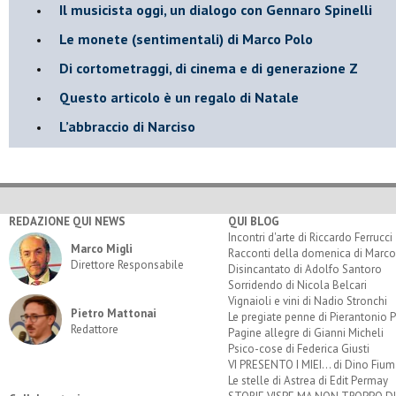
Il musicista oggi, un dialogo con Gennaro Spinelli
Le monete (sentimentali) di Marco Polo
​Di cortometraggi, di cinema e di generazione Z
​Questo articolo è un regalo di Natale
L’abbraccio di Narciso
REDAZIONE QUI NEWS
QUI BLOG
Incontri d'arte di Riccardo Ferrucci
Marco Migli
Racconti della domenica di Marco
Direttore Responsabile
Disincantato di Adolfo Santoro
Sorridendo di Nicola Belcari
Vignaioli e vini di Nadio Stronchi
Pietro Mattonai
Le pregiate penne di Pierantonio P
Redattore
Pagine allegre di Gianni Micheli
Psico-cose di Federica Giusti
VI PRESENTO I MIEI... di Dino Fium
Le stelle di Astrea di Edit Permay