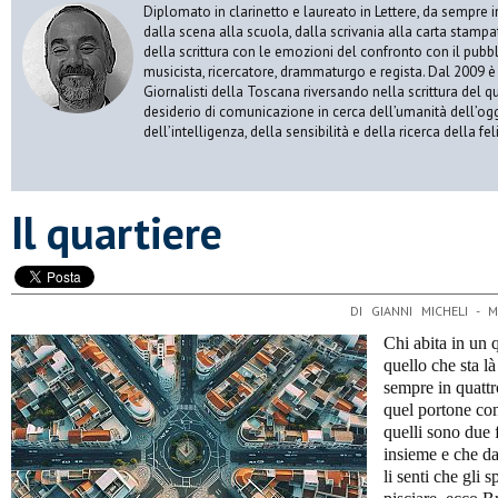
Diplomato in clarinetto e laureato in Lettere, da sempre 
dalla scena alla scuola, dalla scrivania alla carta stampa
della scrittura con le emozioni del confronto con il pubbli
musicista, ricercatore, drammaturgo e regista. Dal 2009 è i
Giornalisti della Toscana riversando nella scrittura del q
desiderio di comunicazione in cerca dell’umanità dell’oggi
dell’intelligenza, della sensibilità e della ricerca della fe
​Il quartiere
DI GIANNI MICHELI - 
Chi abita in un q
quello che sta là
sempre in quattr
quel portone con 
quelli sono due 
insieme e che d
li senti che gli 