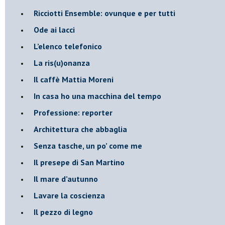
​Ricciotti Ensemble: ovunque e per tutti
Ode ai lacci
​L’elenco telefonico
​La ris(u)onanza
​Il caffè Mattia Moreni
​In casa ho una macchina del tempo
Professione: reporter
Architettura che abbaglia
​Senza tasche, un po’ come me
​Il presepe di San Martino
​Il mare d’autunno
​Lavare la coscienza
​Il pezzo di legno