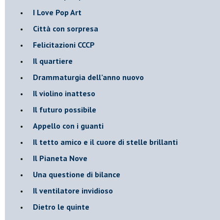
​I Love Pop Art
Città con sorpresa
Felicitazioni CCCP
​Il quartiere
​Drammaturgia dell’anno nuovo
​Il violino inatteso
​Il futuro possibile
​Appello con i guanti
​Il tetto amico e il cuore di stelle brillanti
​Il Pianeta Nove
​Una questione di bilance
​Il ventilatore invidioso
​Dietro le quinte