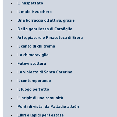
​L’inaspettato
​Il male è zucchero
​Una borraccia olfattiva, grazie
​Della gentilezza di Carofiglio
Arte, piacere e Pinacoteca di Brera
​Il canto di chi trema
La chimeraviglia
​Fatevi scultura
​La violetta di Santa Caterina
​Il contemporaneo
​Il luogo perfetto
​L’incipit di una comunità
Punti di vista: da Palladio a Jaén
​Libri e lapidi per l’estate