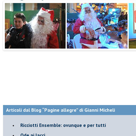
Articoli dal Blog “Pagine allegre” di Gianni Micheli
​Ricciotti Ensemble: ovunque e per tutti
Ode ai lacci