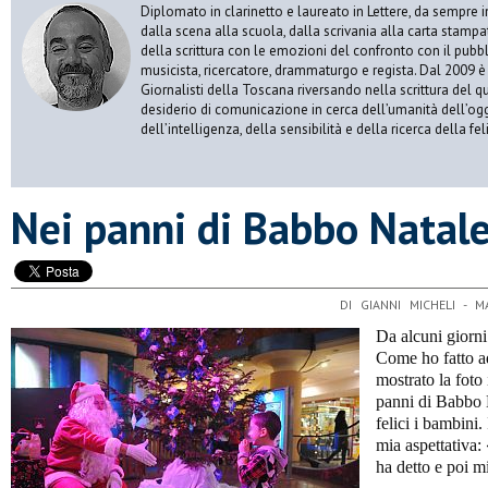
Diplomato in clarinetto e laureato in Lettere, da sempre 
dalla scena alla scuola, dalla scrivania alla carta stampa
della scrittura con le emozioni del confronto con il pubbli
musicista, ricercatore, drammaturgo e regista. Dal 2009 è i
Giornalisti della Toscana riversando nella scrittura del q
desiderio di comunicazione in cerca dell’umanità dell’oggi
dell’intelligenza, della sensibilità e della ricerca della fe
Nei panni di Babbo Natal
DI GIANNI MICHELI - 
Da alcuni giorni
Come ho fatto ad
mostrato la foto 
panni di Babbo 
felici i bambini. 
mia aspettativa:
ha detto e poi m