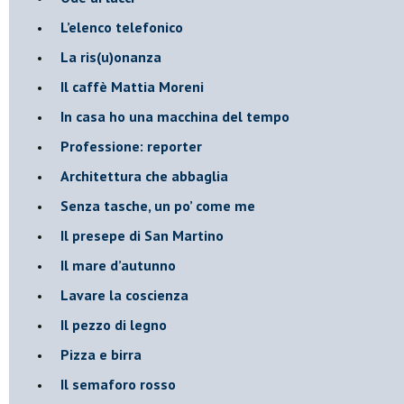
​L’elenco telefonico
​La ris(u)onanza
​Il caffè Mattia Moreni
​In casa ho una macchina del tempo
Professione: reporter
Architettura che abbaglia
​Senza tasche, un po’ come me
​Il presepe di San Martino
​Il mare d’autunno
​Lavare la coscienza
​Il pezzo di legno
​Pizza e birra
​Il semaforo rosso