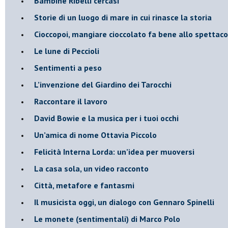
Bambine Ribelli cercasi
Storie di un luogo di mare in cui rinasce la storia
Cioccopoi, mangiare cioccolato fa bene allo spettaco
​Le lune di Peccioli
​Sentimenti a peso
​L’invenzione del Giardino dei Tarocchi
​Raccontare il lavoro
David Bowie e la musica per i tuoi occhi
Un’amica di nome Ottavia Piccolo
​Felicità Interna Lorda: un’idea per muoversi
​La casa sola, un video racconto
​Città, metafore e fantasmi
Il musicista oggi, un dialogo con Gennaro Spinelli
Le monete (sentimentali) di Marco Polo