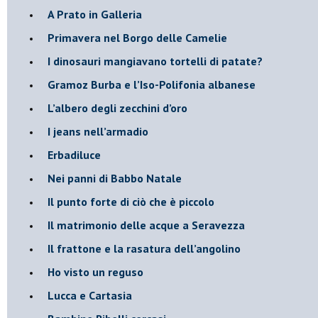
​A Prato in Galleria
​Primavera nel Borgo delle Camelie
I dinosauri mangiavano tortelli di patate?
​Gramoz Burba e l’Iso-Polifonia albanese
L’albero degli zecchini d’oro
​I jeans nell’armadio
Erbadiluce
Nei panni di Babbo Natale
​Il punto forte di ciò che è piccolo
​Il matrimonio delle acque a Seravezza
​Il frattone e la rasatura dell’angolino
​Ho visto un reguso
Lucca e Cartasia