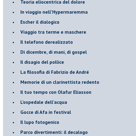
​Teoria eliocentrica del dolore
In viaggio nell’Hypermaremma
​Escher il dialogico
​Viaggio tra terme e maschere
Il telefono derealizzato
​Di dicembre, di mani, di gospel
​Il disagio del pollice
​La filosofia di Fabrizio de André
Memorie di un clarinettista redento
​Il tuo tempo con Olafur Eliasson
​L’ospedale dell’acqua
​Gocce di Afa in festival
​Il lupo fotogenico
​Parco divertimenti: il decalogo