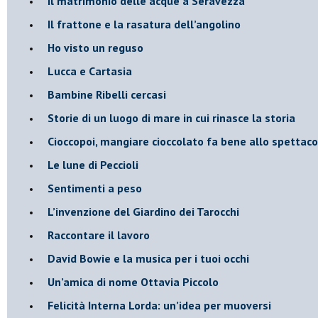
​Il matrimonio delle acque a Seravezza
​Il frattone e la rasatura dell’angolino
​Ho visto un reguso
Lucca e Cartasia
Bambine Ribelli cercasi
Storie di un luogo di mare in cui rinasce la storia
Cioccopoi, mangiare cioccolato fa bene allo spettaco
​Le lune di Peccioli
​Sentimenti a peso
​L’invenzione del Giardino dei Tarocchi
​Raccontare il lavoro
David Bowie e la musica per i tuoi occhi
Un’amica di nome Ottavia Piccolo
​Felicità Interna Lorda: un’idea per muoversi