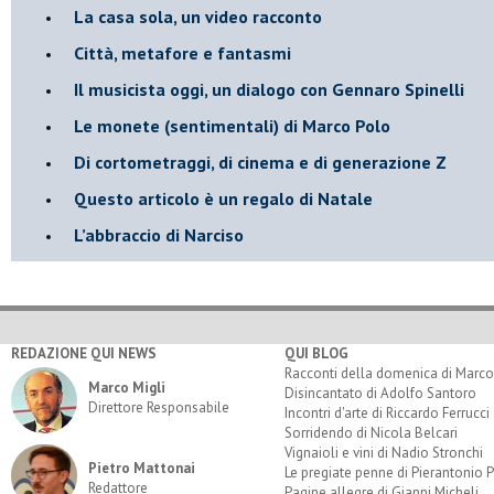
​La casa sola, un video racconto
​Città, metafore e fantasmi
Il musicista oggi, un dialogo con Gennaro Spinelli
Le monete (sentimentali) di Marco Polo
​Di cortometraggi, di cinema e di generazione Z
​Questo articolo è un regalo di Natale
L’abbraccio di Narciso
REDAZIONE QUI NEWS
QUI BLOG
Racconti della domenica di Marco
Marco Migli
Disincantato di Adolfo Santoro
Direttore Responsabile
Incontri d'arte di Riccardo Ferrucci
Sorridendo di Nicola Belcari
Vignaioli e vini di Nadio Stronchi
Pietro Mattonai
Le pregiate penne di Pierantonio P
Redattore
Pagine allegre di Gianni Micheli