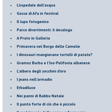
​L’ospedale dell’acqua
​Gocce di Afa in festival
​Il lupo fotogenico
​Parco divertimenti: il decalogo
​A Prato in Galleria
​Primavera nel Borgo delle Camelie
I dinosauri mangiavano tortelli di patate?
​Gramoz Burba e l’Iso-Polifonia albanese
L’albero degli zecchini d’oro
​I jeans nell’armadio
Erbadiluce
Nei panni di Babbo Natale
​Il punto forte di ciò che è piccolo