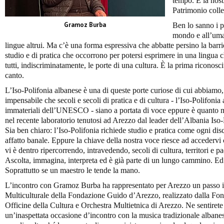
tempo. È la nost
Patrimonio colle
Gramoz Burba
Ben lo sanno i p
mondo e all’uma
lingue altrui. Ma c’è una forma espressiva che abbatte persino la barri
studio e di pratica che occorrono per potersi esprimere in una lingua 
tutti, indiscriminatamente, le porte di una cultura. È la prima riconosci
canto.
L’Iso-Polifonia albanese è una di queste porte curiose di cui abbiamo
impensabile che secoli e secoli di pratica e di cultura - l’Iso-Polifonia 
immateriali dell’UNESCO - siano a portata di voce eppure è quanto m
nel recente laboratorio tenutosi ad Arezzo dal leader dell’Albania I
Sia ben chiaro: l’Iso-Polifonia richiede studio e pratica come ogni dis
affatto banale. Eppure la chiave della nostra voce riesce ad accedervi 
vi è dentro ripercorrendo, intravedendo, secoli di cultura, territori e 
Ascolta, immagina, interpreta ed è già parte di un lungo cammino. E
Soprattutto se un maestro le tende la mano.
L’incontro con Gramoz Burba ha rappresentato per Arezzo un passo im
Multiculturale della Fondazione Guido d’Arezzo, realizzato dalla Fon
Officine della Cultura e Orchestra Multietnica di Arezzo. Ne sentirete
un’inaspettata occasione d’incontro con la musica tradizionale albanes