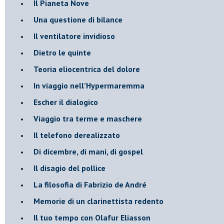
​Il Pianeta Nove
​Una questione di bilance
​Il ventilatore invidioso
​Dietro le quinte
​Teoria eliocentrica del dolore
In viaggio nell’Hypermaremma
​Escher il dialogico
​Viaggio tra terme e maschere
Il telefono derealizzato
​Di dicembre, di mani, di gospel
​Il disagio del pollice
​La filosofia di Fabrizio de André
Memorie di un clarinettista redento
​Il tuo tempo con Olafur Eliasson