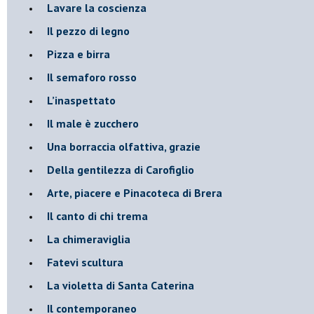
​Lavare la coscienza
​Il pezzo di legno
​Pizza e birra
​Il semaforo rosso
​L’inaspettato
​Il male è zucchero
​Una borraccia olfattiva, grazie
​Della gentilezza di Carofiglio
Arte, piacere e Pinacoteca di Brera
​Il canto di chi trema
La chimeraviglia
​Fatevi scultura
​La violetta di Santa Caterina
​Il contemporaneo