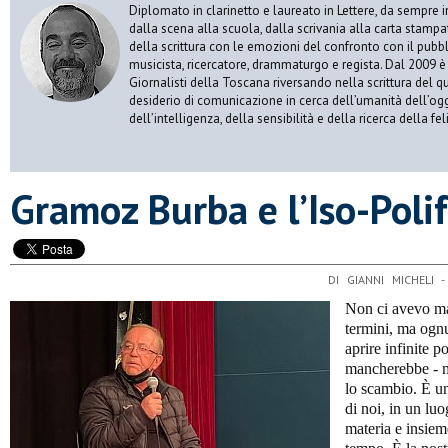
Diplomato in clarinetto e laureato in Lettere, da sempre 
dalla scena alla scuola, dalla scrivania alla carta stampa
della scrittura con le emozioni del confronto con il pubbli
musicista, ricercatore, drammaturgo e regista. Dal 2009 è i
Giornalisti della Toscana riversando nella scrittura del q
desiderio di comunicazione in cerca dell’umanità dell’oggi
dell’intelligenza, della sensibilità e della ricerca della fe
​Gramoz Burba e l’Iso-Poli
DI GIANNI MICHELI 
Non ci avevo ma
termini, ma ognu
aprire infinite po
mancherebbe - ma
lo scambio. È un
di noi, in un luo
materia e insiem