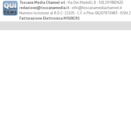
Toscana Media Channel srl
- Via Dei Martelli, 8 - 50129 FIRENZE
redazione@toscanamedia.it
- info@toscanamediachannel.it
Numero Iscrizione al R.O.C: 22105 - C.F. e P.Iva: 06207870483 - ISSN
Fatturazione Elettronica M5UXCR1