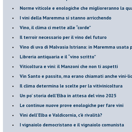
Norme viticole e enologiche che miglioreranno la qu
​I vini della Maremma si stanno arricchendo
Vino, il clima ci mette alle “corde”
Il terroir necessario per il vino del futuro
​Vino di uva di Malvasia Istriana: in Maremma usata 
​Libreria antiquaria e il “vino scritto”
​Viticoltura e vini: il Manzoni che non ti aspetti
​Vin Santo e passito, ma erano chiamati anche vini-l
Il clima determina le scelte per la vitivinicoltura
Un po' storia dell'Elba in attesa del vino 2025
Le continue nuove prove enologiche per fare vini
Vini dell'Elba e Valdicornia, c'è rivalità?
​I vignaiolo democristano e il vignaiolo comunista