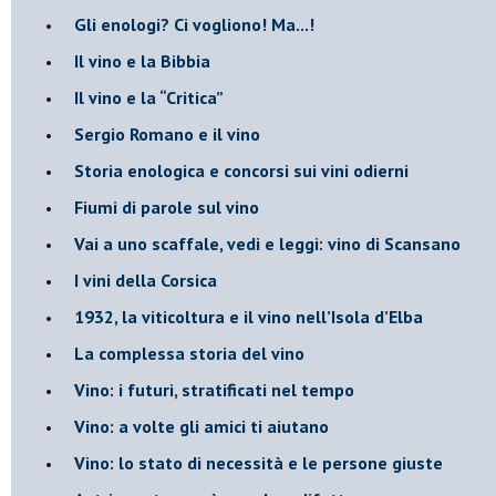
​Gli enologi? Ci vogliono! Ma...!
​Il vino e la Bibbia
​Il vino e la “Critica”
Sergio Romano e il vino
​Storia enologica e concorsi sui vini odierni
Fiumi di parole sul vino
​Vai a uno scaffale, vedi e leggi: vino di Scansano
​I vini della Corsica
​1932, la viticoltura e il vino nell’Isola d’Elba
​La complessa storia del vino
​Vino: i futuri, stratificati nel tempo
Vino: a volte gli amici ti aiutano
Vino: lo stato di necessità e le persone giuste