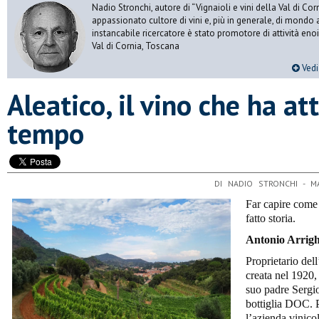
Nadio Stronchi, autore di “Vignaioli e vini della Val di Corn
appassionato cultore di vini e, più in generale, di mondo a
instancabile ricercatore è stato promotore di attività eno
Val di Cornia, Toscana
Vedi 
Aleatico, il vino che ha at
tempo
DI NADIO STRONCHI - M
Far capire come 
fatto storia.
Antonio Arrigh
Proprietario de
creata nel 1920
suo padre Sergi
bottiglia DOC. P
l’azienda vinico