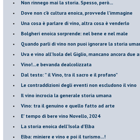
​Non rinnego mai la storia. Spesso, però...
​Dove non c’è cultura enoica, provvede l’immagine
​Una cosa è parlare di vino, altra cosa è venderlo
Bolgheri enoica sorprende: nel bene e nel male
​Quando parli di vino non puoi ignorare la storia uman
Uva e vino all’Isola del Giglio, mancano ancora due a
​Vino!...e bevanda dealcolizzata
​Dal testo: ” il Vino, tra il sacro e il profano”
Le contraddizioni degli eventi non escludono il vino
​Il vino incrocia la generale storia umana
Vino: tra il genuino e quello fatto ad arte
E’ tempo di bere vino Novello, 2024
La storia enoica dell’Isola d’Elba
Elba: miniere e vino e poi il turismo...!