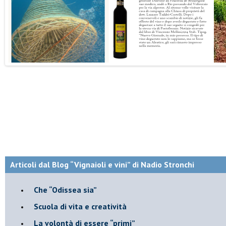
Articoli dal Blog “Vignaioli e vini” di Nadio Stronchi
​Che “Odissea sia”
Scuola di vita e creatività
​La volontà di essere “primi”