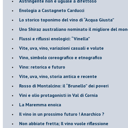
​Astringente non è uguale a difettoso
Enologia a Castagneto Carducci
Lo storico toponimo del vino di “Acqua Giusta”
Uno Shiraz australiano nominato il migliore del mo
​Flussi e riflussi enologici: “Vinella”
Vite, uva, vino, variazioni casuali e volute
Vino, simbolo coreografico e etnografico
​Vino: retorica e futuro
​Vite, uva, vino, storia antica e recente
​Rosso di Montalcino: il “Brunello” dei poveri
Vini e olio protagonisti in Val di Cornia
​La Maremma enoica
Il vino in un prossimo futuro ! Anarchico ?
​Non abbiate fretta; Il vino vuole riflessione