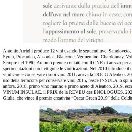
Antonio Arrighi produce 12 vini usando le seguenti uve: Sangioveto, 
Syrah, Procanico, Ansonica, Biancone, Vermentino, Chardonnay, Voig
Sempre nel 1980, Antonio prende contatti con il CNR di arezzo per arr
sperimentazioni con i vitigni e le vinificazioni. Nel 2010 introduce il
vinificare e conservare i suoi vini. 2011, arriva la DOCG Aleatico. 20
uso della terracotta per conservare vini. 2015, nasce INSULA lo spum
anfora. 2018, primo vino marino e primo aceto di Aleatico. 2019, e
VINUM INSULAE, il PRIX de la REVEU des ENOLOGUES. 2020, cent
Giulia, che vince il premio creatività “Oscar Green 2019” della Coldir