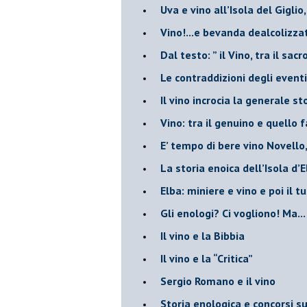
Uva e vino all’Isola del Gigl
​Vino!...e bevanda dealcolizza
​Dal testo: ” il Vino, tra il sac
Le contraddizioni degli eventi
​Il vino incrocia la generale 
Vino: tra il genuino e quello 
E’ tempo di bere vino Novello
La storia enoica dell’Isola d’
Elba: miniere e vino e poi il tu
​Gli enologi? Ci vogliono! Ma...
​Il vino e la Bibbia
​Il vino e la “Critica”
Sergio Romano e il vino
​Storia enologica e concorsi su