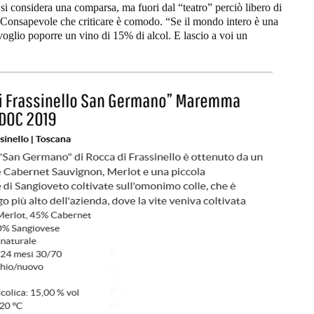
o si considera una comparsa, ma fuori dal “teatro” perciò libero di
. Consapevole che criticare è comodo. “Se il mondo intero è una
 voglio poporre un vino di 15% di alcol. E lascio a voi un