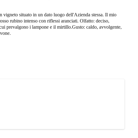
n vigneto situato in un dato luogo dell'Azienda stessa. Il mio
sso rubino intenso con riflessi aranciati. Olfatto: deciso,
in cui prevalgono i lampone e il mirtillo.Gusto: caldo, avvolgente,
avone.