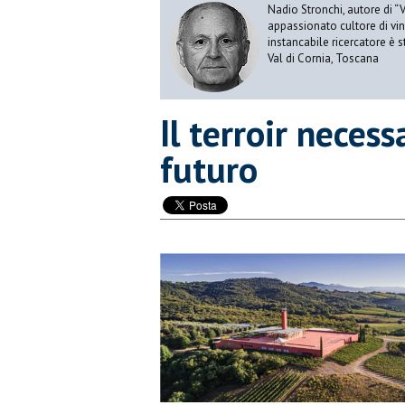
Nadio Stronchi, autore di “Vi
appassionato cultore di vini
instancabile ricercatore è 
Val di Cornia, Toscana
Il terroir necess
futuro