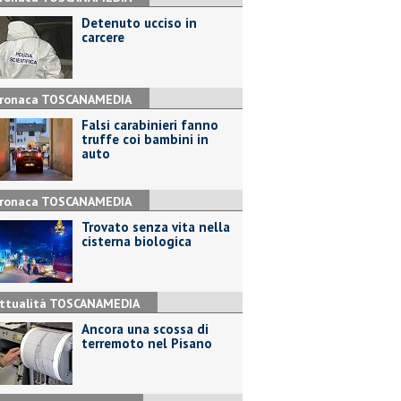
Detenuto ucciso in
carcere
ronaca TOSCANAMEDIA
Falsi carabinieri fanno
truffe coi bambini in
auto
ronaca TOSCANAMEDIA
Trovato senza vita nella
cisterna biologica
ttualità TOSCANAMEDIA
Ancora una scossa di
terremoto nel Pisano