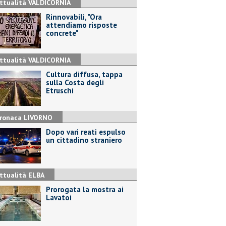
ttualità VALDICORNIA
Rinnovabili, "Ora
attendiamo risposte
concrete"
ttualità VALDICORNIA
Cultura diffusa, tappa
sulla Costa degli
Etruschi
ronaca LIVORNO
Dopo vari reati espulso
un cittadino straniero
ttualità ELBA
Prorogata la mostra ai
Lavatoi