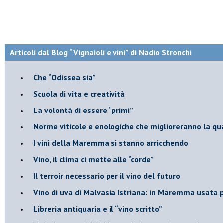
Articoli dal Blog “Vignaioli e vini” di Nadio Stronchi
​Che “Odissea sia”
Scuola di vita e creatività
​La volontà di essere “primi”
Norme viticole e enologiche che miglioreranno la qu
​I vini della Maremma si stanno arricchendo
Vino, il clima ci mette alle “corde”
Il terroir necessario per il vino del futuro
​Vino di uva di Malvasia Istriana: in Maremma usata 
​Libreria antiquaria e il “vino scritto”