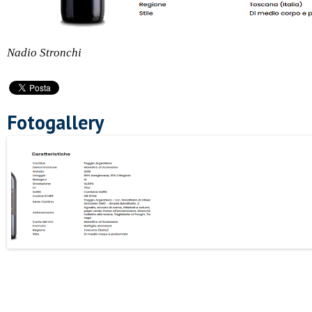
Nadio Stronchi
Fotogallery