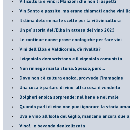
​Viticoltura e vini: il Manzoni che non ti aspetti
​Vin Santo e passito, ma erano chiamati anche vini-l
Il clima determina le scelte per la vitivinicoltura
Un po' storia dell'Elba in attesa del vino 2025
Le continue nuove prove enologiche per fare vini
Vini dell'Elba e Valdicornia, c'è rivalità?
​I vignaiolo democristano e il vignaiolo comunista
​Non rinnego mai la storia. Spesso, però...
​Dove non c’è cultura enoica, provvede l’immagine
​Una cosa è parlare di vino, altra cosa è venderlo
Bolgheri enoica sorprende: nel bene e nel male
​Quando parli di vino non puoi ignorare la storia uman
Uva e vino all’Isola del Giglio, mancano ancora due a
​Vino!...e bevanda dealcolizzata