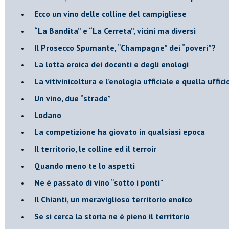
Ecco un vino delle colline del campigliese
“La Bandita” e “La Cerreta”, vicini ma diversi
​Il Prosecco Spumante, “Champagne” dei “poveri”?
​La lotta eroica dei docenti e degli enologi
​La vitivinicoltura e l’enologia ufficiale e quella uffic
​Un vino, due “strade”
Lodano
​La competizione ha giovato in qualsiasi epoca
Il territorio, le colline ed il terroir
Quando meno te lo aspetti
​Ne è passato di vino “sotto i ponti"
​Il Chianti, un meraviglioso territorio enoico
​Se si cerca la storia ne è pieno il territorio