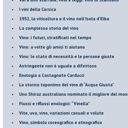
​I vini della Corsica
​1932, la viticoltura e il vino nell’Isola d’Elba
​La complessa storia del vino
​Vino: i futuri, stratificati nel tempo
Vino: a volte gli amici ti aiutano
Vino: lo stato di necessità e le persone giuste
​Astringente non è uguale a difettoso
Enologia a Castagneto Carducci
Lo storico toponimo del vino di “Acqua Giusta”
Uno Shiraz australiano nominato il migliore del mo
​Flussi e riflussi enologici: “Vinella”
Vite, uva, vino, variazioni casuali e volute
Vino, simbolo coreografico e etnografico