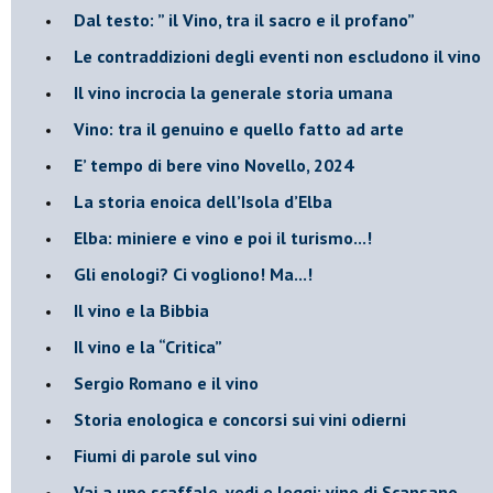
​Dal testo: ” il Vino, tra il sacro e il profano”
Le contraddizioni degli eventi non escludono il vino
​Il vino incrocia la generale storia umana
Vino: tra il genuino e quello fatto ad arte
E’ tempo di bere vino Novello, 2024
La storia enoica dell’Isola d’Elba
Elba: miniere e vino e poi il turismo...!
​Gli enologi? Ci vogliono! Ma...!
​Il vino e la Bibbia
​Il vino e la “Critica”
Sergio Romano e il vino
​Storia enologica e concorsi sui vini odierni
Fiumi di parole sul vino
​Vai a uno scaffale, vedi e leggi: vino di Scansano