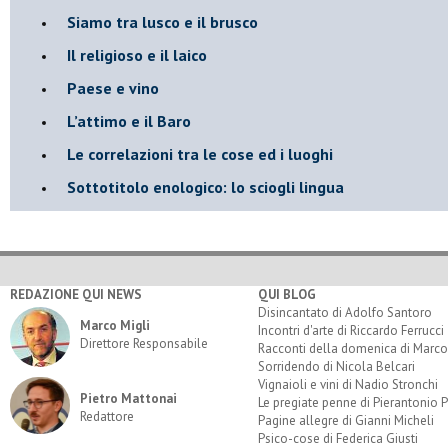
Siamo tra lusco e il brusco
Il religioso e il laico
​Paese e vino
L’attimo e il Baro
Le correlazioni tra le cose ed i luoghi
​Sottotitolo enologico: lo sciogli lingua
REDAZIONE QUI NEWS
QUI BLOG
Disincantato di Adolfo Santoro
Marco Migli
Incontri d'arte di Riccardo Ferrucci
Direttore Responsabile
Racconti della domenica di Marco
Sorridendo di Nicola Belcari
Vignaioli e vini di Nadio Stronchi
Pietro Mattonai
Le pregiate penne di Pierantonio P
Redattore
Pagine allegre di Gianni Micheli
Psico-cose di Federica Giusti