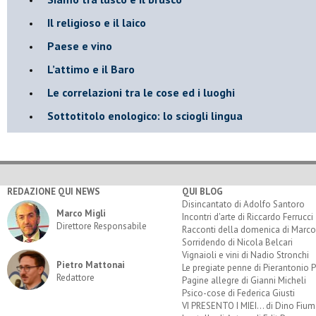
Il religioso e il laico
​Paese e vino
L’attimo e il Baro
Le correlazioni tra le cose ed i luoghi
​Sottotitolo enologico: lo sciogli lingua
REDAZIONE QUI NEWS
QUI BLOG
Disincantato di Adolfo Santoro
Marco Migli
Incontri d'arte di Riccardo Ferrucci
Direttore Responsabile
Racconti della domenica di Marco
Sorridendo di Nicola Belcari
Vignaioli e vini di Nadio Stronchi
Pietro Mattonai
Le pregiate penne di Pierantonio P
Redattore
Pagine allegre di Gianni Micheli
Psico-cose di Federica Giusti
VI PRESENTO I MIEI... di Dino Fium