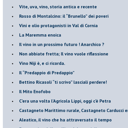
​Vite, uva, vino, storia antica e recente
​Rosso di Montalcino: il “Brunello” dei poveri
Vini e olio protagonisti in Val di Cornia
​La Maremma enoica
Il vino in un prossimo futuro ! Anarchico ?
​Non abbiate fretta; Il vino vuole riflessione
​Vino Niji è, e ci ricorda.
Il “Predappio di Predappio”
Bettino Ricasoli “ti scrivo” lasciali perdere!
Il Mito Enofobo
​C’era una volta l'Agricola Lippi, oggi c'è Petra
​Castagneto Marittimo rurale, Castagneto Carducci e
Aleatico, il vino che ha attraversato il tempo