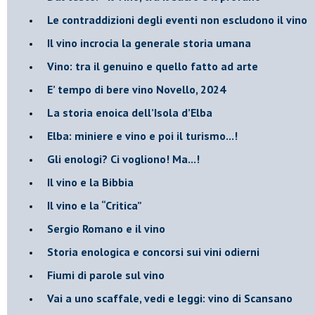
Le contraddizioni degli eventi non escludono il vino
​Il vino incrocia la generale storia umana
Vino: tra il genuino e quello fatto ad arte
E’ tempo di bere vino Novello, 2024
La storia enoica dell’Isola d’Elba
Elba: miniere e vino e poi il turismo...!
​Gli enologi? Ci vogliono! Ma...!
​Il vino e la Bibbia
​Il vino e la “Critica”
Sergio Romano e il vino
​Storia enologica e concorsi sui vini odierni
Fiumi di parole sul vino
​Vai a uno scaffale, vedi e leggi: vino di Scansano