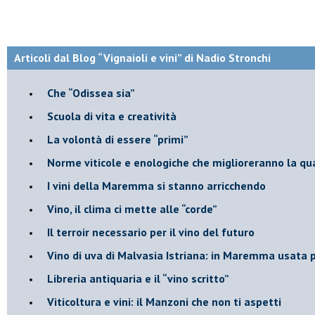
Articoli dal Blog “Vignaioli e vini” di Nadio Stronchi
​Che “Odissea sia”
Scuola di vita e creatività
​La volontà di essere “primi”
Norme viticole e enologiche che miglioreranno la qu
​I vini della Maremma si stanno arricchendo
Vino, il clima ci mette alle “corde”
Il terroir necessario per il vino del futuro
​Vino di uva di Malvasia Istriana: in Maremma usata 
​Libreria antiquaria e il “vino scritto”
​Viticoltura e vini: il Manzoni che non ti aspetti