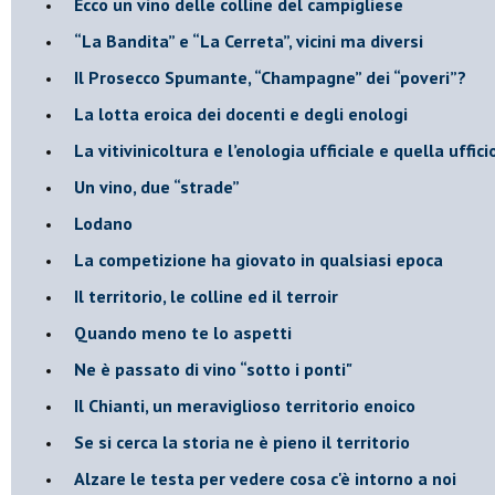
Ecco un vino delle colline del campigliese
“La Bandita” e “La Cerreta”, vicini ma diversi
​Il Prosecco Spumante, “Champagne” dei “poveri”?
​La lotta eroica dei docenti e degli enologi
​La vitivinicoltura e l’enologia ufficiale e quella uffic
​Un vino, due “strade”
Lodano
​La competizione ha giovato in qualsiasi epoca
Il territorio, le colline ed il terroir
Quando meno te lo aspetti
​Ne è passato di vino “sotto i ponti"
​Il Chianti, un meraviglioso territorio enoico
​Se si cerca la storia ne è pieno il territorio
Alzare le testa per vedere cosa c'è intorno a noi