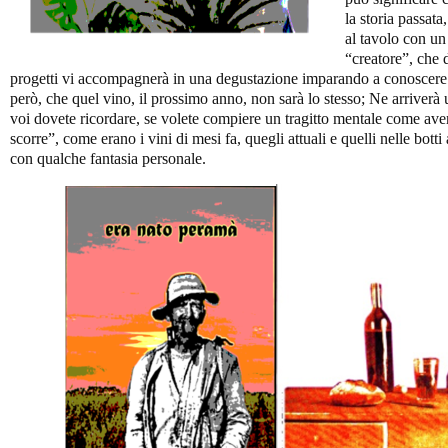
la storia passata
al tavolo con un 
“creatore”, che d
progetti vi accompagnerà in una degustazione imparando a conoscere qu
però, che quel vino, il prossimo anno, non sarà lo stesso; Ne arriver
voi dovete ricordare, se volete compiere un tragitto mentale come a
scorre”, come erano i vini di mesi fa, quegli attuali e quelli nelle bot
con qualche fantasia personale.