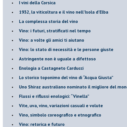
​I vini della Corsica
​1932, la viticoltura e il vino nell’Isola d’Elba
​La complessa storia del vino
​Vino: i futuri, stratificati nel tempo
Vino: a volte gli amici ti aiutano
Vino: lo stato di necessità e le persone giuste
​Astringente non è uguale a difettoso
Enologia a Castagneto Carducci
Lo storico toponimo del vino di “Acqua Giusta”
Uno Shiraz australiano nominato il migliore del mo
​Flussi e riflussi enologici: “Vinella”
Vite, uva, vino, variazioni casuali e volute
Vino, simbolo coreografico e etnografico
​Vino: retorica e futuro