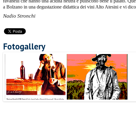
ravanelli che hanno una acidità neutra e puliscono bene il palato. Que
a Bolzano in una degustazione didattica dei vini Alto Atesini e vi dic
Nadio Stronchi
Fotogallery