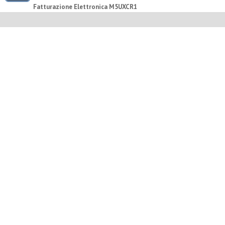
Fatturazione Elettronica M5UXCR1