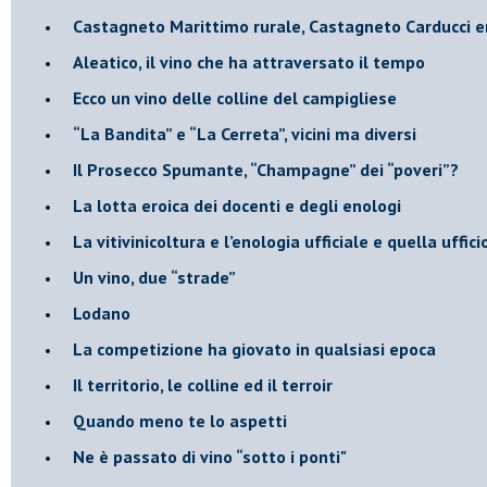
​Castagneto Marittimo rurale, Castagneto Carducci e
Aleatico, il vino che ha attraversato il tempo
Ecco un vino delle colline del campigliese
“La Bandita” e “La Cerreta”, vicini ma diversi
​Il Prosecco Spumante, “Champagne” dei “poveri”?
​La lotta eroica dei docenti e degli enologi
​La vitivinicoltura e l’enologia ufficiale e quella uffic
​Un vino, due “strade”
Lodano
​La competizione ha giovato in qualsiasi epoca
Il territorio, le colline ed il terroir
Quando meno te lo aspetti
​Ne è passato di vino “sotto i ponti"