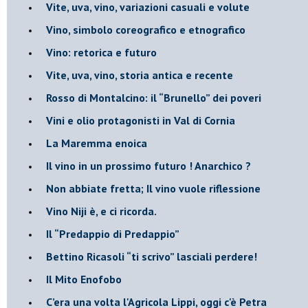
Vite, uva, vino, variazioni casuali e volute
Vino, simbolo coreografico e etnografico
​Vino: retorica e futuro
​Vite, uva, vino, storia antica e recente
​Rosso di Montalcino: il “Brunello” dei poveri
Vini e olio protagonisti in Val di Cornia
​La Maremma enoica
Il vino in un prossimo futuro ! Anarchico ?
​Non abbiate fretta; Il vino vuole riflessione
​Vino Niji è, e ci ricorda.
Il “Predappio di Predappio”
Bettino Ricasoli “ti scrivo” lasciali perdere!
Il Mito Enofobo
​C’era una volta l'Agricola Lippi, oggi c'è Petra