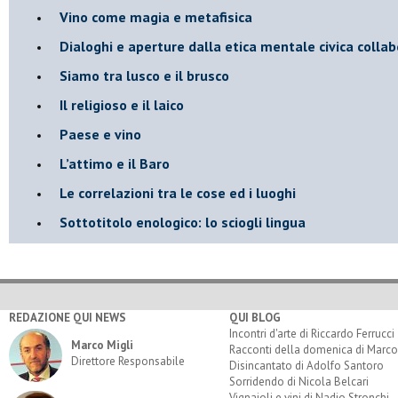
​Vino come magia e metafisica
Dialoghi e aperture dalla etica mentale civica collab
Siamo tra lusco e il brusco
Il religioso e il laico
​Paese e vino
L’attimo e il Baro
Le correlazioni tra le cose ed i luoghi
​Sottotitolo enologico: lo sciogli lingua
REDAZIONE QUI NEWS
QUI BLOG
Incontri d'arte di Riccardo Ferrucci
Marco Migli
Racconti della domenica di Marco
Direttore Responsabile
Disincantato di Adolfo Santoro
Sorridendo di Nicola Belcari
Vignaioli e vini di Nadio Stronchi