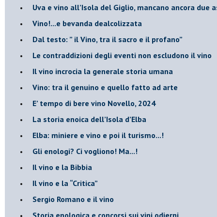
Uva e vino all’Isola del Giglio, mancano ancora due a
​Vino!...e bevanda dealcolizzata
​Dal testo: ” il Vino, tra il sacro e il profano”
Le contraddizioni degli eventi non escludono il vino
​Il vino incrocia la generale storia umana
Vino: tra il genuino e quello fatto ad arte
E’ tempo di bere vino Novello, 2024
La storia enoica dell’Isola d’Elba
Elba: miniere e vino e poi il turismo...!
​Gli enologi? Ci vogliono! Ma...!
​Il vino e la Bibbia
​Il vino e la “Critica”
Sergio Romano e il vino
​Storia enologica e concorsi sui vini odierni