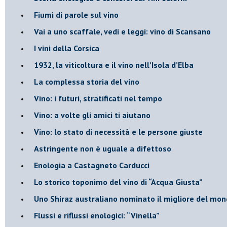
Fiumi di parole sul vino
​Vai a uno scaffale, vedi e leggi: vino di Scansano
​I vini della Corsica
​1932, la viticoltura e il vino nell’Isola d’Elba
​La complessa storia del vino
​Vino: i futuri, stratificati nel tempo
Vino: a volte gli amici ti aiutano
Vino: lo stato di necessità e le persone giuste
​Astringente non è uguale a difettoso
Enologia a Castagneto Carducci
Lo storico toponimo del vino di “Acqua Giusta”
Uno Shiraz australiano nominato il migliore del mo
​Flussi e riflussi enologici: “Vinella”