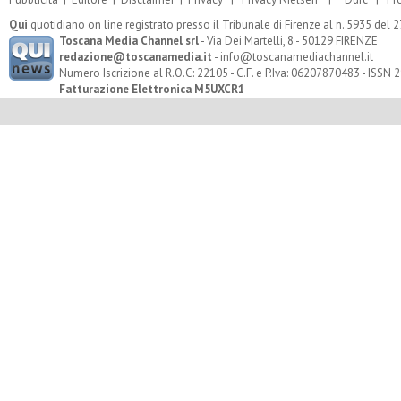
Qui
quotidiano on line registrato presso il Tribunale di Firenze al n. 5935 del
Toscana Media Channel srl
- Via Dei Martelli, 8 - 50129 FIRENZE
redazione@toscanamedia.it
- info@toscanamediachannel.it
Numero Iscrizione al R.O.C: 22105 - C.F. e P.Iva: 06207870483 - ISSN
Fatturazione Elettronica M5UXCR1