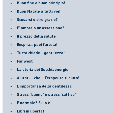
Buon fine e buon principio!
​Buon Natale a tutti voi!
​Scusarsi o dire grazie?
​E’ amore o un’ossessione?
​Il prezzo della salute
​Respira... puoi farcela!
​Tutto chiede... gentilezza!
​Far west
​La storia dei Succhiaenergie
​Aiutati….che il Terapeuta ti aiuta!
​L’importanza della gentilezza
​Stress “buono” e stress “cattivo”
​È normale? Sì, lo è!
​Libri in libertà!