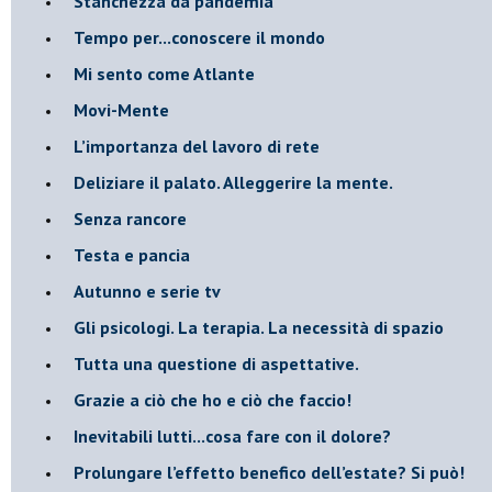
Stanchezza da pandemia
​Tempo per...conoscere il mondo
​Mi sento come Atlante
​Movi-Mente
​L’importanza del lavoro di rete
​Deliziare il palato. Alleggerire la mente.
​Senza rancore
​Testa e pancia
​Autunno e serie tv
​Gli psicologi. La terapia. La necessità di spazio
​Tutta una questione di aspettative.
​Grazie a ciò che ho e ciò che faccio!
​Inevitabili lutti...cosa fare con il dolore?
Prolungare l’effetto benefico dell’estate? Si può!