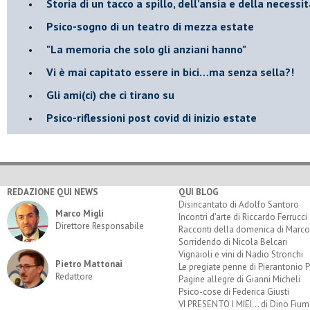
​Storia di un tacco a spillo, dell’ansia e della necessi
​Psico-sogno di un teatro di mezza estate
"La memoria che solo gli anziani hanno"
​Vi è mai capitato essere in bici…ma senza sella?!
​Gli ami(ci) che ci tirano su
Psico-riflessioni post covid di inizio estate
REDAZIONE QUI NEWS
QUI BLOG
Disincantato di Adolfo Santoro
Marco Migli
Incontri d'arte di Riccardo Ferrucci
Direttore Responsabile
Racconti della domenica di Marco
Sorridendo di Nicola Belcari
Vignaioli e vini di Nadio Stronchi
Pietro Mattonai
Le pregiate penne di Pierantonio P
Redattore
Pagine allegre di Gianni Micheli
Psico-cose di Federica Giusti
VI PRESENTO I MIEI... di Dino Fium