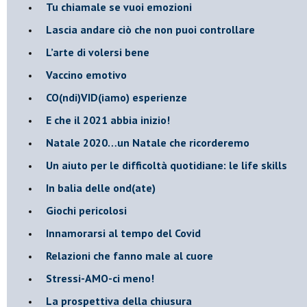
​Tu chiamale se vuoi emozioni
​Lascia andare ciò che non puoi controllare
L’arte di volersi bene
​Vaccino emotivo
CO(ndi)VID(iamo) esperienze
​E che il 2021 abbia inizio!
​Natale 2020…un Natale che ricorderemo
Un aiuto per le difficoltà quotidiane: le life skills
​In balia delle ond(ate)
Giochi pericolosi
Innamorarsi al tempo del Covid
​Relazioni che fanno male al cuore
​Stressi-AMO-ci meno!
​La prospettiva della chiusura