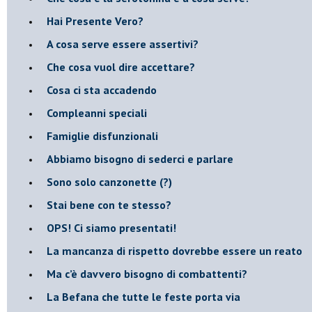
​Hai Presente Vero?
A cosa serve essere assertivi?
​Che cosa vuol dire accettare?
​Cosa ci sta accadendo
​Compleanni speciali
​Famiglie disfunzionali
​Abbiamo bisogno di sederci e parlare
Sono solo canzonette (?)
​Stai bene con te stesso?
​OPS! Ci siamo presentati!
​La mancanza di rispetto dovrebbe essere un reato
​Ma c’è davvero bisogno di combattenti?
​La Befana che tutte le feste porta via