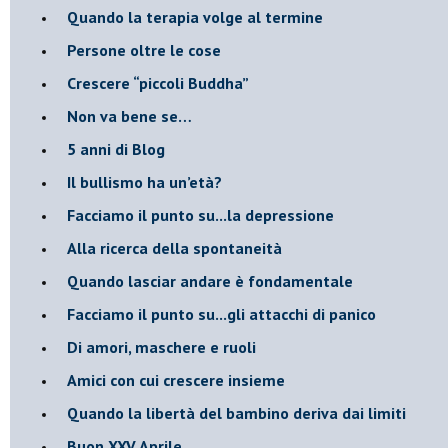
​Quando la terapia volge al termine
​Persone oltre le cose
​Crescere “piccoli Buddha”
Non va bene se…
​5 anni di Blog
​Il bullismo ha un’età?
Facciamo il punto su...la depressione
​Alla ricerca della spontaneità
​Quando lasciar andare è fondamentale
Facciamo il punto su...gli attacchi di panico
Di amori, maschere e ruoli
​Amici con cui crescere insieme
​Quando la libertà del bambino deriva dai limiti
Buon XXV Aprile