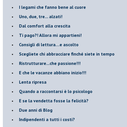
​I legami che fanno bene al cuore
Uno, due, tre... alzati!​
​Dal comfort alla crescita
​Ti pago?! Allora mi appartieni!​
​Consigli di lettura…e ascolto
​Scegliete chi abbracciare finché siete in tempo
​Ristrutturare...che passione!!!
​E che le vacanze abbiano inizio!!!
​Lenta ripresa
​Quando a raccontarsi è lo psicologo
​E se la vendetta fosse la felicità?
​Due anni di Blog
​Indipendenti a tutti i costi?