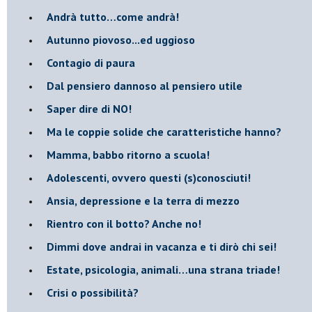
​Andrà tutto…come andrà!
Autunno piovoso...ed uggioso
​Contagio di paura
​Dal pensiero dannoso al pensiero utile
​Saper dire di NO!
​Ma le coppie solide che caratteristiche hanno?
​Mamma, babbo ritorno a scuola!
Adolescenti, ovvero questi (s)conosciuti!
Ansia, depressione e la terra di mezzo
​Rientro con il botto? Anche no!
Dimmi dove andrai in vacanza e ti dirò chi sei!
​Estate, psicologia, animali…una strana triade!
​Crisi o possibilità?