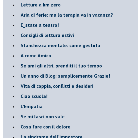
​Letture a km zero
​Aria di ferie: ma la terapia va in vacanza?
​E_state a teatro!
​Consigli di lettura estivi
​Stanchezza mentale: come gestirla
​A come Amico
​Se ami gli altri, prenditi il tuo tempo
​Un anno di Blog: semplicemente Grazie!
​Vita di coppia, conflitti e desideri
​Ciao scuola!
​L’Empatia
​Se mi lasci non vale
Cosa fare con il dolore
​La sindrome dell’impostore