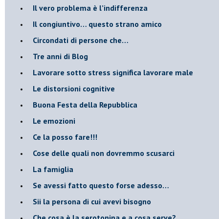
​Il vero problema è l’indifferenza
​Il congiuntivo… questo strano amico
​Circondati di persone che…
​Tre anni di Blog
​Lavorare sotto stress significa lavorare male
​Le distorsioni cognitive
​Buona Festa della Repubblica
Le emozioni
​Ce la posso fare!!!
​Cose delle quali non dovremmo scusarci
​La famiglia
​Se avessi fatto questo forse adesso…
​Sii la persona di cui avevi bisogno
Che cosa è la serotonina e a cosa serve?