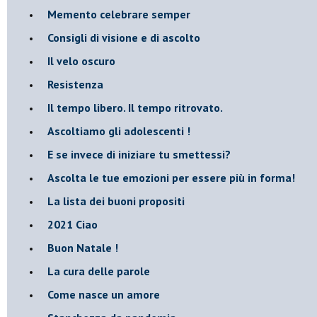
​Memento celebrare semper
​Consigli di visione e di ascolto
​Il velo oscuro
Resistenza
​Il tempo libero. Il tempo ritrovato.
Ascoltiamo gli adolescenti !
​E se invece di iniziare tu smettessi?
​Ascolta le tue emozioni per essere più in forma!
​La lista dei buoni propositi
2021 Ciao
Buon Natale !
​La cura delle parole
​Come nasce un amore