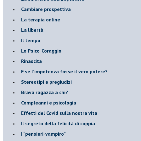
​Cambiare prospettiva
La terapia online
La libertà
​Il tempo
​Lo Psico-Coraggio
Rinascita
​E se l’impotenza fosse il vero potere?
Stereotipi e pregiudizi
​Brava ragazza a chi?
​Compleanni e psicologia
Effetti del Covid sulla nostra vita
Il segreto della felicità di coppia
​I “pensieri-vampiro”