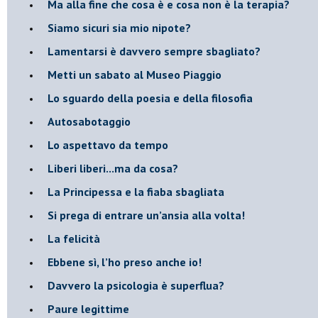
​Ma alla fine che cosa è e cosa non è la terapia?
​Siamo sicuri sia mio nipote?
​Lamentarsi è davvero sempre sbagliato?
​Metti un sabato al Museo Piaggio
​Lo sguardo della poesia e della filosofia
Autosabotaggio
​Lo aspettavo da tempo
​Liberi liberi...ma da cosa?
​La Principessa e la fiaba sbagliata
Si prega di entrare un’ansia alla volta!
​La felicità
​Ebbene sì, l’ho preso anche io!
​Davvero la psicologia è superflua?
Paure legittime