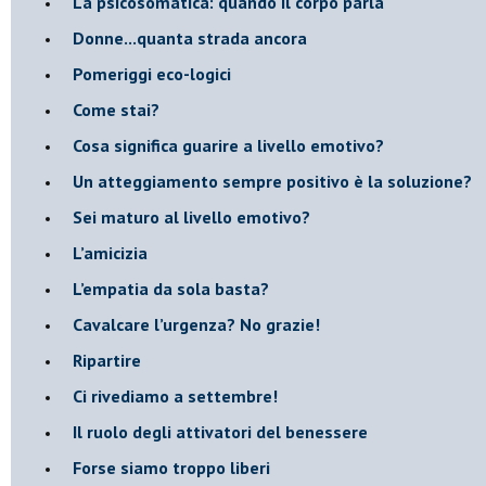
La psicosomatica: quando il corpo parla
Donne...quanta strada ancora
​Pomeriggi eco-logici
​Come stai?
Cosa significa guarire a livello emotivo?
​Un atteggiamento sempre positivo è la soluzione?
​Sei maturo al livello emotivo?
​L’amicizia
​L’empatia da sola basta?
​Cavalcare l’urgenza? No grazie!
Ripartire
​Ci rivediamo a settembre!
​Il ruolo degli attivatori del benessere
​Forse siamo troppo liberi