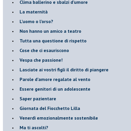
​Clima ballerino e sbalzi d’umore
La maternità
​L’uomo o l’orso?
Non hanno un amico a teatro​
​Tutta una questione di rispetto
​Cose che ci esauriscono
​Vespa che passione!
​Lasciate ai vostri figli il diritto di piangere
​Parole d’amore regalate al vento
​Essere genitori di un adolescente
​Saper pazientare
​Giornata del Fiocchetto Lilla
​Venerdì emozionalmente sostenibile
Ma ti ascolti?