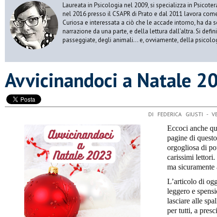
Laureata in Psicologia nel 2009, si specializza in Psicot
nel 2016 presso il CSAPR di Prato e dal 2011 lavora come 
Curiosa e interessata a ciò che le accade intorno, ha da 
narrazione da una parte, e della lettura dall’altra. Si def
passeggiate, degli animali… e, ovviamente, della psicolo
​Avvicinandoci a Natale 2
DI FEDERICA GIUSTI - 
Eccoci anche qu
pagine di questo
orgogliosa di pot
carissimi lettor
ma sicuramente 
L’articolo di og
leggero e spensi
lasciare alle spa
per tutti, a pres