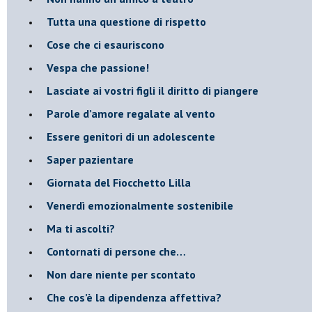
​Tutta una questione di rispetto
​Cose che ci esauriscono
​Vespa che passione!
​Lasciate ai vostri figli il diritto di piangere
​Parole d’amore regalate al vento
​Essere genitori di un adolescente
​Saper pazientare
​Giornata del Fiocchetto Lilla
​Venerdì emozionalmente sostenibile
Ma ti ascolti?
Contornati di persone che…
Non dare niente per scontato
Che cos’è la dipendenza affettiva?