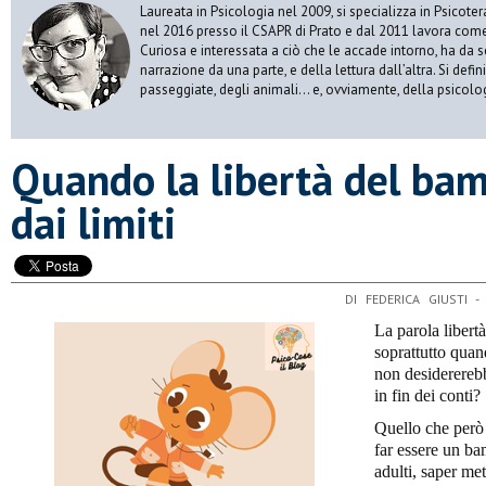
Laureata in Psicologia nel 2009, si specializza in Psicot
nel 2016 presso il CSAPR di Prato e dal 2011 lavora come 
Curiosa e interessata a ciò che le accade intorno, ha da 
narrazione da una parte, e della lettura dall’altra. Si def
passeggiate, degli animali… e, ovviamente, della psicolo
​Quando la libertà del ba
dai limiti
DI FEDERICA GIUSTI 
La parola libertà
soprattutto quan
non desiderereb
in fin dei conti?
Quello che però 
far essere un ba
adulti, saper mett