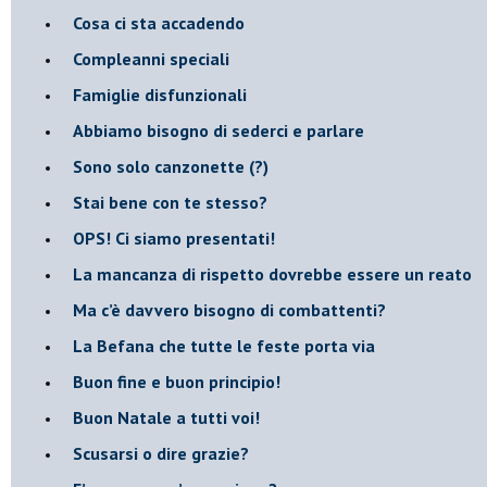
​Cosa ci sta accadendo
​Compleanni speciali
​Famiglie disfunzionali
​Abbiamo bisogno di sederci e parlare
Sono solo canzonette (?)
​Stai bene con te stesso?
​OPS! Ci siamo presentati!
​La mancanza di rispetto dovrebbe essere un reato
​Ma c’è davvero bisogno di combattenti?
​La Befana che tutte le feste porta via
Buon fine e buon principio!
​Buon Natale a tutti voi!
​Scusarsi o dire grazie?