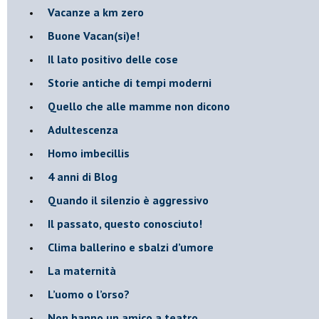
Vacanze a km zero
​Buone Vacan(si)e!
​Il lato positivo delle cose
​Storie antiche di tempi moderni
​Quello che alle mamme non dicono
Adultescenza
Homo imbecillis
​4 anni di Blog
Quando il silenzio è aggressivo
​Il passato, questo conosciuto!
​Clima ballerino e sbalzi d’umore
La maternità
​L’uomo o l’orso?
Non hanno un amico a teatro​