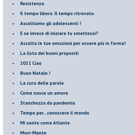
Resistenza
​Il tempo libero. Il tempo ritrovato.
Ascoltiamo gli adolescenti !
​E se invece di iniziare tu smettessi?
​Ascolta le tue emozioni per essere più in forma!
​La lista dei buoni propositi
2021 Ciao
Buon Natale !
​La cura delle parole
​Come nasce un amore
Stanchezza da pandemia
​Tempo per...conoscere il mondo
​Mi sento come Atlante
​Movi-Mente