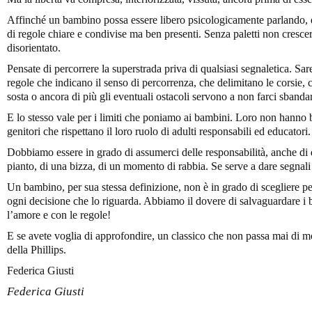
Affinché un bambino possa essere libero psicologicamente parlando, è
di regole chiare e condivise ma ben presenti. Senza paletti non cresc
disorientato.
Pensate di percorrere la superstrada priva di qualsiasi segnaletica. S
regole che indicano il senso di percorrenza, che delimitano le corsie, c
sosta o ancora di più gli eventuali ostacoli servono a non farci sbandar
E lo stesso vale per i limiti che poniamo ai bambini. Loro non hanno 
genitori che rispettano il loro ruolo di adulti responsabili ed educatori.
Dobbiamo essere in grado di assumerci delle responsabilità, anche di 
pianto, di una bizza, di un momento di rabbia. Se serve a dare segnali 
Un bambino, per sua stessa definizione, non è in grado di scegliere pe
ogni decisione che lo riguarda. Abbiamo il dovere di salvaguardare i
l’amore e con le regole!
E se avete voglia di approfondire, un classico che non passa mai di 
della Phillips.
Federica Giusti
Federica Giusti