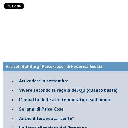
Articoli dal Blog “Psico-cose” di Federica Giusti
​Arrivederci a settembre
​Vivere secondo la regola del QB (quanto basta)
​L'impatto delle alte temperature sull’umore
Sei anni di Psico-Cose
​Anche il terapeuta “sente”
​La forza silenziosa dell'impegno