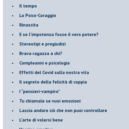
​Il tempo
​Lo Psico-Coraggio
Rinascita
​E se l’impotenza fosse il vero potere?
Stereotipi e pregiudizi
​Brava ragazza a chi?
​Compleanni e psicologia
Effetti del Covid sulla nostra vita
Il segreto della felicità di coppia
​I “pensieri-vampiro”
​Tu chiamale se vuoi emozioni
​Lascia andare ciò che non puoi controllare
L’arte di volersi bene