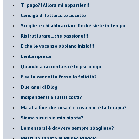
​Ti pago?! Allora mi appartieni!​
​Consigli di lettura…e ascolto
​Scegliete chi abbracciare finché siete in tempo
​Ristrutturare...che passione!!!
​E che le vacanze abbiano inizio!!!
​Lenta ripresa
​Quando a raccontarsi è lo psicologo
​E se la vendetta fosse la felicità?
​Due anni di Blog
​Indipendenti a tutti i costi?
​Ma alla fine che cosa è e cosa non è la terapia?
​Siamo sicuri sia mio nipote?
​Lamentarsi è davvero sempre sbagliato?
​Metti un sabato al Museo Piaggio