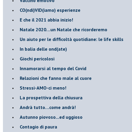
​Vaccino emotivo
CO(ndi)VID(iamo) esperienze
​E che il 2021 abbia inizio!
​Natale 2020…un Natale che ricorderemo
Un aiuto per le difficoltà quotidiane: le life skills
​In balia delle ond(ate)
Giochi pericolosi
Innamorarsi al tempo del Covid
​Relazioni che fanno male al cuore
​Stressi-AMO-ci meno!
​La prospettiva della chiusura
​Andrà tutto…come andrà!
Autunno piovoso...ed uggioso
​Contagio di paura