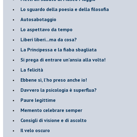
​Lo sguardo della poesia e della filosofia
Autosabotaggio
​Lo aspettavo da tempo
​Liberi liberi...ma da cosa?
​La Principessa e la fiaba sbagliata
Si prega di entrare un’ansia alla volta!
​La felicità
​Ebbene sì, l’ho preso anche io!
​Davvero la psicologia è superflua?
Paure legittime
​Memento celebrare semper
​Consigli di visione e di ascolto
​Il velo oscuro