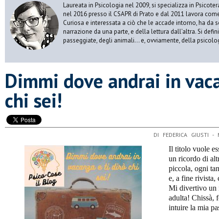
Laureata in Psicologia nel 2009, si specializza in Psicot
nel 2016 presso il CSAPR di Prato e dal 2011 lavora come 
Curiosa e interessata a ciò che le accade intorno, ha da 
narrazione da una parte, e della lettura dall’altra. Si def
passeggiate, degli animali… e, ovviamente, della psicolo
Dimmi dove andrai in vaca
chi sei!
DI FEDERICA GIUSTI -
Il titolo vuole 
un ricordo di a
piccola, ogni ta
e, a fine rivista,
Mi divertivo un 
adulta! Chissà, 
intuire la mia p