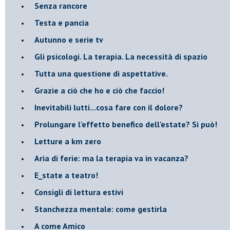
​Senza rancore
​Testa e pancia
​Autunno e serie tv
​Gli psicologi. La terapia. La necessità di spazio
​Tutta una questione di aspettative.
​Grazie a ciò che ho e ciò che faccio!
​Inevitabili lutti...cosa fare con il dolore?
Prolungare l’effetto benefico dell’estate? Si può!
​Letture a km zero
​Aria di ferie: ma la terapia va in vacanza?
​E_state a teatro!
​Consigli di lettura estivi
​Stanchezza mentale: come gestirla
​A come Amico