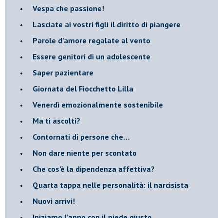
​Vespa che passione!
​Lasciate ai vostri figli il diritto di piangere
​Parole d’amore regalate al vento
​Essere genitori di un adolescente
​Saper pazientare
​Giornata del Fiocchetto Lilla
​Venerdì emozionalmente sostenibile
Ma ti ascolti?
Contornati di persone che…
Non dare niente per scontato
Che cos’è la dipendenza affettiva?
Quarta tappa nelle personalità: il narcisista
​Nuovi arrivi!
​Iniziamo l’anno con il piede giusto