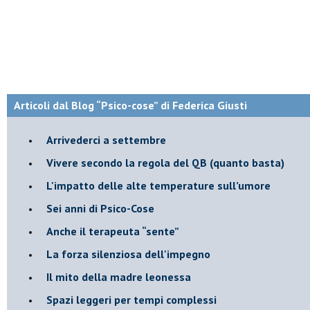
Articoli dal Blog “Psico-cose” di Federica Giusti
​Arrivederci a settembre
​Vivere secondo la regola del QB (quanto basta)
​L'impatto delle alte temperature sull’umore
Sei anni di Psico-Cose
​Anche il terapeuta “sente”
​La forza silenziosa dell'impegno
​Il mito della madre leonessa
Spazi leggeri per tempi complessi