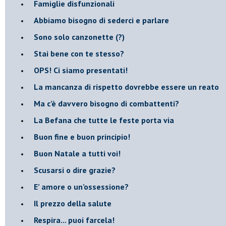
​Famiglie disfunzionali
​Abbiamo bisogno di sederci e parlare
Sono solo canzonette (?)
​Stai bene con te stesso?
​OPS! Ci siamo presentati!
​La mancanza di rispetto dovrebbe essere un reato
​Ma c’è davvero bisogno di combattenti?
​La Befana che tutte le feste porta via
Buon fine e buon principio!
​Buon Natale a tutti voi!
​Scusarsi o dire grazie?
​E’ amore o un’ossessione?
​Il prezzo della salute
​Respira... puoi farcela!