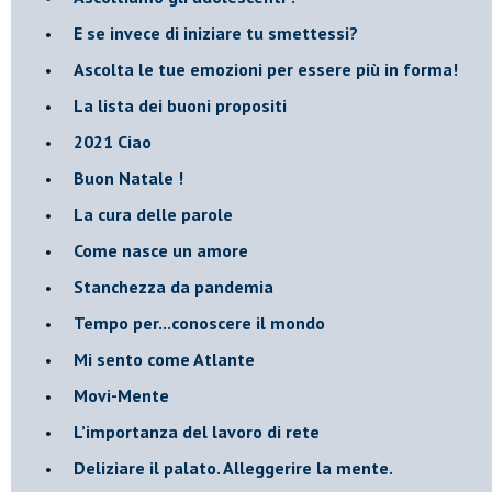
​E se invece di iniziare tu smettessi?
​Ascolta le tue emozioni per essere più in forma!
​La lista dei buoni propositi
2021 Ciao
Buon Natale !
​La cura delle parole
​Come nasce un amore
Stanchezza da pandemia
​Tempo per...conoscere il mondo
​Mi sento come Atlante
​Movi-Mente
​L’importanza del lavoro di rete
​Deliziare il palato. Alleggerire la mente.