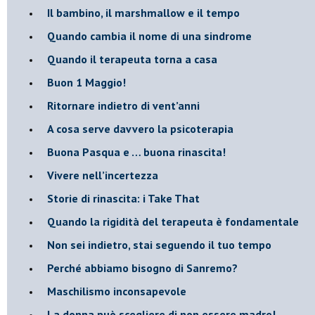
Il bambino, il marshmallow e il tempo
​Quando cambia il nome di una sindrome
​Quando il terapeuta torna a casa
​Buon 1 Maggio!
Ritornare indietro di vent’anni
​A cosa serve davvero la psicoterapia
​Buona Pasqua e … buona rinascita!
​Vivere nell’incertezza
​Storie di rinascita: i Take That
​Quando la rigidità del terapeuta è fondamentale
​Non sei indietro, stai seguendo il tuo tempo
​Perché abbiamo bisogno di Sanremo?
​Maschilismo inconsapevole
​La donna può scegliere di non essere madre!