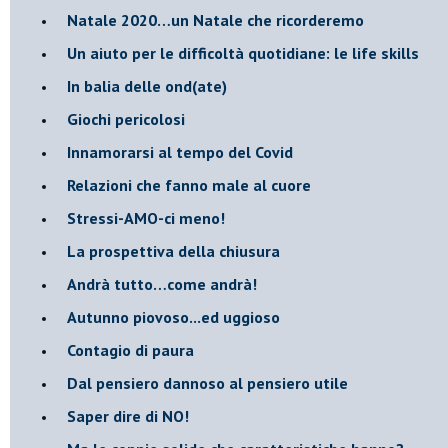
​Natale 2020…un Natale che ricorderemo
Un aiuto per le difficoltà quotidiane: le life skills
​In balia delle ond(ate)
Giochi pericolosi
Innamorarsi al tempo del Covid
​Relazioni che fanno male al cuore
​Stressi-AMO-ci meno!
​La prospettiva della chiusura
​Andrà tutto…come andrà!
Autunno piovoso...ed uggioso
​Contagio di paura
​Dal pensiero dannoso al pensiero utile
​Saper dire di NO!