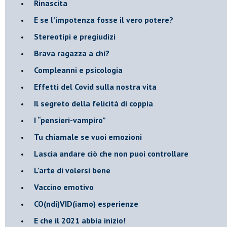
Rinascita
​E se l’impotenza fosse il vero potere?
Stereotipi e pregiudizi
​Brava ragazza a chi?
​Compleanni e psicologia
Effetti del Covid sulla nostra vita
Il segreto della felicità di coppia
​I “pensieri-vampiro”
​Tu chiamale se vuoi emozioni
​Lascia andare ciò che non puoi controllare
L’arte di volersi bene
​Vaccino emotivo
CO(ndi)VID(iamo) esperienze
​E che il 2021 abbia inizio!