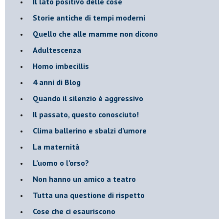
​Il lato positivo delle cose
​Storie antiche di tempi moderni
​Quello che alle mamme non dicono
Adultescenza
Homo imbecillis
​4 anni di Blog
Quando il silenzio è aggressivo
​Il passato, questo conosciuto!
​Clima ballerino e sbalzi d’umore
La maternità
​L’uomo o l’orso?
Non hanno un amico a teatro​
​Tutta una questione di rispetto
​Cose che ci esauriscono