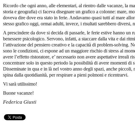
Ricordo che ogni anno, alle elementari, al rientro dalle vacanze, la m
storia e geografia) ci faceva disegnare un grafico a colonne: mare, mo
doveva dire dove era stato in ferie. Andavamo quasi tutti al mare all
stesso grafico oggi, ormai adulti, invece, i risultati sarebbero diversi, 
A prescindere da dove si decida di passarle, le ferie estive hanno un r
benessere psicologico. Servono, infatti, a staccare dalla vita e dai ritmi
l’attivazione del pensiero creativo e la capacità di problem-solving.
sono le condizioni, ci espone ad un maggiore rischio di stress al mom
avere l’effetto ristoratore, e’ necessario non avere aspettative irreali r
concentrare solo in questo periodo la possibilità di avere momenti di 
Disseminate in qua e in là nel vostro anno degli spazi, anche piccoli, ne
spina dalla quotidianità, per respirare a pieni polmoni e ricentrarvi.
Vi sarà utilissimo!
Buone vacanze!
Federica Giusti