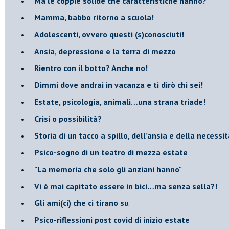
​Ma le coppie solide che caratteristiche hanno?
​Mamma, babbo ritorno a scuola!
Adolescenti, ovvero questi (s)conosciuti!
Ansia, depressione e la terra di mezzo
​Rientro con il botto? Anche no!
Dimmi dove andrai in vacanza e ti dirò chi sei!
​Estate, psicologia, animali…una strana triade!
​Crisi o possibilità?
​Storia di un tacco a spillo, dell’ansia e della necessi
​Psico-sogno di un teatro di mezza estate
"La memoria che solo gli anziani hanno"
​Vi è mai capitato essere in bici…ma senza sella?!
​Gli ami(ci) che ci tirano su
Psico-riflessioni post covid di inizio estate