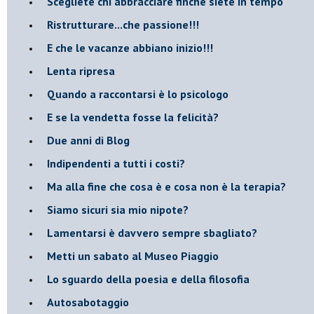
​Scegliete chi abbracciare finché siete in tempo
​Ristrutturare...che passione!!!
​E che le vacanze abbiano inizio!!!
​Lenta ripresa
​Quando a raccontarsi è lo psicologo
​E se la vendetta fosse la felicità?
​Due anni di Blog
​Indipendenti a tutti i costi?
​Ma alla fine che cosa è e cosa non è la terapia?
​Siamo sicuri sia mio nipote?
​Lamentarsi è davvero sempre sbagliato?
​Metti un sabato al Museo Piaggio
​Lo sguardo della poesia e della filosofia
Autosabotaggio