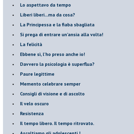
​Lo aspettavo da tempo
​Liberi liberi...ma da cosa?
​La Principessa e la fiaba sbagliata
Si prega di entrare un’ansia alla volta!
​La felicità
​Ebbene sì, l’ho preso anche io!
​Davvero la psicologia è superflua?
Paure legittime
​Memento celebrare semper
​Consigli di visione e di ascolto
​Il velo oscuro
Resistenza
​Il tempo libero. Il tempo ritrovato.
Ascoltiamo gli adolescenti !