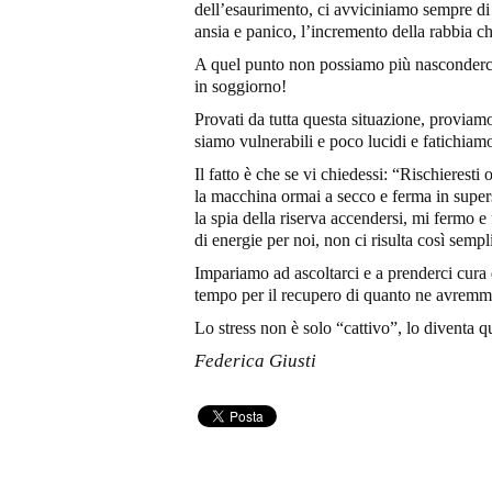
dell’esaurimento, ci avviciniamo sempre di 
ansia e panico, l’incremento della rabbia che
A quel punto non possiamo più nasconderci
in soggiorno!
Provati da tutta questa situazione, proviam
siamo vulnerabili e poco lucidi e fatichiam
Il fatto è che se vi chiedessi: “Rischieresti
la macchina ormai a secco e ferma in supe
la spia della riserva accendersi, mi fermo e
di energie per noi, non ci risulta così sempl
Impariamo ad ascoltarci e a prenderci cura 
tempo per il recupero di quanto ne avremm
Lo stress non è solo “cattivo”, lo diventa 
Federica Giusti