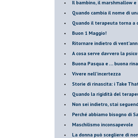
Il bambino, il marshmallow e
​Quando cambia il nome di u
​Quando il terapeuta torna a 
​Buon 1 Maggio!
Ritornare indietro di vent’ann
​A cosa serve davvero la psic
​Buona Pasqua e … buona rina
​Vivere nell’incertezza
​Storie di rinascita: i Take Tha
​Quando la rigidità del tera
​Non sei indietro, stai seguen
​Perché abbiamo bisogno di 
​Maschilismo inconsapevole
​La donna può scegliere di n