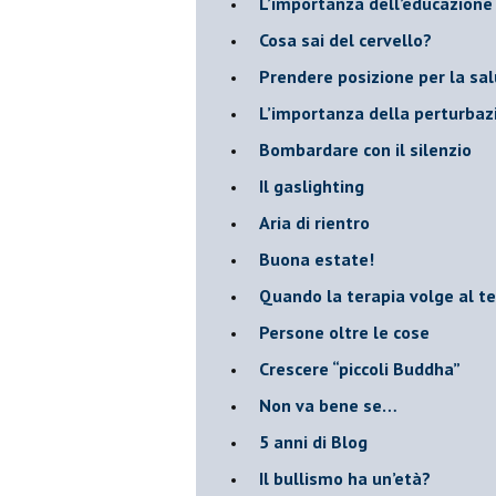
​L’importanza dell’educazione
​Cosa sai del cervello?
Prendere posizione per la sal
L’importanza della perturbaz
​Bombardare con il silenzio
Il gaslighting
Aria di rientro
Buona estate!
​Quando la terapia volge al t
​Persone oltre le cose
​Crescere “piccoli Buddha”
Non va bene se…
​5 anni di Blog
​Il bullismo ha un’età?