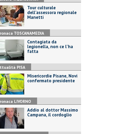
Tour culturale
dell'assessora regionale
Manetti
ronaca TOSCANAMEDIA
Contagiata da
legionella, non ce l'ha
fatta
ttualità PISA
Misericordie Pisane, Novi
confermato presidente
ronaca LIVORNO
Addio al dottor Massimo
Campana, il cordoglio