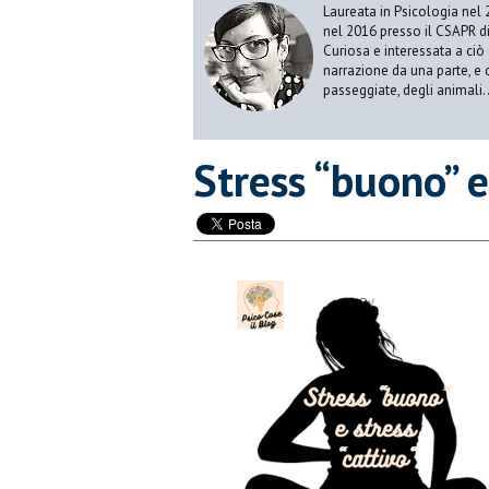
Laureata in Psicologia nel 
nel 2016 presso il CSAPR di
Curiosa e interessata a ciò
narrazione da una parte, e d
passeggiate, degli animali…
​Stress “buono” e