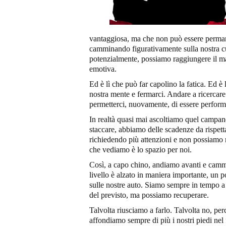
vantaggiosa, ma che non può essere permane
camminando figurativamente sulla nostra cur
potenzialmente, possiamo raggiungere il ma
emotiva.
Ed è lì che può far capolino la fatica. Ed è
nostra mente e fermarci. Andare a ricercare 
permetterci, nuovamente, di essere perform
In realtà quasi mai ascoltiamo quel campane
staccare, abbiamo delle scadenze da rispetta
richiedendo più attenzioni e non possiamo mo
che vediamo è lo spazio per noi.
Così, a capo chino, andiamo avanti e cammi
livello è alzato in maniera importante, un 
sulle nostre auto. Siamo sempre in tempo a
del previsto, ma possiamo recuperare.
Talvolta riusciamo a farlo. Talvolta no, pe
affondiamo sempre di più i nostri piedi nel f