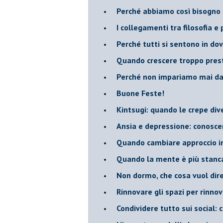
​Perché abbiamo così bisogno 
​I collegamenti tra filosofia e
​Perché tutti si sentono in dov
​Quando crescere troppo pres
​Perché non impariamo mai dag
​Buone Feste!
​Kintsugi: quando le crepe di
Ansia e depressione: conosce
Quando cambiare approccio in
​Quando la mente è più stanc
Non dormo, che cosa vuol dir
​Rinnovare gli spazi per rinno
​Condividere tutto sui social: