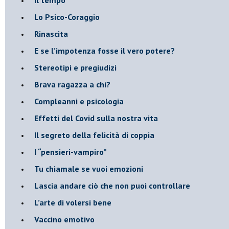
​Lo Psico-Coraggio
Rinascita
​E se l’impotenza fosse il vero potere?
Stereotipi e pregiudizi
​Brava ragazza a chi?
​Compleanni e psicologia
Effetti del Covid sulla nostra vita
Il segreto della felicità di coppia
​I “pensieri-vampiro”
​Tu chiamale se vuoi emozioni
​Lascia andare ciò che non puoi controllare
L’arte di volersi bene
​Vaccino emotivo