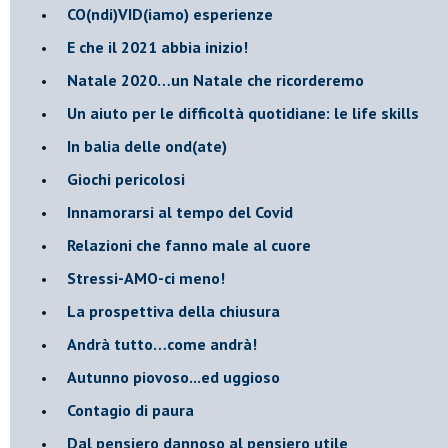
CO(ndi)VID(iamo) esperienze
​E che il 2021 abbia inizio!
​Natale 2020…un Natale che ricorderemo
Un aiuto per le difficoltà quotidiane: le life skills
​In balia delle ond(ate)
Giochi pericolosi
Innamorarsi al tempo del Covid
​Relazioni che fanno male al cuore
​Stressi-AMO-ci meno!
​La prospettiva della chiusura
​Andrà tutto…come andrà!
Autunno piovoso...ed uggioso
​Contagio di paura
​Dal pensiero dannoso al pensiero utile