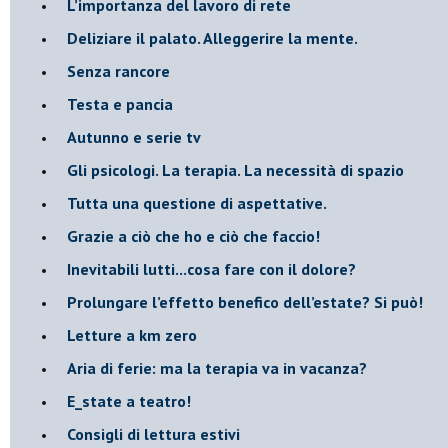
​L’importanza del lavoro di rete
​Deliziare il palato. Alleggerire la mente.
​Senza rancore
​Testa e pancia
​Autunno e serie tv
​Gli psicologi. La terapia. La necessità di spazio
​Tutta una questione di aspettative.
​Grazie a ciò che ho e ciò che faccio!
​Inevitabili lutti...cosa fare con il dolore?
Prolungare l’effetto benefico dell’estate? Si può!
​Letture a km zero
​Aria di ferie: ma la terapia va in vacanza?
​E_state a teatro!
​Consigli di lettura estivi