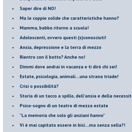
​Saper dire di NO!
​Ma le coppie solide che caratteristiche hanno?
​Mamma, babbo ritorno a scuola!
Adolescenti, ovvero questi (s)conosciuti!
Ansia, depressione e la terra di mezzo
​Rientro con il botto? Anche no!
Dimmi dove andrai in vacanza e ti dirò chi sei!
​Estate, psicologia, animali…una strana triade!
​Crisi o possibilità?
​Storia di un tacco a spillo, dell’ansia e della necessi
​Psico-sogno di un teatro di mezza estate
"La memoria che solo gli anziani hanno"
​Vi è mai capitato essere in bici…ma senza sella?!