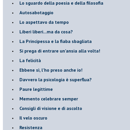
​Lo sguardo della poesia e della filosofia
Autosabotaggio
​Lo aspettavo da tempo
​Liberi liberi...ma da cosa?
​La Principessa e la fiaba sbagliata
Si prega di entrare un’ansia alla volta!
​La felicità
​Ebbene sì, l’ho preso anche io!
​Davvero la psicologia è superflua?
Paure legittime
​Memento celebrare semper
​Consigli di visione e di ascolto
​Il velo oscuro
Resistenza