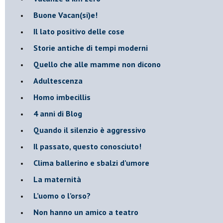
​Buone Vacan(si)e!
​Il lato positivo delle cose
​Storie antiche di tempi moderni
​Quello che alle mamme non dicono
Adultescenza
Homo imbecillis
​4 anni di Blog
Quando il silenzio è aggressivo
​Il passato, questo conosciuto!
​Clima ballerino e sbalzi d’umore
La maternità
​L’uomo o l’orso?
Non hanno un amico a teatro​