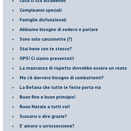
​Cosa ci sta accadendo
​Compleanni speciali
​Famiglie disfunzionali
​Abbiamo bisogno di sederci e parlare
Sono solo canzonette (?)
​Stai bene con te stesso?
​OPS! Ci siamo presentati!
​La mancanza di rispetto dovrebbe essere un reato
​Ma c’è davvero bisogno di combattenti?
​La Befana che tutte le feste porta via
Buon fine e buon principio!
​Buon Natale a tutti voi!
​Scusarsi o dire grazie?
​E’ amore o un’ossessione?