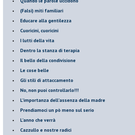
​Quando le parole uccidono
​(Falsi) miti familiari
​Educare alla gentilezza
​Cuoricini, cuoricini
I lutti della vita
​Dentro la stanza di terapia
​Il bello della condivisione
Le cose belle
​Gli stili di attaccamento
No, non puoi controllarlo!!!
​L’importanza dell’assenza della madre
​Prendiamoci un pò meno sul serio
​L’anno che verrà
​Cazzullo e nostre radici