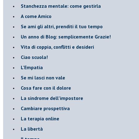
​Stanchezza mentale: come gestirla
​A come Amico
​Se ami gli altri, prenditi il tuo tempo
​Un anno di Blog: semplicemente Grazie!
​Vita di coppia, conflitti e desideri
​Ciao scuola!
​L’Empatia
​Se mi lasci non vale
Cosa fare con il dolore
​La sindrome dell’impostore
​Cambiare prospettiva
La terapia online
La libertà
​Il tempo