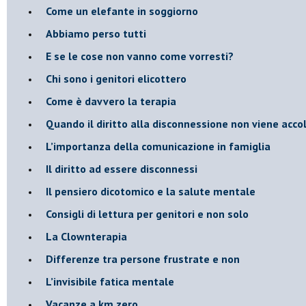
​Come un elefante in soggiorno
​Abbiamo perso tutti
E se le cose non vanno come vorresti?
​Chi sono i genitori elicottero
Come è davvero la terapia
Quando il diritto alla disconnessione non viene acco
​L’importanza della comunicazione in famiglia
​Il diritto ad essere disconnessi
​Il pensiero dicotomico e la salute mentale
​Consigli di lettura per genitori e non solo
​La Clownterapia
​Differenze tra persone frustrate e non
L’invisibile fatica mentale
Vacanze a km zero