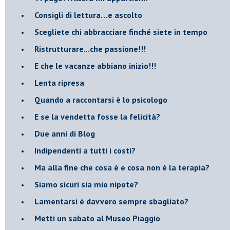
​Consigli di lettura…e ascolto
​Scegliete chi abbracciare finché siete in tempo
​Ristrutturare...che passione!!!
​E che le vacanze abbiano inizio!!!
​Lenta ripresa
​Quando a raccontarsi è lo psicologo
​E se la vendetta fosse la felicità?
​Due anni di Blog
​Indipendenti a tutti i costi?
​Ma alla fine che cosa è e cosa non è la terapia?
​Siamo sicuri sia mio nipote?
​Lamentarsi è davvero sempre sbagliato?
​Metti un sabato al Museo Piaggio