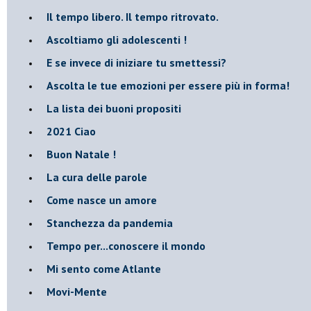
​Il tempo libero. Il tempo ritrovato.
Ascoltiamo gli adolescenti !
​E se invece di iniziare tu smettessi?
​Ascolta le tue emozioni per essere più in forma!
​La lista dei buoni propositi
2021 Ciao
Buon Natale !
​La cura delle parole
​Come nasce un amore
Stanchezza da pandemia
​Tempo per...conoscere il mondo
​Mi sento come Atlante
​Movi-Mente