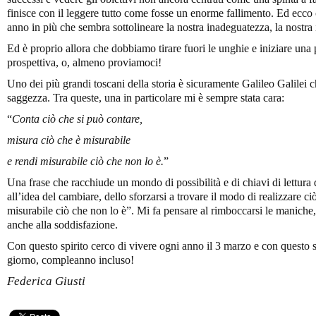
finisce con il leggere tutto come fosse un enorme fallimento. Ed ecco 
anno in più che sembra sottolineare la nostra inadeguatezza, la nostr
Ed è proprio allora che dobbiamo tirare fuori le unghie e iniziare un
prospettiva, o, almeno proviamoci!
Uno dei più grandi toscani della storia è sicuramente Galileo Galilei 
saggezza. Tra queste, una in particolare mi è sempre stata cara:
“
Conta ciò che si può contare,
misura ciò che è misurabile
e rendi misurabile ciò che non lo è.
”
Una frase che racchiude un mondo di possibilità e di chiavi di lettura
all’idea del cambiare, dello sforzarsi a trovare il modo di realizzare 
misurabile ciò che non lo è”. Mi fa pensare al rimboccarsi le maniche,
anche alla soddisfazione.
Con questo spirito cerco di vivere ogni anno il 3 marzo e con questo s
giorno, compleanno incluso!
Federica Giusti