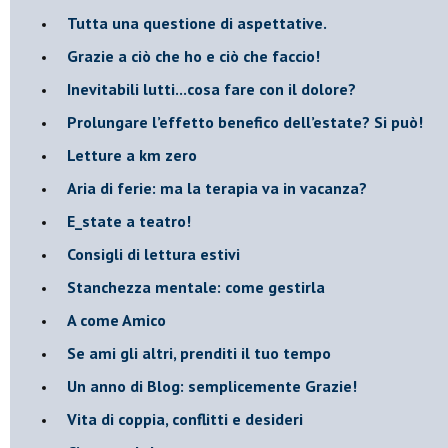
​Tutta una questione di aspettative.
​Grazie a ciò che ho e ciò che faccio!
​Inevitabili lutti...cosa fare con il dolore?
Prolungare l’effetto benefico dell’estate? Si può!
​Letture a km zero
​Aria di ferie: ma la terapia va in vacanza?
​E_state a teatro!
​Consigli di lettura estivi
​Stanchezza mentale: come gestirla
​A come Amico
​Se ami gli altri, prenditi il tuo tempo
​Un anno di Blog: semplicemente Grazie!
​Vita di coppia, conflitti e desideri