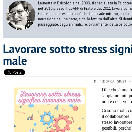
Laureata in Psicologia nel 2009, si specializza in Psicot
nel 2016 presso il CSAPR di Prato e dal 2011 lavora come 
Curiosa e interessata a ciò che le accade intorno, ha da 
narrazione da una parte, e della lettura dall’altra. Si def
passeggiate, degli animali… e, ovviamente, della psicolo
​Lavorare sotto stress sign
male
DI FEDERICA GIUSTI 
Dite che è una b
sappiamo tutti p
non è così, ve lo
Ci sono molti con
il collaboratore,
stesso lavoratore
gestibili, perché