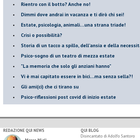
​Rientro con il botto? Anche no!
Dimmi dove andrai in vacanza e ti dirò chi sei!
​Estate, psicologia, animali…una strana triade!
​Crisi o possibilità?
​Storia di un tacco a spillo, dell’ansia e della necessi
​Psico-sogno di un teatro di mezza estate
"La memoria che solo gli anziani hanno"
​Vi è mai capitato essere in bici…ma senza sella?!
​Gli ami(ci) che ci tirano su
Psico-riflessioni post covid di inizio estate
REDAZIONE QUI NEWS
QUI BLOG
Disincantato di Adolfo Santoro