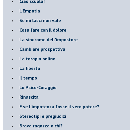
​Ciao scuola!
​L’Empatia
​Se mi lasci non vale
Cosa fare con il dolore
​La sindrome dell’impostore
​Cambiare prospettiva
La terapia online
La libertà
​Il tempo
​Lo Psico-Coraggio
Rinascita
​E se l’impotenza fosse il vero potere?
Stereotipi e pregiudizi
​Brava ragazza a chi?