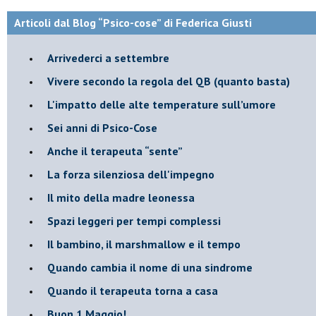
Articoli dal Blog “Psico-cose” di Federica Giusti
​Arrivederci a settembre
​Vivere secondo la regola del QB (quanto basta)
​L'impatto delle alte temperature sull’umore
Sei anni di Psico-Cose
​Anche il terapeuta “sente”
​La forza silenziosa dell'impegno
​Il mito della madre leonessa
Spazi leggeri per tempi complessi
Il bambino, il marshmallow e il tempo
​Quando cambia il nome di una sindrome
​Quando il terapeuta torna a casa
​Buon 1 Maggio!