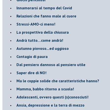
Innamorarsi al tempo del Covid
​Relazioni che fanno male al cuore
​Stressi-AMO-ci meno!
​La prospettiva della chiusura
​Andrà tutto…come andrà!
Autunno piovoso...ed uggioso
​Contagio di paura
​Dal pensiero dannoso al pensiero utile
​Saper dire di NO!
​Ma le coppie solide che caratteristiche hanno?
​Mamma, babbo ritorno a scuola!
Adolescenti, ovvero questi (s)conosciuti!
Ansia, depressione e la terra di mezzo