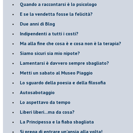
​Quando a raccontarsi è lo psicologo
​E se la vendetta fosse la felicità?
​Due anni di Blog
​Indipendenti a tutti i costi?
​Ma alla fine che cosa è e cosa non è la terapia?
​Siamo sicuri sia mio nipote?
​Lamentarsi è davvero sempre sbagliato?
​Metti un sabato al Museo Piaggio
​Lo sguardo della poesia e della filosofia
Autosabotaggio
​Lo aspettavo da tempo
​Liberi liberi...ma da cosa?
​La Principessa e la fiaba sbagliata
Si prega di entrare un’ansia alla volta!