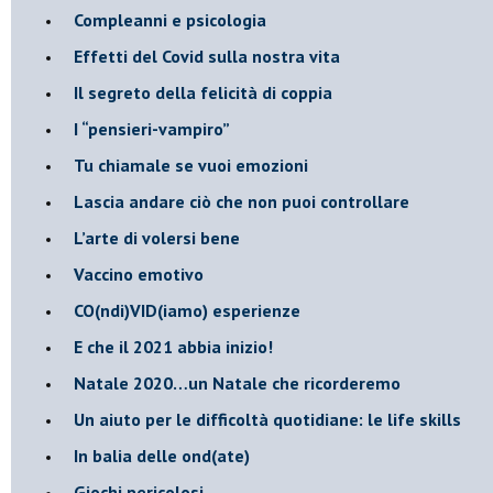
​Compleanni e psicologia
Effetti del Covid sulla nostra vita
Il segreto della felicità di coppia
​I “pensieri-vampiro”
​Tu chiamale se vuoi emozioni
​Lascia andare ciò che non puoi controllare
L’arte di volersi bene
​Vaccino emotivo
CO(ndi)VID(iamo) esperienze
​E che il 2021 abbia inizio!
​Natale 2020…un Natale che ricorderemo
Un aiuto per le difficoltà quotidiane: le life skills
​In balia delle ond(ate)
Giochi pericolosi