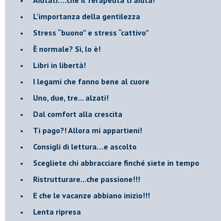
​L’importanza della gentilezza
​Stress “buono” e stress “cattivo”
​È normale? Sì, lo è!
​Libri in libertà!
​I legami che fanno bene al cuore
Uno, due, tre... alzati!​
​Dal comfort alla crescita
​Ti pago?! Allora mi appartieni!​
​Consigli di lettura…e ascolto
​Scegliete chi abbracciare finché siete in tempo
​Ristrutturare...che passione!!!
​E che le vacanze abbiano inizio!!!
​Lenta ripresa