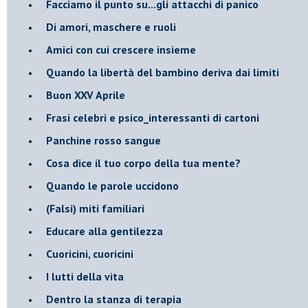
Facciamo il punto su...gli attacchi di panico
Di amori, maschere e ruoli
​Amici con cui crescere insieme
​Quando la libertà del bambino deriva dai limiti
Buon XXV Aprile
​Frasi celebri e psico_interessanti di cartoni
​Panchine rosso sangue
​Cosa dice il tuo corpo della tua mente?
​Quando le parole uccidono
​(Falsi) miti familiari
​Educare alla gentilezza
​Cuoricini, cuoricini
I lutti della vita
​Dentro la stanza di terapia