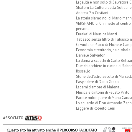
Legalità e non solo di Salvatore C
Shalom La Cultura della Solidarie
Andrea Pio Cristiani
La storia siamo noi di Mario Mann
VERSI-AMO di Chi mette al centro 
persona
Eureka! di Nausica Manzi
Tabasco senza filtro di Tabasco n
Ci vuole un fisico di Michele Camp
Economia e territorio, da globale 
Daniele Salvadori
La dama a scacchi di Carlo Belcia
Due chiacchiere in cucina di Sabri
Rossello
Storie dell'altro secolo di Marcell
Easy ridere di Dario Greco
Legami d'amore di Malena ...
Musica e dintorni di Fausto Pirìto
Parole milonguere di Maria Carus
Lo sguardo di Don Armando Zappo
Leggere di Roberto Cerri
ASSOCIATO