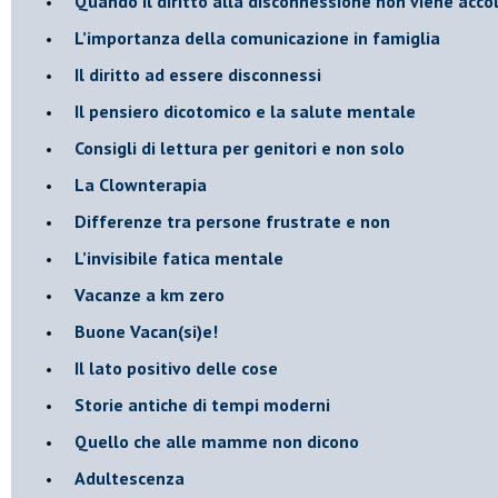
Quando il diritto alla disconnessione non viene acco
​L’importanza della comunicazione in famiglia
​Il diritto ad essere disconnessi
​Il pensiero dicotomico e la salute mentale
​Consigli di lettura per genitori e non solo
​La Clownterapia
​Differenze tra persone frustrate e non
L’invisibile fatica mentale
Vacanze a km zero
​Buone Vacan(si)e!
​Il lato positivo delle cose
​Storie antiche di tempi moderni
​Quello che alle mamme non dicono
Adultescenza