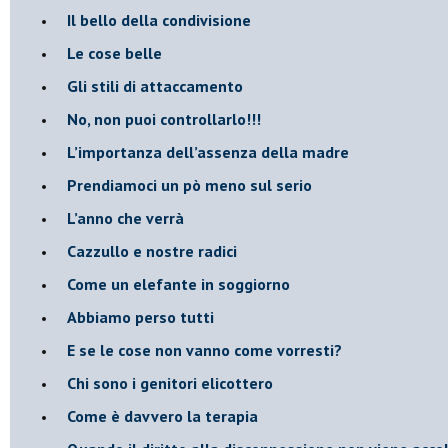
​Il bello della condivisione
Le cose belle
​Gli stili di attaccamento
No, non puoi controllarlo!!!
​L’importanza dell’assenza della madre
​Prendiamoci un pò meno sul serio
​L’anno che verrà
​Cazzullo e nostre radici
​Come un elefante in soggiorno
​Abbiamo perso tutti
E se le cose non vanno come vorresti?
​Chi sono i genitori elicottero
Come è davvero la terapia