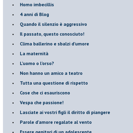
Homo imbecillis
​4 anni di Blog
Quando il silenzio è aggressivo
​Il passato, questo conosciuto!
​Clima ballerino e sbalzi d’umore
La maternità
​L’uomo o l’orso?
Non hanno un amico a teatro​
​Tutta una questione di rispetto
​Cose che ci esauriscono
​Vespa che passione!
​Lasciate ai vostri figli il diritto di piangere
​Parole d’amore regalate al vento
​Essere genitori di un adolescente