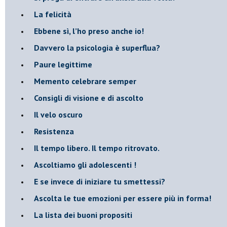
​La felicità
​Ebbene sì, l’ho preso anche io!
​Davvero la psicologia è superflua?
Paure legittime
​Memento celebrare semper
​Consigli di visione e di ascolto
​Il velo oscuro
Resistenza
​Il tempo libero. Il tempo ritrovato.
Ascoltiamo gli adolescenti !
​E se invece di iniziare tu smettessi?
​Ascolta le tue emozioni per essere più in forma!
​La lista dei buoni propositi