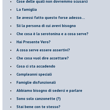
​Cose delle quali non dovremmo scusarci
​La famiglia
​Se avessi fatto questo forse adesso…
​Sii la persona di cui avevi bisogno
Che cosa è la serotonina e a cosa serve?
​Hai Presente Vero?
A cosa serve essere assertivi?
​Che cosa vuol dire accettare?
​Cosa ci sta accadendo
​Compleanni speciali
​Famiglie disfunzionali
​Abbiamo bisogno di sederci e parlare
Sono solo canzonette (?)
​Stai bene con te stesso?