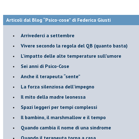
Articoli dal Blog “Psico-cose” di Federica Giusti
​Arrivederci a settembre
​Vivere secondo la regola del QB (quanto basta)
​L'impatto delle alte temperature sull’umore
Sei anni di Psico-Cose
​Anche il terapeuta “sente”
​La forza silenziosa dell'impegno
​Il mito della madre leonessa
Spazi leggeri per tempi complessi
Il bambino, il marshmallow e il tempo
​Quando cambia il nome di una sindrome
​Quando il terapeuta torna a casa