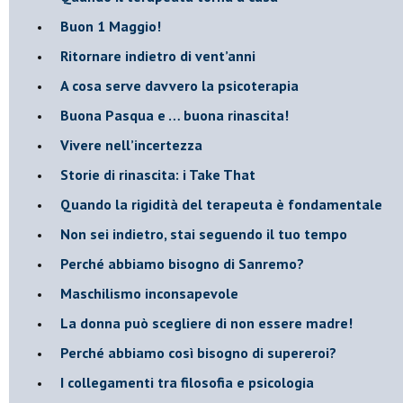
​Buon 1 Maggio!
Ritornare indietro di vent’anni
​A cosa serve davvero la psicoterapia
​Buona Pasqua e … buona rinascita!
​Vivere nell’incertezza
​Storie di rinascita: i Take That
​Quando la rigidità del terapeuta è fondamentale
​Non sei indietro, stai seguendo il tuo tempo
​Perché abbiamo bisogno di Sanremo?
​Maschilismo inconsapevole
​La donna può scegliere di non essere madre!
​Perché abbiamo così bisogno di supereroi?
​I collegamenti tra filosofia e psicologia