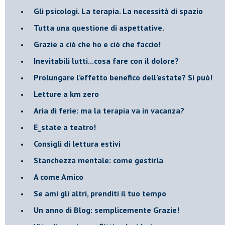
​Gli psicologi. La terapia. La necessità di spazio
​Tutta una questione di aspettative.
​Grazie a ciò che ho e ciò che faccio!
​Inevitabili lutti...cosa fare con il dolore?
Prolungare l’effetto benefico dell’estate? Si può!
​Letture a km zero
​Aria di ferie: ma la terapia va in vacanza?
​E_state a teatro!
​Consigli di lettura estivi
​Stanchezza mentale: come gestirla
​A come Amico
​Se ami gli altri, prenditi il tuo tempo
​Un anno di Blog: semplicemente Grazie!