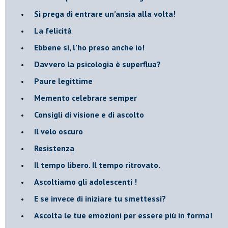
Si prega di entrare un’ansia alla volta!
​La felicità
​Ebbene sì, l’ho preso anche io!
​Davvero la psicologia è superflua?
Paure legittime
​Memento celebrare semper
​Consigli di visione e di ascolto
​Il velo oscuro
Resistenza
​Il tempo libero. Il tempo ritrovato.
Ascoltiamo gli adolescenti !
​E se invece di iniziare tu smettessi?
​Ascolta le tue emozioni per essere più in forma!