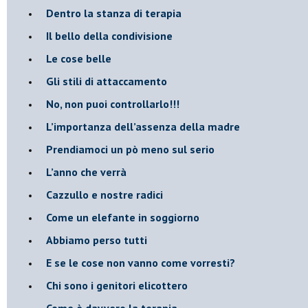
​Dentro la stanza di terapia
​Il bello della condivisione
Le cose belle
​Gli stili di attaccamento
No, non puoi controllarlo!!!
​L’importanza dell’assenza della madre
​Prendiamoci un pò meno sul serio
​L’anno che verrà
​Cazzullo e nostre radici
​Come un elefante in soggiorno
​Abbiamo perso tutti
E se le cose non vanno come vorresti?
​Chi sono i genitori elicottero
Come è davvero la terapia