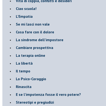
​Vita di coppia, conflitti e desideri
​Ciao scuola!
​L’Empatia
​Se mi lasci non vale
Cosa fare con il dolore
​La sindrome dell’impostore
​Cambiare prospettiva
La terapia online
La libertà
​Il tempo
​Lo Psico-Coraggio
Rinascita
​E se l’impotenza fosse il vero potere?
Stereotipi e pregiudizi