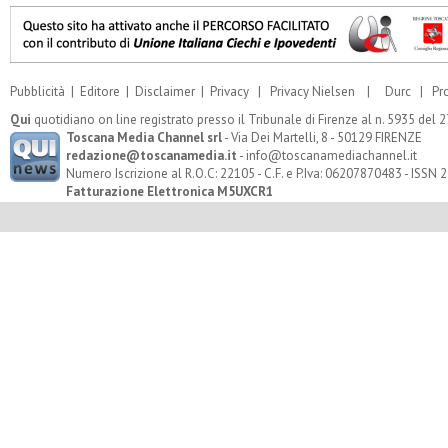
Pubblicità
|
Editore
|
Disclaimer
|
Privacy
|
Privacy Nielsen
|
Durc
|
Pr
Qui
quotidiano on line registrato presso il Tribunale di Firenze al n. 5935 del
Toscana Media Channel srl
- Via Dei Martelli, 8 - 50129 FIRENZE
redazione@toscanamedia.it
- info@toscanamediachannel.it
Numero Iscrizione al R.O.C: 22105 - C.F. e P.Iva: 06207870483 - ISSN
Fatturazione Elettronica M5UXCR1