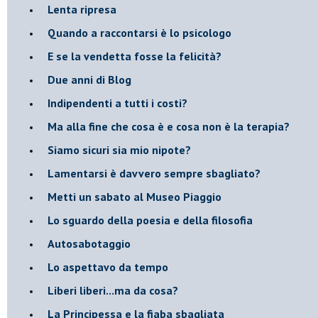
​Lenta ripresa
​Quando a raccontarsi è lo psicologo
​E se la vendetta fosse la felicità?
​Due anni di Blog
​Indipendenti a tutti i costi?
​Ma alla fine che cosa è e cosa non è la terapia?
​Siamo sicuri sia mio nipote?
​Lamentarsi è davvero sempre sbagliato?
​Metti un sabato al Museo Piaggio
​Lo sguardo della poesia e della filosofia
Autosabotaggio
​Lo aspettavo da tempo
​Liberi liberi...ma da cosa?
​La Principessa e la fiaba sbagliata