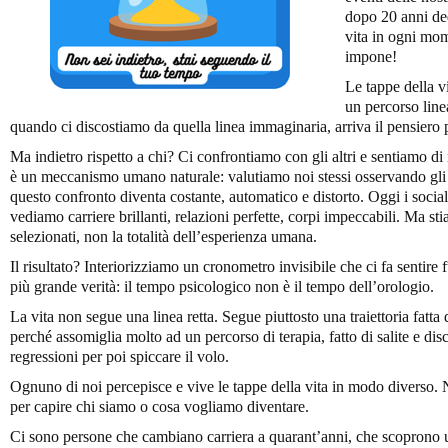
dopo 20 anni ded
vita in ogni mom
impone!
Le tappe della 
un percorso line
quando ci discostiamo da quella linea immaginaria, arriva il pensiero 
Ma indietro rispetto a chi? Ci confrontiamo con gli altri e sentiamo di 
è un meccanismo umano naturale: valutiamo noi stessi osservando gli 
questo confronto diventa costante, automatico e distorto. Oggi i socia
vediamo carriere brillanti, relazioni perfette, corpi impeccabili. Ma 
selezionati, non la totalità dell’esperienza umana.
Il risultato? Interiorizziamo un cronometro invisibile che ci fa sentir
più grande verità: il tempo psicologico non è il tempo dell’orologio.
La vita non segue una linea retta. Segue piuttosto una traiettoria fatta
perché assomiglia molto ad un percorso di terapia, fatto di salite e disc
regressioni per poi spiccare il volo.
Ognuno di noi percepisce e vive le tappe della vita in modo diverso. 
per capire chi siamo o cosa vogliamo diventare.
Ci sono persone che cambiano carriera a quarant’anni, che scoprono u