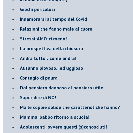
Giochi pericolosi
Innamorarsi al tempo del Covid
​Relazioni che fanno male al cuore
​Stressi-AMO-ci meno!
​La prospettiva della chiusura
​Andrà tutto…come andrà!
Autunno piovoso...ed uggioso
​Contagio di paura
​Dal pensiero dannoso al pensiero utile
​Saper dire di NO!
​Ma le coppie solide che caratteristiche hanno?
​Mamma, babbo ritorno a scuola!
Adolescenti, ovvero questi (s)conosciuti!