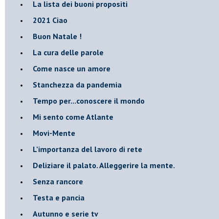
​La lista dei buoni propositi
2021 Ciao
Buon Natale !
​La cura delle parole
​Come nasce un amore
Stanchezza da pandemia
​Tempo per...conoscere il mondo
​Mi sento come Atlante
​Movi-Mente
​L’importanza del lavoro di rete
​Deliziare il palato. Alleggerire la mente.
​Senza rancore
​Testa e pancia
​Autunno e serie tv