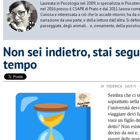
Laureata in Psicologia nel 2009, si specializza in Psicot
nel 2016 presso il CSAPR di Prato e dal 2011 lavora come 
Curiosa e interessata a ciò che le accade intorno, ha da 
narrazione da una parte, e della lettura dall’altra. Si def
passeggiate, degli animali… e, ovviamente, della psicolo
​Non sei indietro, stai seg
tempo
DI FEDERICA GIUSTI 
Sembra che ci si
soprattutto nella
l’università devi
viaggiare devi fa
vuoi un figlio d
detto? Non esis
deciso da noi e, 
eventi delle nos