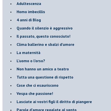
Adultescenza
Homo imbecillis
​4 anni di Blog
Quando il silenzio è aggressivo
​Il passato, questo conosciuto!
​Clima ballerino e sbalzi d’umore
La maternità
​L’uomo o l’orso?
Non hanno un amico a teatro​
​Tutta una questione di rispetto
​Cose che ci esauriscono
​Vespa che passione!
​Lasciate ai vostri figli il diritto di piangere
​Parole d’amore regalate al vento