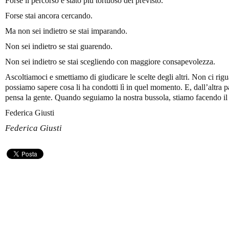
Forse il percorso è stato più tortuoso del previsto.
Forse stai ancora cercando.
Ma non sei indietro se stai imparando.
Non sei indietro se stai guarendo.
Non sei indietro se stai scegliendo con maggiore consapevolezza.
Ascoltiamoci e smettiamo di giudicare le scelte degli altri. Non ci ri
possiamo sapere cosa li ha condotti lì in quel momento. E, dall’altra 
pensa la gente. Quando seguiamo la nostra bussola, stiamo facendo il 
Federica Giusti
Federica Giusti