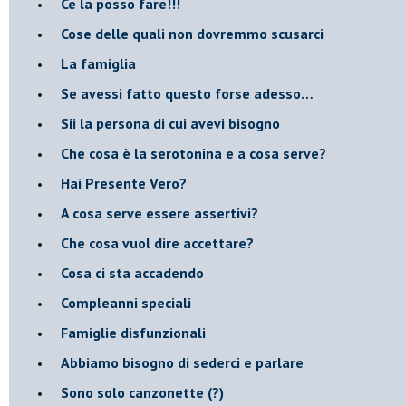
​Ce la posso fare!!!
​Cose delle quali non dovremmo scusarci
​La famiglia
​Se avessi fatto questo forse adesso…
​Sii la persona di cui avevi bisogno
Che cosa è la serotonina e a cosa serve?
​Hai Presente Vero?
A cosa serve essere assertivi?
​Che cosa vuol dire accettare?
​Cosa ci sta accadendo
​Compleanni speciali
​Famiglie disfunzionali
​Abbiamo bisogno di sederci e parlare
Sono solo canzonette (?)