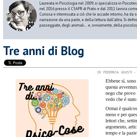
Laureata in Psicologia nel 2009, si specializza in Psicot
nel 2016 presso il CSAPR di Prato e dal 2011 lavora come 
Curiosa e interessata a ciò che le accade intorno, ha da 
narrazione da una parte, e della lettura dall’altra. Si def
passeggiate, degli animali… e, ovviamente, della psicolo
​Tre anni di Blog
DI FEDERICA GIUSTI 
Ebbene sì, sono g
questa avventura
nego che provo 
vedo che è stato 
Ormai è qualcosa
meno e per quest
lettori che, set
argomento, artic
tempo e la pazie