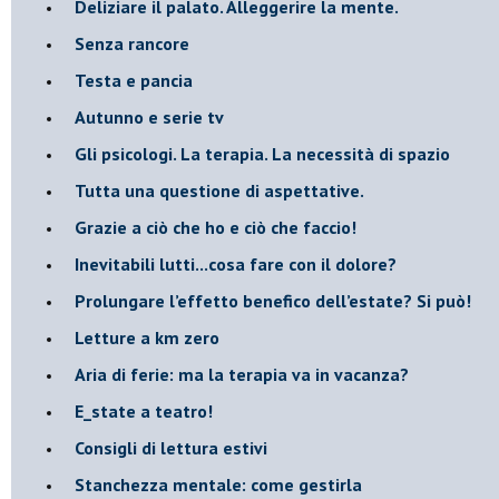
​Deliziare il palato. Alleggerire la mente.
​Senza rancore
​Testa e pancia
​Autunno e serie tv
​Gli psicologi. La terapia. La necessità di spazio
​Tutta una questione di aspettative.
​Grazie a ciò che ho e ciò che faccio!
​Inevitabili lutti...cosa fare con il dolore?
Prolungare l’effetto benefico dell’estate? Si può!
​Letture a km zero
​Aria di ferie: ma la terapia va in vacanza?
​E_state a teatro!
​Consigli di lettura estivi
​Stanchezza mentale: come gestirla