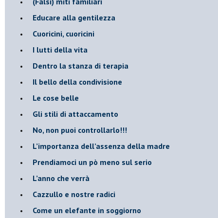
​(Falsi) miti familiari
​Educare alla gentilezza
​Cuoricini, cuoricini
I lutti della vita
​Dentro la stanza di terapia
​Il bello della condivisione
Le cose belle
​Gli stili di attaccamento
No, non puoi controllarlo!!!
​L’importanza dell’assenza della madre
​Prendiamoci un pò meno sul serio
​L’anno che verrà
​Cazzullo e nostre radici
​Come un elefante in soggiorno