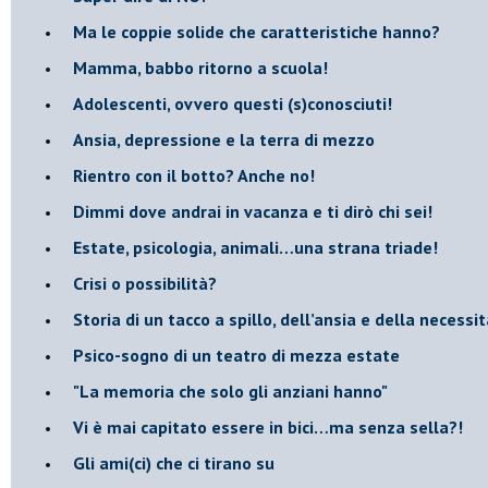
​Ma le coppie solide che caratteristiche hanno?
​Mamma, babbo ritorno a scuola!
Adolescenti, ovvero questi (s)conosciuti!
Ansia, depressione e la terra di mezzo
​Rientro con il botto? Anche no!
Dimmi dove andrai in vacanza e ti dirò chi sei!
​Estate, psicologia, animali…una strana triade!
​Crisi o possibilità?
​Storia di un tacco a spillo, dell’ansia e della necessi
​Psico-sogno di un teatro di mezza estate
"La memoria che solo gli anziani hanno"
​Vi è mai capitato essere in bici…ma senza sella?!
​Gli ami(ci) che ci tirano su