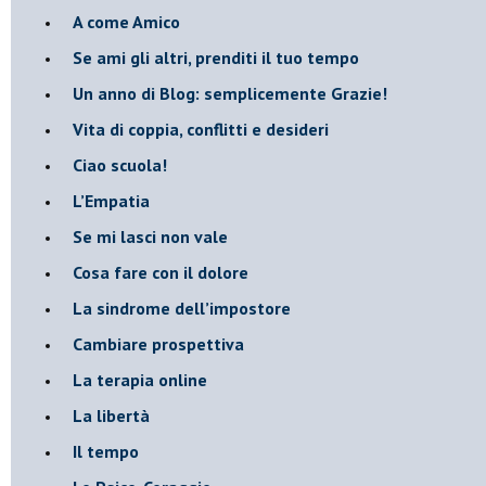
​A come Amico
​Se ami gli altri, prenditi il tuo tempo
​Un anno di Blog: semplicemente Grazie!
​Vita di coppia, conflitti e desideri
​Ciao scuola!
​L’Empatia
​Se mi lasci non vale
Cosa fare con il dolore
​La sindrome dell’impostore
​Cambiare prospettiva
La terapia online
La libertà
​Il tempo