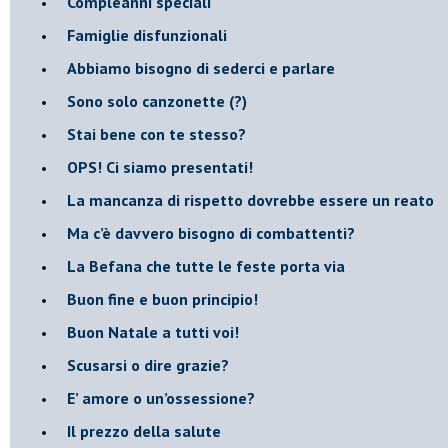
​Compleanni speciali
​Famiglie disfunzionali
​Abbiamo bisogno di sederci e parlare
Sono solo canzonette (?)
​Stai bene con te stesso?
​OPS! Ci siamo presentati!
​La mancanza di rispetto dovrebbe essere un reato
​Ma c’è davvero bisogno di combattenti?
​La Befana che tutte le feste porta via
Buon fine e buon principio!
​Buon Natale a tutti voi!
​Scusarsi o dire grazie?
​E’ amore o un’ossessione?
​Il prezzo della salute