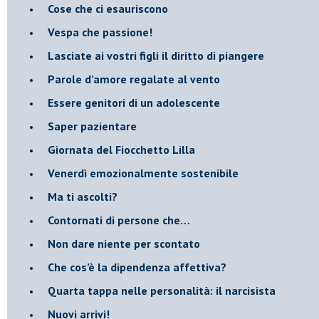
​Cose che ci esauriscono
​Vespa che passione!
​Lasciate ai vostri figli il diritto di piangere
​Parole d’amore regalate al vento
​Essere genitori di un adolescente
​Saper pazientare
​Giornata del Fiocchetto Lilla
​Venerdì emozionalmente sostenibile
Ma ti ascolti?
Contornati di persone che…
Non dare niente per scontato
Che cos’è la dipendenza affettiva?
Quarta tappa nelle personalità: il narcisista
​Nuovi arrivi!