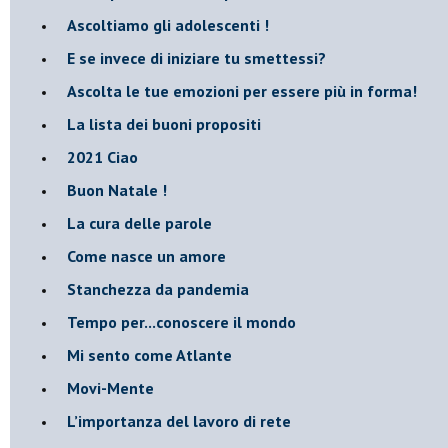
Ascoltiamo gli adolescenti !
​E se invece di iniziare tu smettessi?
​Ascolta le tue emozioni per essere più in forma!
​La lista dei buoni propositi
2021 Ciao
Buon Natale !
​La cura delle parole
​Come nasce un amore
Stanchezza da pandemia
​Tempo per...conoscere il mondo
​Mi sento come Atlante
​Movi-Mente
​L’importanza del lavoro di rete