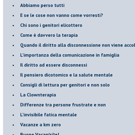
​Abbiamo perso tutti
E se le cose non vanno come vorresti?
​Chi sono i genitori elicottero
Come è davvero la terapia
Quando il diritto alla disconnessione non viene acco
​L’importanza della comunicazione in famiglia
​Il diritto ad essere disconnessi
​Il pensiero dicotomico e la salute mentale
​Consigli di lettura per genitori e non solo
​La Clownterapia
​Differenze tra persone frustrate e non
L’invisibile fatica mentale
Vacanze a km zero
​Buone Vacan(si)e!