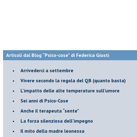
Articoli dal Blog “Psico-cose” di Federica Giusti
​Arrivederci a settembre
​Vivere secondo la regola del QB (quanto basta)
​L'impatto delle alte temperature sull’umore
Sei anni di Psico-Cose
​Anche il terapeuta “sente”
​La forza silenziosa dell'impegno
​Il mito della madre leonessa