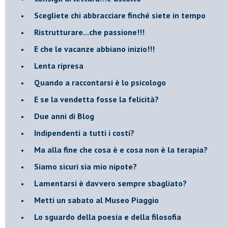
​Scegliete chi abbracciare finché siete in tempo
​Ristrutturare...che passione!!!
​E che le vacanze abbiano inizio!!!
​Lenta ripresa
​Quando a raccontarsi è lo psicologo
​E se la vendetta fosse la felicità?
​Due anni di Blog
​Indipendenti a tutti i costi?
​Ma alla fine che cosa è e cosa non è la terapia?
​Siamo sicuri sia mio nipote?
​Lamentarsi è davvero sempre sbagliato?
​Metti un sabato al Museo Piaggio
​Lo sguardo della poesia e della filosofia