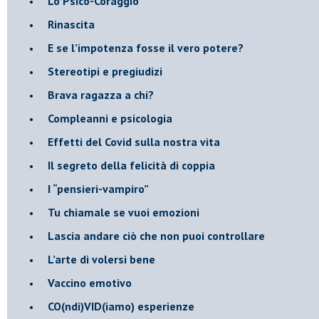
​Lo Psico-Coraggio
Rinascita
​E se l’impotenza fosse il vero potere?
Stereotipi e pregiudizi
​Brava ragazza a chi?
​Compleanni e psicologia
Effetti del Covid sulla nostra vita
Il segreto della felicità di coppia
​I “pensieri-vampiro”
​Tu chiamale se vuoi emozioni
​Lascia andare ciò che non puoi controllare
L’arte di volersi bene
​Vaccino emotivo
CO(ndi)VID(iamo) esperienze