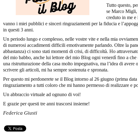
Tutto questo, pe
se Marco Migli, 
creduto in me e 
vanno i miei pubblici e sinceri ringraziamenti per la fiducia e l’appo
in questi 3 anni.
Un periodo lungo e complesso, nelle vostre vite e nella mia ovviament
di numerosi accadimenti difficili emotivamente parlando. Oltre la pan
abbastanza) ci sono stati momenti di crisi, di difficoltà. Ho attraversato
del mio babbo, anche lui lettore del mio Blog ogni venerdì fino a che è
una ristrutturazione della casa molto impegnativa, ma l’idea di avere 
scrivere gli articoli, mi ha sempre sostenuta e spronata.
Per questo mi perdonerete se il Blog intorno al 26 giugno (prima data
ringraziamento a tutti coloro che mi hanno permesso di realizzare e po
Un abbraccio virtuale ad ognuno di voi!
E grazie per questi tre anni trascorsi insieme!
Federica Giusti