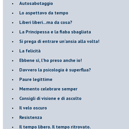
Autosabotaggio
​Lo aspettavo da tempo
​Liberi liberi...ma da cosa?
​La Principessa e la fiaba sbagliata
Si prega di entrare un’ansia alla volta!
​La felicità
​Ebbene sì, l’ho preso anche io!
​Davvero la psicologia è superflua?
Paure legittime
​Memento celebrare semper
​Consigli di visione e di ascolto
​Il velo oscuro
Resistenza
​Il tempo libero. Il tempo ritrovato.