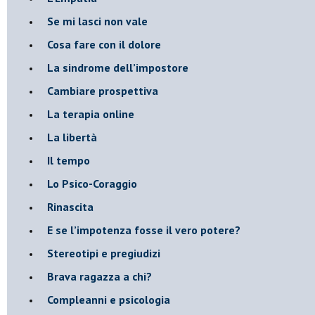
​Se mi lasci non vale
Cosa fare con il dolore
​La sindrome dell’impostore
​Cambiare prospettiva
La terapia online
La libertà
​Il tempo
​Lo Psico-Coraggio
Rinascita
​E se l’impotenza fosse il vero potere?
Stereotipi e pregiudizi
​Brava ragazza a chi?
​Compleanni e psicologia