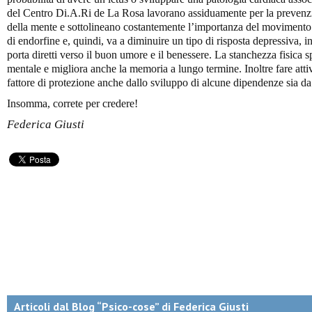
del Centro Di.A.Ri de La Rosa lavorano assiduamente per la prevenzi
della mente e sottolineano costantemente l’importanza del movimento f
di endorfine e, quindi, va a diminuire un tipo di risposta depressiva, 
porta diretti verso il buon umore e il benessere. La stanchezza fisica s
mentale e migliora anche la memoria a lungo termine. Inoltre fare atti
fattore di protezione anche dallo sviluppo di alcune dipendenze sia d
Insomma, correte per credere!
Federica Giusti
Articoli dal Blog “Psico-cose” di Federica Giusti