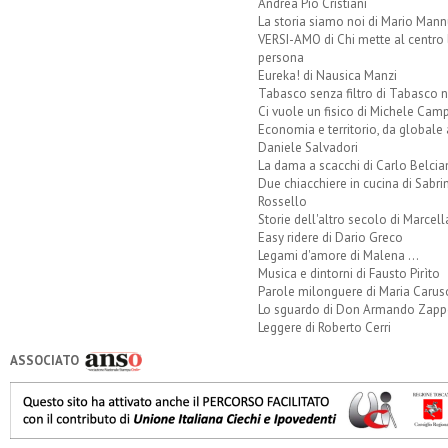
Andrea Pio Cristiani
La storia siamo noi di Mario Mann
VERSI-AMO di Chi mette al centro 
persona
Eureka! di Nausica Manzi
Tabasco senza filtro di Tabasco n
Ci vuole un fisico di Michele Camp
Economia e territorio, da globale 
Daniele Salvadori
La dama a scacchi di Carlo Belcia
Due chiacchiere in cucina di Sabri
Rossello
Storie dell'altro secolo di Marcell
Easy ridere di Dario Greco
Legami d'amore di Malena ...
Musica e dintorni di Fausto Pirìto
Parole milonguere di Maria Carus
Lo sguardo di Don Armando Zappo
Leggere di Roberto Cerri
ASSOCIATO