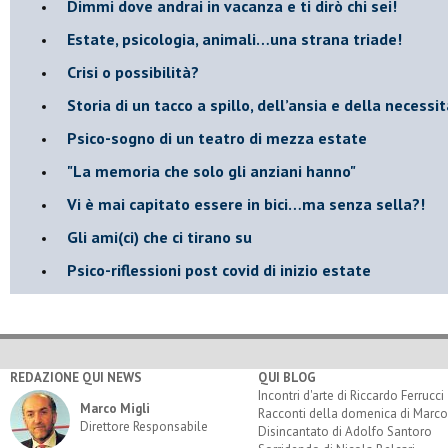
Dimmi dove andrai in vacanza e ti dirò chi sei!
​Estate, psicologia, animali…una strana triade!
​Crisi o possibilità?
​Storia di un tacco a spillo, dell’ansia e della necessi
​Psico-sogno di un teatro di mezza estate
"La memoria che solo gli anziani hanno"
​Vi è mai capitato essere in bici…ma senza sella?!
​Gli ami(ci) che ci tirano su
Psico-riflessioni post covid di inizio estate
REDAZIONE QUI NEWS
QUI BLOG
Incontri d'arte di Riccardo Ferrucci
Marco Migli
Racconti della domenica di Marco
Direttore Responsabile
Disincantato di Adolfo Santoro