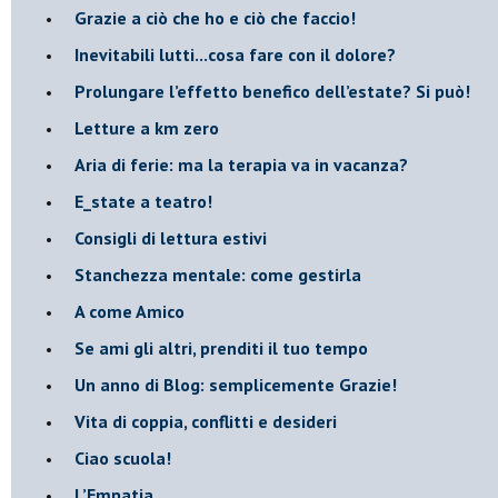
​Grazie a ciò che ho e ciò che faccio!
​Inevitabili lutti...cosa fare con il dolore?
Prolungare l’effetto benefico dell’estate? Si può!
​Letture a km zero
​Aria di ferie: ma la terapia va in vacanza?
​E_state a teatro!
​Consigli di lettura estivi
​Stanchezza mentale: come gestirla
​A come Amico
​Se ami gli altri, prenditi il tuo tempo
​Un anno di Blog: semplicemente Grazie!
​Vita di coppia, conflitti e desideri
​Ciao scuola!
​L’Empatia