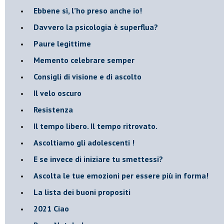
​Ebbene sì, l’ho preso anche io!
​Davvero la psicologia è superflua?
Paure legittime
​Memento celebrare semper
​Consigli di visione e di ascolto
​Il velo oscuro
Resistenza
​Il tempo libero. Il tempo ritrovato.
Ascoltiamo gli adolescenti !
​E se invece di iniziare tu smettessi?
​Ascolta le tue emozioni per essere più in forma!
​La lista dei buoni propositi
2021 Ciao