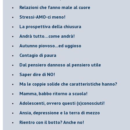
​Relazioni che fanno male al cuore
​Stressi-AMO-ci meno!
​La prospettiva della chiusura
​Andrà tutto…come andrà!
Autunno piovoso...ed uggioso
​Contagio di paura
​Dal pensiero dannoso al pensiero utile
​Saper dire di NO!
​Ma le coppie solide che caratteristiche hanno?
​Mamma, babbo ritorno a scuola!
Adolescenti, ovvero questi (s)conosciuti!
Ansia, depressione e la terra di mezzo
​Rientro con il botto? Anche no!