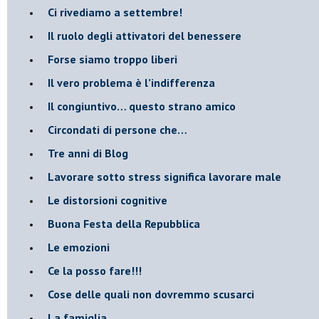
​Ci rivediamo a settembre!
​Il ruolo degli attivatori del benessere
​Forse siamo troppo liberi
​Il vero problema è l’indifferenza
​Il congiuntivo… questo strano amico
​Circondati di persone che…
​Tre anni di Blog
​Lavorare sotto stress significa lavorare male
​Le distorsioni cognitive
​Buona Festa della Repubblica
Le emozioni
​Ce la posso fare!!!
​Cose delle quali non dovremmo scusarci
​La famiglia