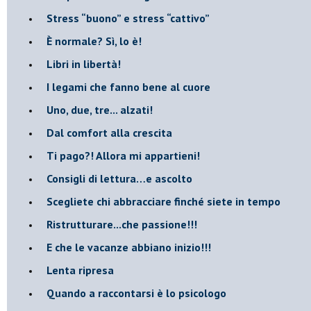
​Stress “buono” e stress “cattivo”
​È normale? Sì, lo è!
​Libri in libertà!
​I legami che fanno bene al cuore
Uno, due, tre... alzati!​
​Dal comfort alla crescita
​Ti pago?! Allora mi appartieni!​
​Consigli di lettura…e ascolto
​Scegliete chi abbracciare finché siete in tempo
​Ristrutturare...che passione!!!
​E che le vacanze abbiano inizio!!!
​Lenta ripresa
​Quando a raccontarsi è lo psicologo