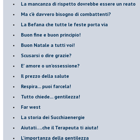
​La mancanza di rispetto dovrebbe essere un reato
​Ma c’è davvero bisogno di combattenti?
​La Befana che tutte le feste porta via
Buon fine e buon principio!
​Buon Natale a tutti voi!
​Scusarsi o dire grazie?
​E’ amore o un’ossessione?
​Il prezzo della salute
​Respira... puoi farcela!
​Tutto chiede... gentilezza!
​Far west
​La storia dei Succhiaenergie
​Aiutati….che il Terapeuta ti aiuta!
​L’importanza della gentilezza