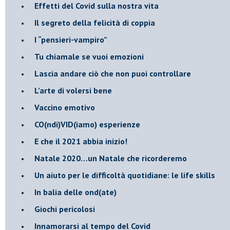
Effetti del Covid sulla nostra vita
Il segreto della felicità di coppia
​I “pensieri-vampiro”
​Tu chiamale se vuoi emozioni
​Lascia andare ciò che non puoi controllare
L’arte di volersi bene
​Vaccino emotivo
CO(ndi)VID(iamo) esperienze
​E che il 2021 abbia inizio!
​Natale 2020…un Natale che ricorderemo
Un aiuto per le difficoltà quotidiane: le life skills
​In balia delle ond(ate)
Giochi pericolosi
Innamorarsi al tempo del Covid