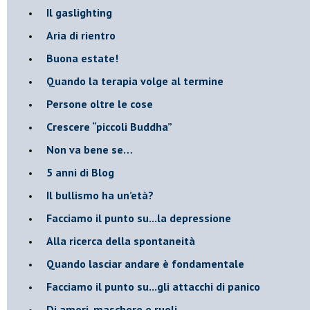
Il gaslighting
Aria di rientro
Buona estate!
​Quando la terapia volge al termine
​Persone oltre le cose
​Crescere “piccoli Buddha”
Non va bene se…
​5 anni di Blog
​Il bullismo ha un’età?
Facciamo il punto su...la depressione
​Alla ricerca della spontaneità
​Quando lasciar andare è fondamentale
Facciamo il punto su...gli attacchi di panico
Di amori, maschere e ruoli