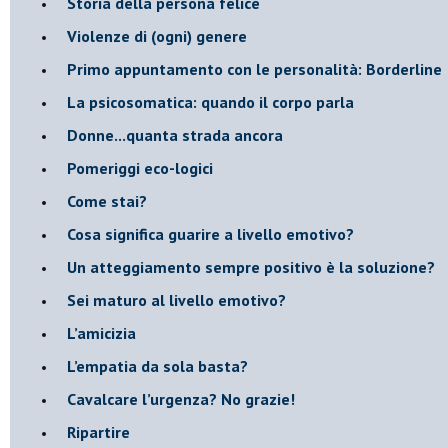
​Storia della persona felice
Violenze di (ogni) genere
​Primo appuntamento con le personalità: Borderline
La psicosomatica: quando il corpo parla
Donne...quanta strada ancora
​Pomeriggi eco-logici
​Come stai?
Cosa significa guarire a livello emotivo?
​Un atteggiamento sempre positivo è la soluzione?
​Sei maturo al livello emotivo?
​L’amicizia
​L’empatia da sola basta?
​Cavalcare l’urgenza? No grazie!
Ripartire