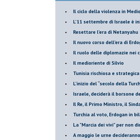
Il ciclo della violenza in Medi
L'11 settembre di Israele è in
Resettare l’era di Netanyahu
​Il nuovo corso dell’era di Erd
Il ruolo delle diplomazie nei c
Il medioriente di Silvio
Tunisia rischiosa e strategica 
L'inizio del “secolo della Turc
Israele, deciderà il borsone d
Il Re, il Primo Ministro, il Sin
Turchia al voto, Erdogan in bil
La "Marcia dei vivi" per non d
A maggio le urne decideranno 