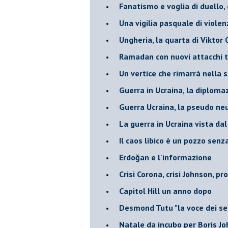
Fanatismo e voglia di duello,
Una vigilia pasquale di violen
Ungheria, la quarta di Viktor
Ramadan con nuovi attacchi te
Un vertice che rimarrà nella s
Guerra in Ucraina, la diploma
Guerra Ucraina, la pseudo neu
La guerra in Ucraina vista da
​Il caos libico è un pozzo senz
Erdoğan e l'informazione
Crisi Corona, crisi Johnson, p
Capitol Hill un anno dopo
Desmond Tutu "la voce dei se
Natale da incubo per Boris J