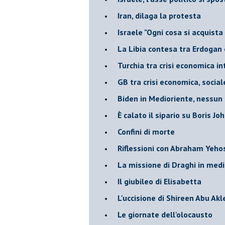
Iran, dilaga la protesta
Israele "Ogni cosa si acquista
La Libia contesa tra Erdogan 
Turchia tra crisi economica i
GB tra crisi economica, social
Biden in Medioriente, nessun
È calato il sipario su Boris Jo
Confini di morte
Riflessioni con Abraham Yeh
La missione di Draghi in medi
Il giubileo di Elisabetta
L'uccisione di Shireen Abu Ak
Le giornate dell'olocausto