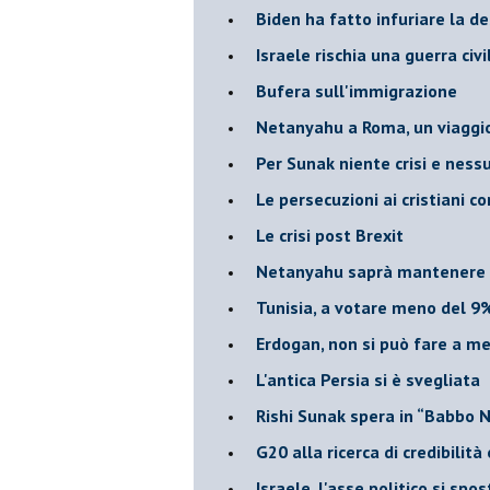
Biden ha fatto infuriare la de
Israele rischia una guerra civi
Bufera sull'immigrazione
Netanyahu a Roma, un viaggi
Per Sunak niente crisi e nes
Le persecuzioni ai cristiani c
Le crisi post Brexit
Netanyahu saprà mantenere 
Tunisia, a votare meno del 9%
Erdogan, non si può fare a me
L'antica Persia si è svegliata
Rishi Sunak spera in “Babbo 
G20 alla ricerca di credibilit
Israele, l'asse politico si spo