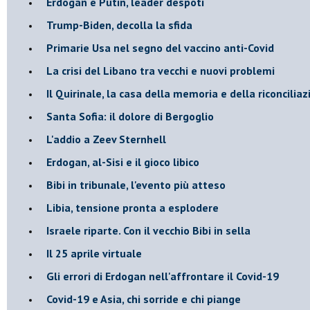
Erdogan e Putin, leader despoti
Trump-Biden, decolla la sfida
Primarie Usa nel segno del vaccino anti-Covid
La crisi del Libano tra vecchi e nuovi problemi
Il Quirinale, la casa della memoria e della riconcilia
Santa Sofia: il dolore di Bergoglio
L'addio a ​Zeev Sternhell
Erdogan, al-Sisi e il gioco libico
Bibi in tribunale, l'evento più atteso
Libia, tensione pronta a esplodere
Israele riparte. Con il vecchio Bibi in sella
Il 25 aprile virtuale
Gli errori di Erdogan nell'affrontare il Covid-19
Covid-19 e Asia, chi sorride e chi piange