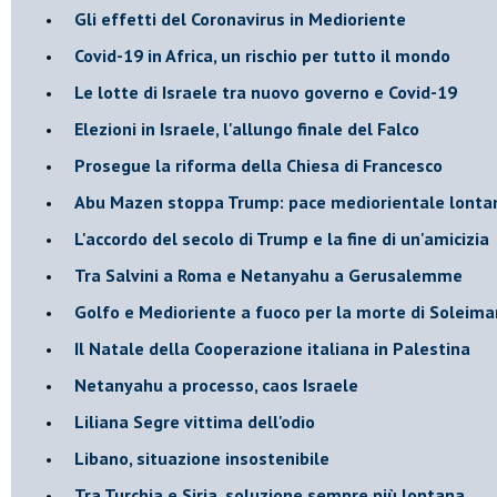
Gli effetti del Coronavirus in Medioriente
Covid-19 in Africa, un rischio per tutto il mondo
Le lotte di Israele tra nuovo governo e Covid-19
Elezioni in Israele, l'allungo finale del Falco
Prosegue la riforma della Chiesa di Francesco
Abu Mazen stoppa Trump: pace mediorientale lonta
L'accordo del secolo di Trump e la fine di un'amicizia
Tra Salvini a Roma e Netanyahu a Gerusalemme
Golfo e Medioriente a fuoco per la morte di Soleima
Il Natale della Cooperazione italiana in Palestina
Netanyahu a processo, caos Israele
Liliana Segre vittima dell'odio
Libano, situazione insostenibile
Tra Turchia e Siria, soluzione sempre più lontana