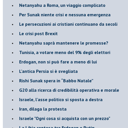
Netanyahu a Roma, un viaggio complicato
Per Sunak niente crisi e nessuna emergenza
Le persecuzioni ai cristiani continuano da secoli
Le crisi post Brexit
Netanyahu saprà mantenere le promesse?
Tunisia, a votare meno del 9% degli elettori
Erdogan, non si può fare a meno di lui
L'antica Persia si è svegliata
Rishi Sunak spera in “Babbo Natale”
G20 alla ricerca di credibilità operativa e morale
Israele, l'asse politico si sposta a destra
Iran, dilaga la protesta
Israele "Ogni cosa si acquista con un prezzo"
La Libia contesa tra Erdogan e Putin