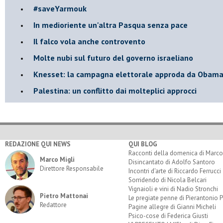
​#saveYarmouk
​In medioriente un'altra Pasqua senza pace
​Il falco vola anche controvento
Molte nubi sul futuro del governo israeliano
Knesset: la campagna elettorale approda da Obam
Palestina: un conflitto dai molteplici approcci
REDAZIONE QUI NEWS
QUI BLOG
Racconti della domenica di Marco
Marco Migli
Disincantato di Adolfo Santoro
Direttore Responsabile
Incontri d'arte di Riccardo Ferrucci
Sorridendo di Nicola Belcari
Vignaioli e vini di Nadio Stronchi
Pietro Mattonai
Le pregiate penne di Pierantonio P
Redattore
Pagine allegre di Gianni Micheli
Psico-cose di Federica Giusti