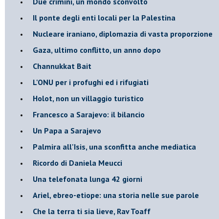
Due crimini, un mondo sconvolto
Il ponte degli enti locali per la Palestina
Nucleare iraniano, diplomazia di vasta proporzione
Gaza, ultimo conflitto, un anno dopo
Channukkat Bait
L'ONU per i profughi ed i rifugiati
Holot, non un villaggio turistico
Francesco a Sarajevo: il bilancio
Un Papa a Sarajevo
Palmira all'Isis, una sconfitta anche mediatica
Ricordo di Daniela Meucci
​Una telefonata lunga 42 giorni
​Ariel, ebreo-etiope: una storia nelle sue parole
Che la terra ti sia lieve, Rav Toaff