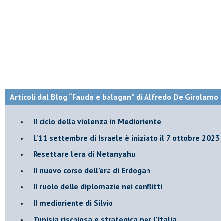
Articoli dal Blog “Fauda e balagan” di Alfredo De Girolamo 
Il ciclo della violenza in Medioriente
L'11 settembre di Israele è iniziato il 7 ottobre 2023
Resettare l’era di Netanyahu
​Il nuovo corso dell’era di Erdogan
Il ruolo delle diplomazie nei conflitti
Il medioriente di Silvio
Tunisia rischiosa e strategica per l'Italia