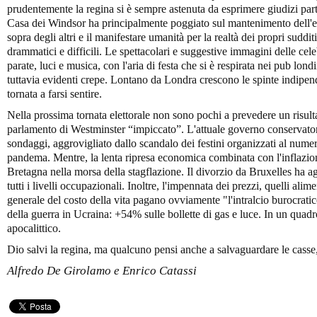
prudentemente la regina si è sempre astenuta da esprimere giudizi parti
Casa dei Windsor ha principalmente poggiato sul mantenimento dell'equi
sopra degli altri e il manifestare umanità per la realtà dei propri suddi
drammatici e difficili. Le spettacolari e suggestive immagini delle ce
parate, luci e musica, con l'aria di festa che si è respirata nei pub 
tuttavia evidenti crepe. Lontano da Londra crescono le spinte indipend
tornata a farsi sentire.
Nella prossima tornata elettorale non sono pochi a prevedere un risulta
parlamento di Westminster “impiccato”. L'attuale governo conservator
sondaggi, aggrovigliato dallo scandalo dei festini organizzati al num
pandema. Mentre, la lenta ripresa economica combinata con l'inflazion
Bretagna nella morsa della stagflazione. Il divorzio da Bruxelles ha 
tutti i livelli occupazionali. Inoltre, l'impennata dei prezzi, quelli ali
generale del costo della vita pagano ovviamente "l'intralcio burocratico
della guerra in Ucraina: +54% sulle bollette di gas e luce. In un quad
apocalittico.
Dio salvi la regina, ma qualcuno pensi anche a salvaguardare le casse
Alfredo De Girolamo e Enrico Catassi