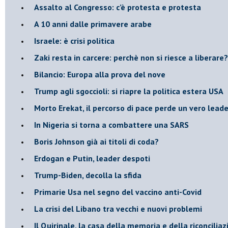
Assalto al Congresso: c’è protesta e protesta
A 10 anni dalle primavere arabe
Israele: è crisi politica
Zaki resta in carcere: perchè non si riesce a liberare?
Bilancio: Europa alla prova del nove
Trump agli sgoccioli: si riapre la politica estera USA
Morto Erekat, il percorso di pace perde un vero leade
In Nigeria si torna a combattere una SARS
Boris Johnson già ai titoli di coda?
Erdogan e Putin, leader despoti
Trump-Biden, decolla la sfida
Primarie Usa nel segno del vaccino anti-Covid
La crisi del Libano tra vecchi e nuovi problemi
Il Quirinale, la casa della memoria e della riconcilia