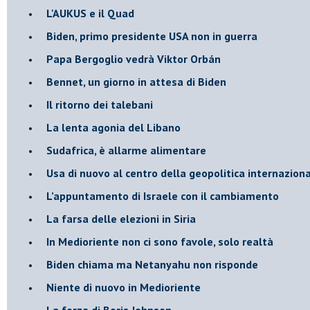
L'AUKUS e il Quad
Biden, primo presidente USA non in guerra
Papa Bergoglio vedrà Viktor Orbán
Bennet, un giorno in attesa di Biden
Il ritorno dei talebani
​La lenta agonia del Libano
Sudafrica, è allarme alimentare
Usa di nuovo al centro della geopolitica internazion
L’appuntamento di Israele con il cambiamento
La farsa delle elezioni in Siria
In Medioriente non ci sono favole, solo realtà
Biden chiama ma Netanyahu non risponde
Niente di nuovo in Medioriente
La forza di Boris Johnson