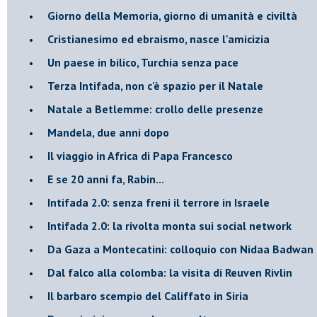
Giorno della Memoria, giorno di umanità e civiltà
Cristianesimo ed ebraismo, nasce l'amicizia
Un paese in bilico, Turchia senza pace
Terza Intifada, non c'è spazio per il Natale
Natale a Betlemme: crollo delle presenze
Mandela, due anni dopo
Il viaggio in Africa di Papa Francesco
E se 20 anni fa, Rabin...
Intifada 2.0: senza freni il terrore in Israele
Intifada 2.0: la rivolta monta sui social network
Da Gaza a Montecatini: colloquio con Nidaa Badwan
Dal falco alla colomba: la visita di Reuven Rivlin
Il barbaro scempio del Califfato in Siria