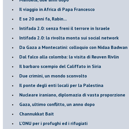
Il viaggio in Africa di Papa Francesco
E se 20 anni fa, Rabin...
Intifada 2.0: senza freni il terrore in Israele
Intifada 2.0: la rivolta monta sui social network
Da Gaza a Montecatini: colloquio con Nidaa Badwan
Dal falco alla colomba: la visita di Reuven Rivlin
Il barbaro scempio del Califfato in Siria
Due crimini, un mondo sconvolto
Il ponte degli enti locali per la Palestina
Nucleare iraniano, diplomazia di vasta proporzione
Gaza, ultimo conflitto, un anno dopo
Channukkat Bait
L'ONU per i profughi ed i rifugiati