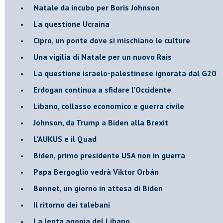
Natale da incubo per Boris Johnson
La questione Ucraina
Cipro, un ponte dove si mischiano le culture
Una vigilia di Natale per un nuovo Rais
La questione israelo-palestinese ignorata dal G20
Erdogan continua a sfidare l'Occidente
Libano, collasso economico e guerra civile
Johnson, da Trump a Biden alla Brexit
L'AUKUS e il Quad
Biden, primo presidente USA non in guerra
Papa Bergoglio vedrà Viktor Orbán
Bennet, un giorno in attesa di Biden
Il ritorno dei talebani
​La lenta agonia del Libano