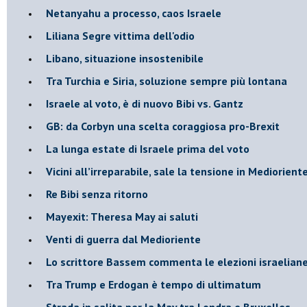
Netanyahu a processo, caos Israele
Liliana Segre vittima dell'odio
Libano, situazione insostenibile
Tra Turchia e Siria, soluzione sempre più lontana
Israele al voto, è di nuovo Bibi vs. Gantz
GB: da Corbyn una scelta coraggiosa pro-Brexit
La lunga estate di Israele prima del voto
Vicini all’irreparabile, sale la tensione in Mediorient
Re Bibi senza ritorno
Mayexit: Theresa May ai saluti
Venti di guerra dal Medioriente
Lo scrittore Bassem commenta le elezioni israelian
Tra Trump e Erdogan è tempo di ultimatum
Strada in salita per la May tra Londra e Bruxelles