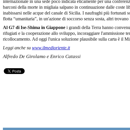
internazionale in una sede poco indicata eticamente per una conferenza
barconi della morte in migliaia salpano in continuazione dalle coste li
inabissarsi nelle acque del canale di Sicilia. I naufraghi più fortunati so
flotta “umanitaria”, in un'azione di soccorso senza sosta, altri trovano
Al G7 di Ise-Shima in Giappone
i grandi della Terra hanno convenut
rifugiati e la cooperazione allo sviluppo, incoraggiare l'ammissione t
ricollocamento. Ad oggi l'unica soluzione plausibile sulla carta è il 
Leggi anche su
www.ilmedioriente.it
Alfredo De Girolamo e Enrico Catassi