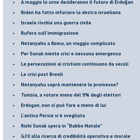
A maggio le urne decideranno il futuro di Erdoğan
Biden ha fatto infuriare la destra israeliana
Israele rischia una guerra civile
Bufera sull'immigrazione
Netanyahu a Roma, un viaggio complicato
Per Sunak niente crisi e nessuna emergenza
Le persecuzioni ai cristiani continuano da secoli
Le crisi post Brexit
Netanyahu saprà mantenere le promesse?
Tunisia, a votare meno del 9% degli elettori
Erdogan, non si può fare a meno di lui
L'antica Persia si è svegliata
Rishi Sunak spera in “Babbo Natale”
G20 alla ricerca di credibilità operativa e morale