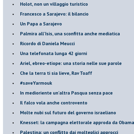
Holot, non un villaggio turistico
Francesco a Sarajevo: il bilancio
Un Papa a Sarajevo
Palmira all'Isis, una sconfitta anche mediatica
Ricordo di Daniela Meucci
​Una telefonata lunga 42 giorni
​Ariel, ebreo-etiope: una storia nelle sue parole
Che la terra ti sia lieve, Rav Toaff
​#saveYarmouk
​In medioriente un'altra Pasqua senza pace
​Il falco vola anche controvento
Molte nubi sul futuro del governo israeliano
Knesset: la campagna elettorale approda da Obam
Palestina: un conflitto dai molteplici approcci