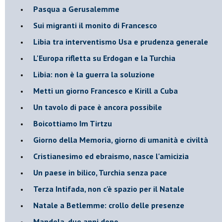
Pasqua a Gerusalemme
Sui migranti il monito di Francesco
Libia tra interventismo Usa e prudenza generale
L'Europa rifletta su Erdogan e la Turchia
Libia: non è la guerra la soluzione
Metti un giorno Francesco e Kirill a Cuba
Un tavolo di pace è ancora possibile
Boicottiamo Im Tirtzu
Giorno della Memoria, giorno di umanità e civiltà
Cristianesimo ed ebraismo, nasce l'amicizia
Un paese in bilico, Turchia senza pace
Terza Intifada, non c'è spazio per il Natale
Natale a Betlemme: crollo delle presenze
Mandela, due anni dopo