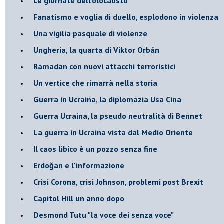
Le giornate dell'olocausto
Fanatismo e voglia di duello, esplodono in violenza
Una vigilia pasquale di violenze
Ungheria, la quarta di Viktor Orbán
Ramadan con nuovi attacchi terroristici
Un vertice che rimarrà nella storia
Guerra in Ucraina, la diplomazia Usa Cina
Guerra Ucraina, la pseudo neutralità di Bennet
La guerra in Ucraina vista dal Medio Oriente
​Il caos libico è un pozzo senza fine
Erdoğan e l'informazione
Crisi Corona, crisi Johnson, problemi post Brexit
Capitol Hill un anno dopo
Desmond Tutu "la voce dei senza voce"