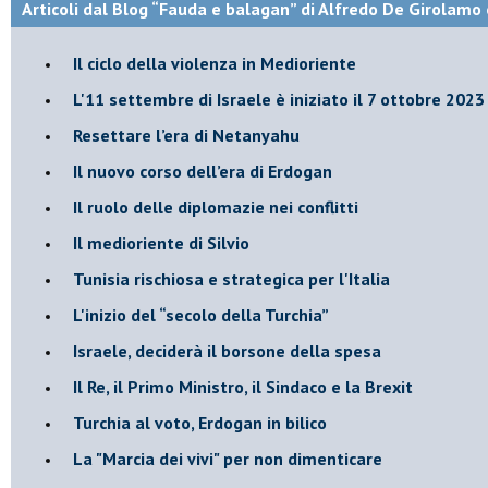
Articoli dal Blog “Fauda e balagan” di Alfredo De Girolamo 
Il ciclo della violenza in Medioriente
L'11 settembre di Israele è iniziato il 7 ottobre 2023
Resettare l’era di Netanyahu
​Il nuovo corso dell’era di Erdogan
Il ruolo delle diplomazie nei conflitti
Il medioriente di Silvio
Tunisia rischiosa e strategica per l'Italia
L'inizio del “secolo della Turchia”
Israele, deciderà il borsone della spesa
Il Re, il Primo Ministro, il Sindaco e la Brexit
Turchia al voto, Erdogan in bilico
La "Marcia dei vivi" per non dimenticare