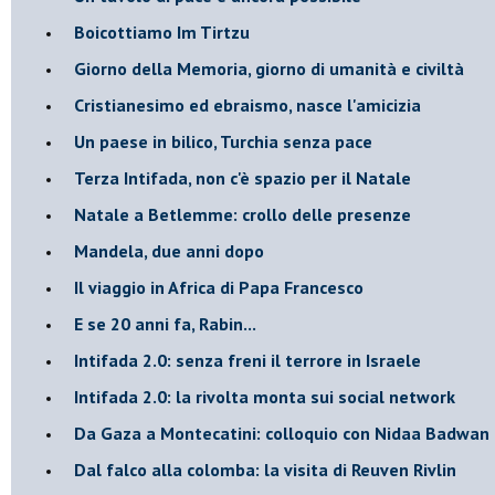
Boicottiamo Im Tirtzu
Giorno della Memoria, giorno di umanità e civiltà
Cristianesimo ed ebraismo, nasce l'amicizia
Un paese in bilico, Turchia senza pace
Terza Intifada, non c'è spazio per il Natale
Natale a Betlemme: crollo delle presenze
Mandela, due anni dopo
Il viaggio in Africa di Papa Francesco
E se 20 anni fa, Rabin...
Intifada 2.0: senza freni il terrore in Israele
Intifada 2.0: la rivolta monta sui social network
Da Gaza a Montecatini: colloquio con Nidaa Badwan
Dal falco alla colomba: la visita di Reuven Rivlin