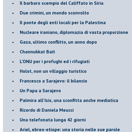
Il barbaro scempio del Califfato in Siria
Due crimini, un mondo sconvolto
Il ponte degli enti locali per la Palestina
Nucleare iraniano, diplomazia di vasta proporzione
Gaza, ultimo conflitto, un anno dopo
Channukkat Bait
L'ONU per i profughi ed i rifugiati
Holot, non un villaggio turistico
Francesco a Sarajevo: il bilancio
Un Papa a Sarajevo
Palmira all'Isis, una sconfitta anche mediatica
Ricordo di Daniela Meucci
​Una telefonata lunga 42 giorni
​Ariel, ebreo-etiope: una storia nelle sue parole