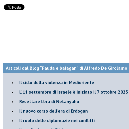
Articoli dal Blog “Fauda e balagan” di Alfredo De Girolamo 
Il ciclo della violenza in Medioriente
L'11 settembre di Israele è iniziato il 7 ottobre 2023
Resettare l’era di Netanyahu
​Il nuovo corso dell’era di Erdogan
Il ruolo delle diplomazie nei conflitti