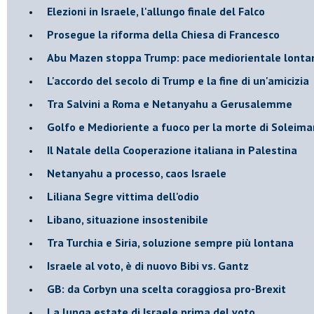
Elezioni in Israele, l'allungo finale del Falco
Prosegue la riforma della Chiesa di Francesco
Abu Mazen stoppa Trump: pace mediorientale lonta
L'accordo del secolo di Trump e la fine di un'amicizia
Tra Salvini a Roma e Netanyahu a Gerusalemme
Golfo e Medioriente a fuoco per la morte di Soleima
Il Natale della Cooperazione italiana in Palestina
Netanyahu a processo, caos Israele
Liliana Segre vittima dell'odio
Libano, situazione insostenibile
Tra Turchia e Siria, soluzione sempre più lontana
Israele al voto, è di nuovo Bibi vs. Gantz
GB: da Corbyn una scelta coraggiosa pro-Brexit
La lunga estate di Israele prima del voto