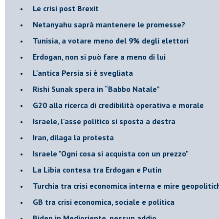
Le crisi post Brexit
Netanyahu saprà mantenere le promesse?
Tunisia, a votare meno del 9% degli elettori
Erdogan, non si può fare a meno di lui
L'antica Persia si è svegliata
Rishi Sunak spera in “Babbo Natale”
G20 alla ricerca di credibilità operativa e morale
Israele, l'asse politico si sposta a destra
Iran, dilaga la protesta
Israele "Ogni cosa si acquista con un prezzo"
La Libia contesa tra Erdogan e Putin
Turchia tra crisi economica interna e mire geopoliti
GB tra crisi economica, sociale e politica
Biden in Medioriente, nessun addio