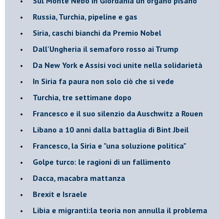
Sul Monte Nebo in Giordania un organo pisano
Russia, Turchia, pipeline e gas
Siria, caschi bianchi da Premio Nobel
Dall'Ungheria il semaforo rosso ai Trump
Da New York e Assisi voci unite nella solidarietà
In Siria fa paura non solo ciò che si vede
Turchia, tre settimane dopo
Francesco e il suo silenzio da Auschwitz a Rouen
Libano a 10 anni dalla battaglia di Bint Jbeil
Francesco, la Siria e "una soluzione politica"
Golpe turco: le ragioni di un fallimento
Dacca, macabra mattanza
Brexit e Israele
Libia e migranti:la teoria non annulla il problema