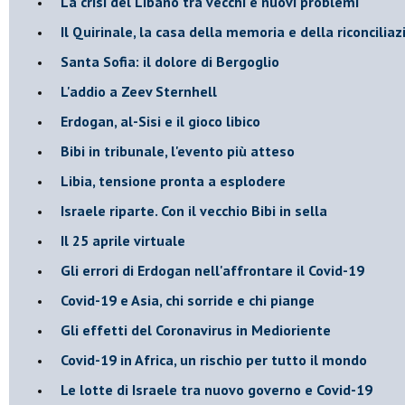
La crisi del Libano tra vecchi e nuovi problemi
Il Quirinale, la casa della memoria e della riconcilia
Santa Sofia: il dolore di Bergoglio
L'addio a ​Zeev Sternhell
Erdogan, al-Sisi e il gioco libico
Bibi in tribunale, l'evento più atteso
Libia, tensione pronta a esplodere
Israele riparte. Con il vecchio Bibi in sella
Il 25 aprile virtuale
Gli errori di Erdogan nell'affrontare il Covid-19
Covid-19 e Asia, chi sorride e chi piange
Gli effetti del Coronavirus in Medioriente
Covid-19 in Africa, un rischio per tutto il mondo
Le lotte di Israele tra nuovo governo e Covid-19