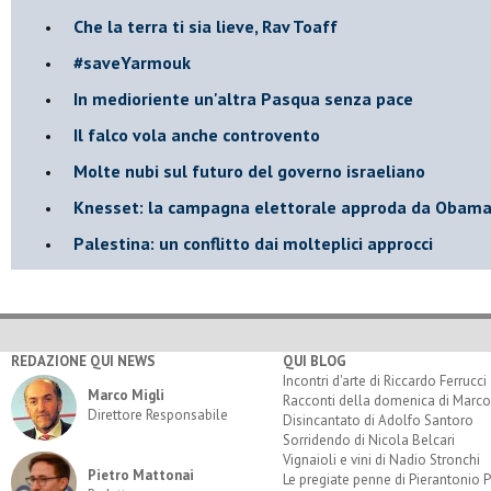
Che la terra ti sia lieve, Rav Toaff
​#saveYarmouk
​In medioriente un'altra Pasqua senza pace
​Il falco vola anche controvento
Molte nubi sul futuro del governo israeliano
Knesset: la campagna elettorale approda da Obam
Palestina: un conflitto dai molteplici approcci
REDAZIONE QUI NEWS
QUI BLOG
Incontri d'arte di Riccardo Ferrucci
Marco Migli
Racconti della domenica di Marco
Direttore Responsabile
Disincantato di Adolfo Santoro
Sorridendo di Nicola Belcari
Vignaioli e vini di Nadio Stronchi
Pietro Mattonai
Le pregiate penne di Pierantonio P