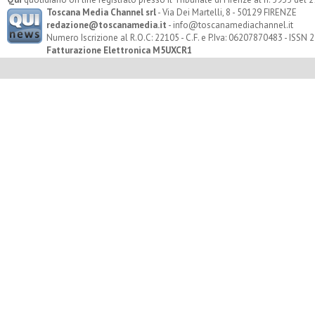
Toscana Media Channel srl
- Via Dei Martelli, 8 - 50129 FIRENZE
redazione@toscanamedia.it
- info@toscanamediachannel.it
Numero Iscrizione al R.O.C: 22105 - C.F. e P.Iva: 06207870483 - ISSN
Fatturazione Elettronica M5UXCR1