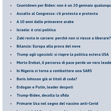
Countdown per Biden: non è un 20 gennaio qualunq
Assalto al Congresso: c’è protesta e protesta
A 10 anni dalle primavere arabe
Israele: è crisi politica
Zaki resta in carcere: perchè non si riesce a liberare?
Bilancio: Europa alla prova del nove
Trump agli sgoccioli: si riapre la politica estera USA
Morto Erekat, il percorso di pace perde un vero leade
In Nigeria si torna a combattere una SARS
Boris Johnson già ai titoli di coda?
Erdogan e Putin, leader despoti
Trump-Biden, decolla la sfida
Primarie Usa nel segno del vaccino anti-Covid