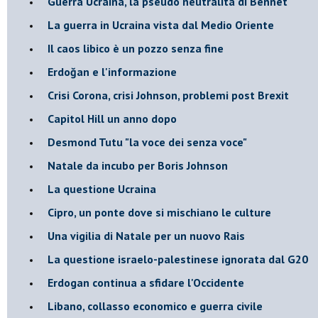
Guerra Ucraina, la pseudo neutralità di Bennet
La guerra in Ucraina vista dal Medio Oriente
​Il caos libico è un pozzo senza fine
Erdoğan e l'informazione
Crisi Corona, crisi Johnson, problemi post Brexit
Capitol Hill un anno dopo
Desmond Tutu "la voce dei senza voce"
Natale da incubo per Boris Johnson
La questione Ucraina
Cipro, un ponte dove si mischiano le culture
Una vigilia di Natale per un nuovo Rais
La questione israelo-palestinese ignorata dal G20
Erdogan continua a sfidare l'Occidente
Libano, collasso economico e guerra civile