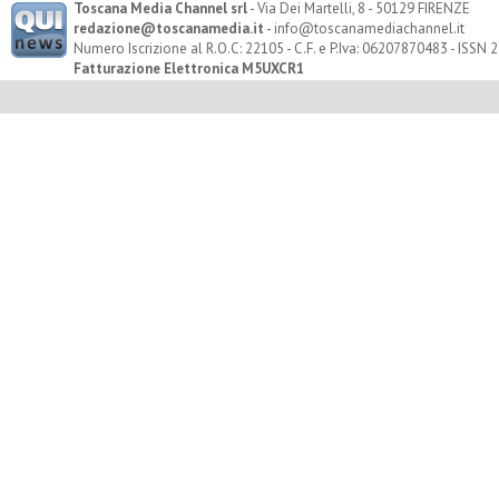
Toscana Media Channel srl
- Via Dei Martelli, 8 - 50129 FIRENZE
redazione@toscanamedia.it
- info@toscanamediachannel.it
Numero Iscrizione al R.O.C: 22105 - C.F. e P.Iva: 06207870483 - ISSN
Fatturazione Elettronica M5UXCR1