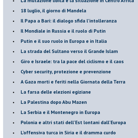
La mutazione libica e la situazione in Centro Africa
18 luglio, il giorno di Mandela
Il Papa a Bari: il dialogo sfida l’intolleranza
Il Mondiale in Russia e il ruolo di Putin
Putin e il suo ruolo in Europa e in Italia
La strada del Sultano verso il Grande Islam
Giro e Israele: tra la pace del ciclismo e il caos
Cyber security, protezione e prevenzione
A Gaza morti e feriti nella Giornata della Terra
La farsa delle elezioni egiziane
La Palestina dopo Abu Mazen
La Serbia e il Montenegro in Europa
Polonia e altri stati dell'Est lontani dall'Europa
L'offensiva turca in Siria e il dramma curdo