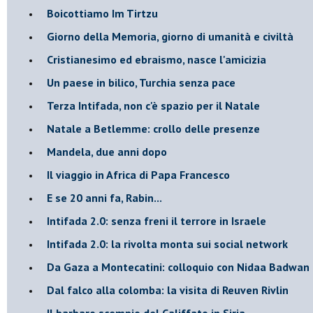
Boicottiamo Im Tirtzu
Giorno della Memoria, giorno di umanità e civiltà
Cristianesimo ed ebraismo, nasce l'amicizia
Un paese in bilico, Turchia senza pace
Terza Intifada, non c'è spazio per il Natale
Natale a Betlemme: crollo delle presenze
Mandela, due anni dopo
Il viaggio in Africa di Papa Francesco
E se 20 anni fa, Rabin...
Intifada 2.0: senza freni il terrore in Israele
Intifada 2.0: la rivolta monta sui social network
Da Gaza a Montecatini: colloquio con Nidaa Badwan
Dal falco alla colomba: la visita di Reuven Rivlin
Il barbaro scempio del Califfato in Siria