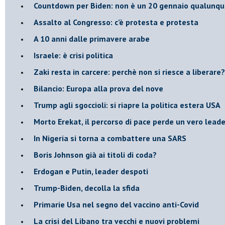
Countdown per Biden: non è un 20 gennaio qualunq
Assalto al Congresso: c’è protesta e protesta
A 10 anni dalle primavere arabe
Israele: è crisi politica
Zaki resta in carcere: perchè non si riesce a liberare?
Bilancio: Europa alla prova del nove
Trump agli sgoccioli: si riapre la politica estera USA
Morto Erekat, il percorso di pace perde un vero leade
In Nigeria si torna a combattere una SARS
Boris Johnson già ai titoli di coda?
Erdogan e Putin, leader despoti
Trump-Biden, decolla la sfida
Primarie Usa nel segno del vaccino anti-Covid
La crisi del Libano tra vecchi e nuovi problemi