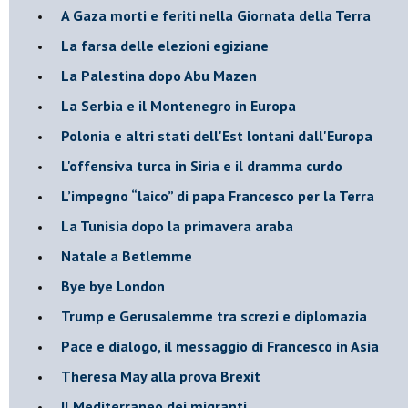
A Gaza morti e feriti nella Giornata della Terra
La farsa delle elezioni egiziane
La Palestina dopo Abu Mazen
La Serbia e il Montenegro in Europa
Polonia e altri stati dell'Est lontani dall'Europa
L'offensiva turca in Siria e il dramma curdo
L’impegno “laico” di papa Francesco per la Terra
La Tunisia dopo la primavera araba
Natale a Betlemme
Bye bye London
Trump e Gerusalemme tra screzi e diplomazia
Pace e dialogo, il messaggio di Francesco in Asia
Theresa May alla prova Brexit
Il Mediterraneo dei migranti