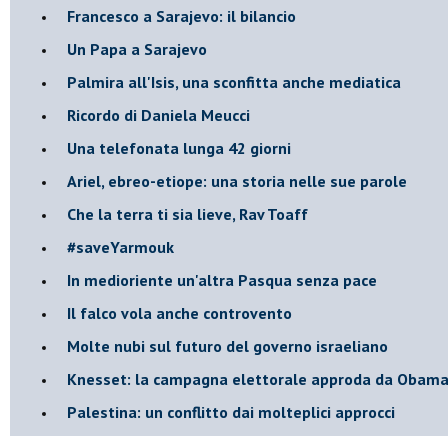
Francesco a Sarajevo: il bilancio
Un Papa a Sarajevo
Palmira all'Isis, una sconfitta anche mediatica
Ricordo di Daniela Meucci
​Una telefonata lunga 42 giorni
​Ariel, ebreo-etiope: una storia nelle sue parole
Che la terra ti sia lieve, Rav Toaff
​#saveYarmouk
​In medioriente un'altra Pasqua senza pace
​Il falco vola anche controvento
Molte nubi sul futuro del governo israeliano
Knesset: la campagna elettorale approda da Obam
Palestina: un conflitto dai molteplici approcci