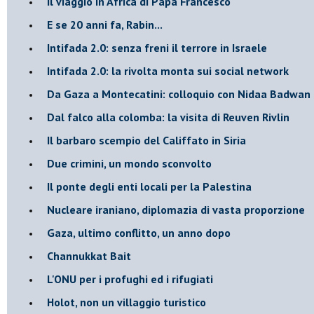
Il viaggio in Africa di Papa Francesco
E se 20 anni fa, Rabin...
Intifada 2.0: senza freni il terrore in Israele
Intifada 2.0: la rivolta monta sui social network
Da Gaza a Montecatini: colloquio con Nidaa Badwan
Dal falco alla colomba: la visita di Reuven Rivlin
Il barbaro scempio del Califfato in Siria
Due crimini, un mondo sconvolto
Il ponte degli enti locali per la Palestina
Nucleare iraniano, diplomazia di vasta proporzione
Gaza, ultimo conflitto, un anno dopo
Channukkat Bait
L'ONU per i profughi ed i rifugiati
Holot, non un villaggio turistico