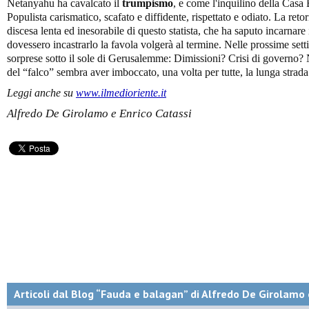
Netanyahu ha cavalcato il
trumpismo
, e come l'inquilino della Casa
Populista carismatico, scafato e diffidente, rispettato e odiato. La reto
discesa lenta ed inesorabile di questo statista, che ha saputo incarnare 
dovessero incastrarlo la favola volgerà al termine. Nelle prossime se
sorprese sotto il sole di Gerusalemme: Dimissioni? Crisi di governo
del “falco” sembra aver imboccato, una volta per tutte, la lunga strada 
Leggi anche su
www.ilmedioriente.it
Alfredo De Girolamo e Enrico Catassi
Articoli dal Blog “Fauda e balagan” di Alfredo De Girolamo 