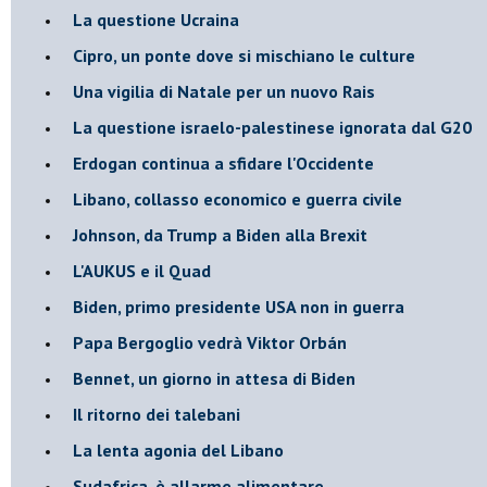
La questione Ucraina
Cipro, un ponte dove si mischiano le culture
Una vigilia di Natale per un nuovo Rais
La questione israelo-palestinese ignorata dal G20
Erdogan continua a sfidare l'Occidente
Libano, collasso economico e guerra civile
Johnson, da Trump a Biden alla Brexit
L'AUKUS e il Quad
Biden, primo presidente USA non in guerra
Papa Bergoglio vedrà Viktor Orbán
Bennet, un giorno in attesa di Biden
Il ritorno dei talebani
​La lenta agonia del Libano
Sudafrica, è allarme alimentare