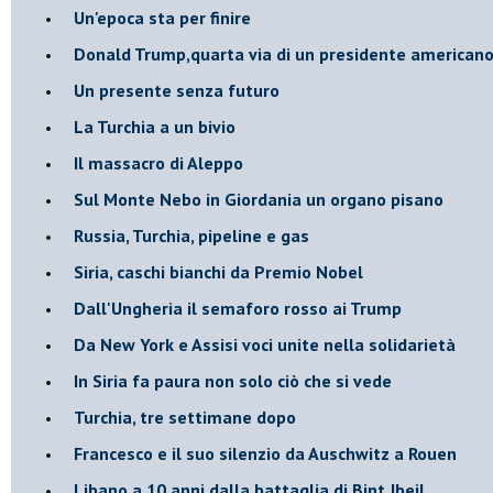
Un'epoca sta per finire
Donald Trump,quarta via di un presidente american
Un presente senza futuro
La Turchia a un bivio
Il massacro di Aleppo
Sul Monte Nebo in Giordania un organo pisano
Russia, Turchia, pipeline e gas
Siria, caschi bianchi da Premio Nobel
Dall'Ungheria il semaforo rosso ai Trump
Da New York e Assisi voci unite nella solidarietà
In Siria fa paura non solo ciò che si vede
Turchia, tre settimane dopo
Francesco e il suo silenzio da Auschwitz a Rouen
Libano a 10 anni dalla battaglia di Bint Jbeil