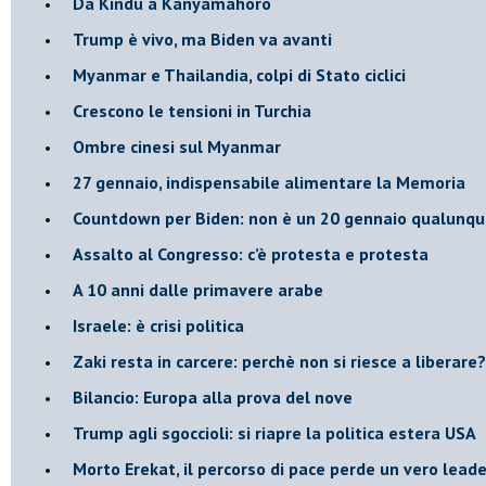
Da Kindu a Kanyamahoro
Trump è vivo, ma Biden va avanti
Myanmar e Thailandia, colpi di Stato ciclici
Crescono le tensioni in Turchia
Ombre cinesi sul Myanmar
27 gennaio, indispensabile alimentare la Memoria
Countdown per Biden: non è un 20 gennaio qualunq
Assalto al Congresso: c’è protesta e protesta
A 10 anni dalle primavere arabe
Israele: è crisi politica
Zaki resta in carcere: perchè non si riesce a liberare?
Bilancio: Europa alla prova del nove
Trump agli sgoccioli: si riapre la politica estera USA
Morto Erekat, il percorso di pace perde un vero leade