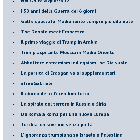
Nel Golfo è guerra tv
I 50 anni della Guerra dei 6 giorni
Golfo spaccato, Medioriente sempre più dilaniato
The Donald meet Francesco
Il primo viaggio di Trump in Arabia
Trump aspirante Messia in Medio Oriente
Abbattere estremismi ed egoismi, se Dio vuole
La partita di Erdogan va ai supplementari
#freeGabriele
Il giorno del referendum turco
La spirale del terrore in Russia e Siria
Da Roma a Roma per una nuova Europa
Turchia, un sovrano senza pietà
L'ignoranza trumpiana su Israele e Palestina