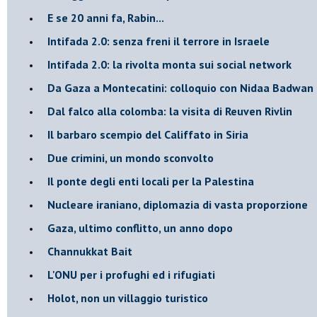
E se 20 anni fa, Rabin...
Intifada 2.0: senza freni il terrore in Israele
Intifada 2.0: la rivolta monta sui social network
Da Gaza a Montecatini: colloquio con Nidaa Badwan
Dal falco alla colomba: la visita di Reuven Rivlin
Il barbaro scempio del Califfato in Siria
Due crimini, un mondo sconvolto
Il ponte degli enti locali per la Palestina
Nucleare iraniano, diplomazia di vasta proporzione
Gaza, ultimo conflitto, un anno dopo
Channukkat Bait
L'ONU per i profughi ed i rifugiati
Holot, non un villaggio turistico