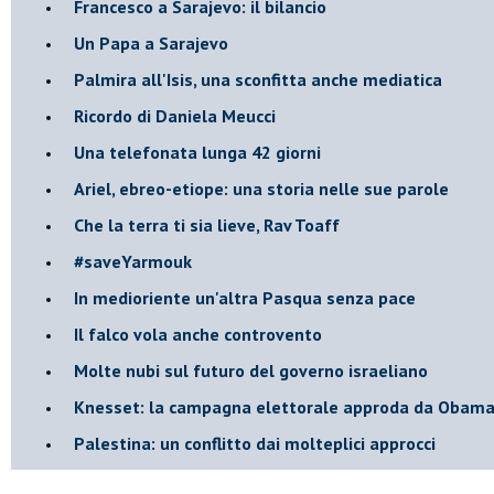
Francesco a Sarajevo: il bilancio
Un Papa a Sarajevo
Palmira all'Isis, una sconfitta anche mediatica
Ricordo di Daniela Meucci
​Una telefonata lunga 42 giorni
​Ariel, ebreo-etiope: una storia nelle sue parole
Che la terra ti sia lieve, Rav Toaff
​#saveYarmouk
​In medioriente un'altra Pasqua senza pace
​Il falco vola anche controvento
Molte nubi sul futuro del governo israeliano
Knesset: la campagna elettorale approda da Obam
Palestina: un conflitto dai molteplici approcci