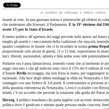
DI ALFREDO DE GIROLAMO E ENRICO CATASSI 
Israele al voto. In una giornata serena e primaverile gli elettori in cod
che siederanno alla Knesset, il Parlamento.
È la 19° elezione dal 194
avute 17) per lo Stato d'Israele.
Il meteo politico all’apertura dei seggi prevede nubi sparse sul futuro g
meglio gli assetti e i meccanismi della coalizione che nascerà, tenendo
quadro complesso in Israele che ci fa ricordare la nostra
prima Repub
proporzionale solo alcuni di questi, 11 o 12 liste, supereranno lo sbarr
laici, liberali, nazionalisti, sinistra e lista araba sono tutti potenzialm
Parlarne ora è pura fantascienza, tenendo conto che al momento le prin
seggi ciascuno e che gli indecisi sono circa il 15% dei 6 milioni di vot
d’Israele
Rivlin
incoraggia, ma non forza la mano, per raggiungere la
nazionale. Alla luce degli ultimi sondaggi la sfida tra Netanyahu e H
vantaggio con una forbice di 3-8 punti. Il centrosinistra si presenta al
della giustizia estromessa da Netanyahu, Livni è co-leader con Herzog 
infatti, c’è un accordo che prevede la rotazione alla guida del Paese in 
Herzog
, il politico israeliano che parla inglese con accento democrati
politica dove è giudicato e stimato quale persona molto concreta. Intel