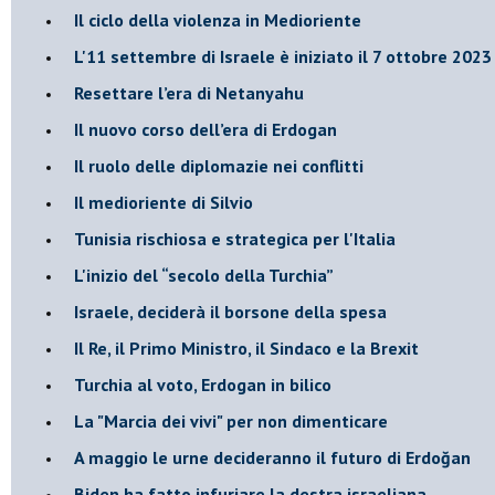
Il ciclo della violenza in Medioriente
L'11 settembre di Israele è iniziato il 7 ottobre 2023
Resettare l’era di Netanyahu
​Il nuovo corso dell’era di Erdogan
Il ruolo delle diplomazie nei conflitti
Il medioriente di Silvio
Tunisia rischiosa e strategica per l'Italia
L'inizio del “secolo della Turchia”
Israele, deciderà il borsone della spesa
Il Re, il Primo Ministro, il Sindaco e la Brexit
Turchia al voto, Erdogan in bilico
La "Marcia dei vivi" per non dimenticare
A maggio le urne decideranno il futuro di Erdoğan
Biden ha fatto infuriare la destra israeliana