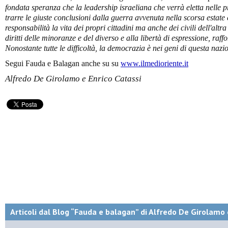
fondata speranza che la leadership israeliana che verrà eletta nelle p
trarre le giuste conclusioni dalla guerra avvenuta nella scorsa estate 
responsabilità la vita dei propri cittadini ma anche dei civili dell'altr
diritti delle minoranze e del diverso e alla libertà di espressione, r
Nonostante tutte le difficoltà, la democrazia è nei geni di questa nazi
Segui Fauda e Balagan anche su su
www.ilmedioriente.it
Alfredo De Girolamo e Enrico Catassi
Articoli dal Blog “Fauda e balagan” di Alfredo De Girolamo 