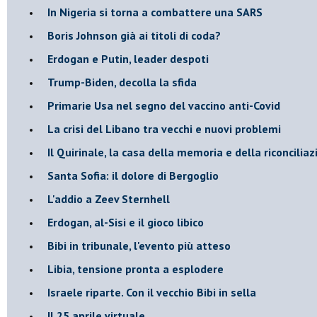
In Nigeria si torna a combattere una SARS
Boris Johnson già ai titoli di coda?
Erdogan e Putin, leader despoti
Trump-Biden, decolla la sfida
Primarie Usa nel segno del vaccino anti-Covid
La crisi del Libano tra vecchi e nuovi problemi
Il Quirinale, la casa della memoria e della riconcilia
Santa Sofia: il dolore di Bergoglio
L'addio a ​Zeev Sternhell
Erdogan, al-Sisi e il gioco libico
Bibi in tribunale, l'evento più atteso
Libia, tensione pronta a esplodere
Israele riparte. Con il vecchio Bibi in sella
Il 25 aprile virtuale