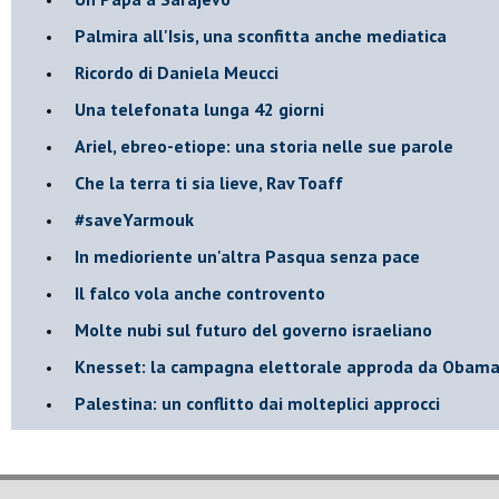
Palmira all'Isis, una sconfitta anche mediatica
Ricordo di Daniela Meucci
​Una telefonata lunga 42 giorni
​Ariel, ebreo-etiope: una storia nelle sue parole
Che la terra ti sia lieve, Rav Toaff
​#saveYarmouk
​In medioriente un'altra Pasqua senza pace
​Il falco vola anche controvento
Molte nubi sul futuro del governo israeliano
Knesset: la campagna elettorale approda da Obam
Palestina: un conflitto dai molteplici approcci