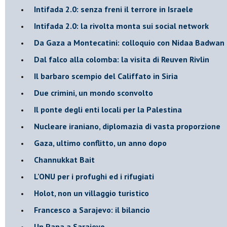
Intifada 2.0: senza freni il terrore in Israele
Intifada 2.0: la rivolta monta sui social network
Da Gaza a Montecatini: colloquio con Nidaa Badwan
Dal falco alla colomba: la visita di Reuven Rivlin
Il barbaro scempio del Califfato in Siria
Due crimini, un mondo sconvolto
Il ponte degli enti locali per la Palestina
Nucleare iraniano, diplomazia di vasta proporzione
Gaza, ultimo conflitto, un anno dopo
Channukkat Bait
L'ONU per i profughi ed i rifugiati
Holot, non un villaggio turistico
Francesco a Sarajevo: il bilancio
Un Papa a Sarajevo