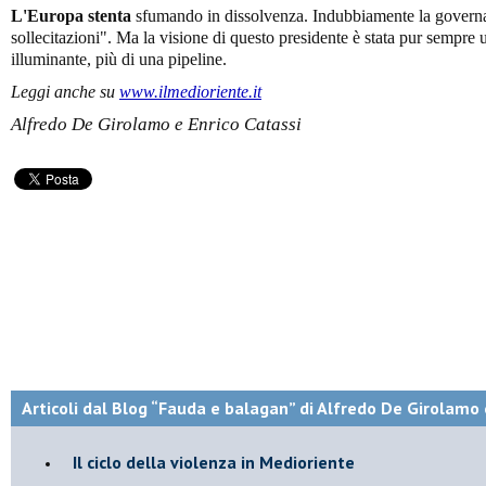
L'Europa stenta
sfumando in dissolvenza. Indubbiamente la governa
sollecitazioni". Ma la visione di questo presidente è stata pur sempre un
illuminante, più di una pipeline.‎
Leggi anche su
www.ilmedioriente.it
Alfredo De Girolamo e Enrico Catassi
Articoli dal Blog “Fauda e balagan” di Alfredo De Girolamo 
Il ciclo della violenza in Medioriente