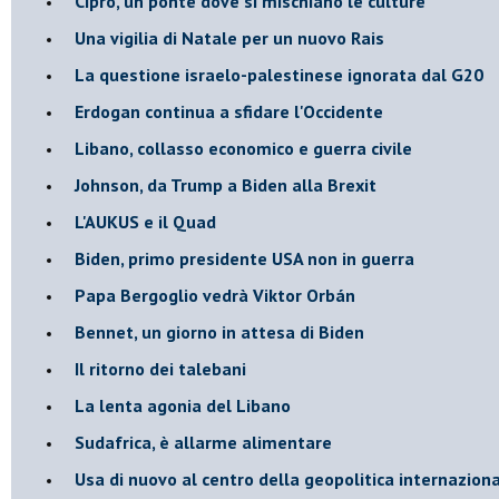
Cipro, un ponte dove si mischiano le culture
Una vigilia di Natale per un nuovo Rais
La questione israelo-palestinese ignorata dal G20
Erdogan continua a sfidare l'Occidente
Libano, collasso economico e guerra civile
Johnson, da Trump a Biden alla Brexit
L'AUKUS e il Quad
Biden, primo presidente USA non in guerra
Papa Bergoglio vedrà Viktor Orbán
Bennet, un giorno in attesa di Biden
Il ritorno dei talebani
​La lenta agonia del Libano
Sudafrica, è allarme alimentare
Usa di nuovo al centro della geopolitica internazion