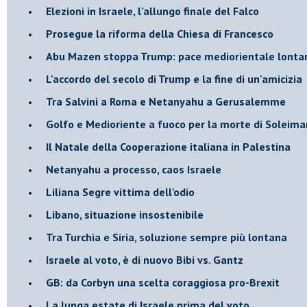
Elezioni in Israele, l'allungo finale del Falco
Prosegue la riforma della Chiesa di Francesco
Abu Mazen stoppa Trump: pace mediorientale lonta
L'accordo del secolo di Trump e la fine di un'amicizia
Tra Salvini a Roma e Netanyahu a Gerusalemme
Golfo e Medioriente a fuoco per la morte di Soleima
Il Natale della Cooperazione italiana in Palestina
Netanyahu a processo, caos Israele
Liliana Segre vittima dell'odio
Libano, situazione insostenibile
Tra Turchia e Siria, soluzione sempre più lontana
Israele al voto, è di nuovo Bibi vs. Gantz
GB: da Corbyn una scelta coraggiosa pro-Brexit
La lunga estate di Israele prima del voto