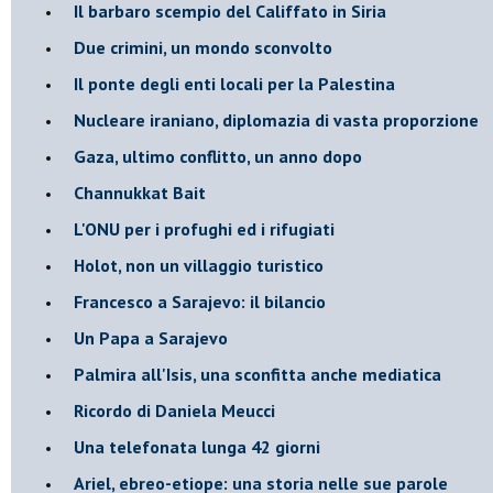
Il barbaro scempio del Califfato in Siria
Due crimini, un mondo sconvolto
Il ponte degli enti locali per la Palestina
Nucleare iraniano, diplomazia di vasta proporzione
Gaza, ultimo conflitto, un anno dopo
Channukkat Bait
L'ONU per i profughi ed i rifugiati
Holot, non un villaggio turistico
Francesco a Sarajevo: il bilancio
Un Papa a Sarajevo
Palmira all'Isis, una sconfitta anche mediatica
Ricordo di Daniela Meucci
​Una telefonata lunga 42 giorni
​Ariel, ebreo-etiope: una storia nelle sue parole