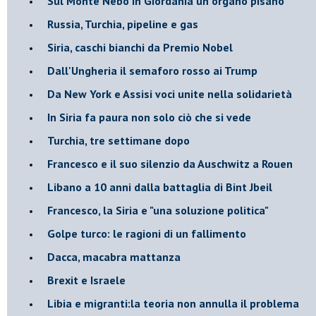
Sul Monte Nebo in Giordania un organo pisano
Russia, Turchia, pipeline e gas
Siria, caschi bianchi da Premio Nobel
Dall'Ungheria il semaforo rosso ai Trump
Da New York e Assisi voci unite nella solidarietà
In Siria fa paura non solo ciò che si vede
Turchia, tre settimane dopo
Francesco e il suo silenzio da Auschwitz a Rouen
Libano a 10 anni dalla battaglia di Bint Jbeil
Francesco, la Siria e "una soluzione politica"
Golpe turco: le ragioni di un fallimento
Dacca, macabra mattanza
Brexit e Israele
Libia e migranti:la teoria non annulla il problema