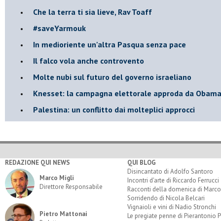
Che la terra ti sia lieve, Rav Toaff
​#saveYarmouk
​In medioriente un'altra Pasqua senza pace
​Il falco vola anche controvento
Molte nubi sul futuro del governo israeliano
Knesset: la campagna elettorale approda da Obam
Palestina: un conflitto dai molteplici approcci
REDAZIONE QUI NEWS
QUI BLOG
Disincantato di Adolfo Santoro
Marco Migli
Incontri d'arte di Riccardo Ferrucci
Direttore Responsabile
Racconti della domenica di Marco
Sorridendo di Nicola Belcari
Vignaioli e vini di Nadio Stronchi
Pietro Mattonai
Le pregiate penne di Pierantonio P