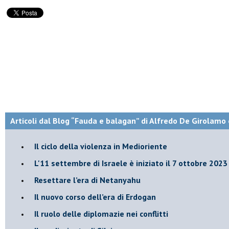
Articoli dal Blog “Fauda e balagan” di Alfredo De Girolamo 
Il ciclo della violenza in Medioriente
L'11 settembre di Israele è iniziato il 7 ottobre 2023
Resettare l’era di Netanyahu
​Il nuovo corso dell’era di Erdogan
Il ruolo delle diplomazie nei conflitti