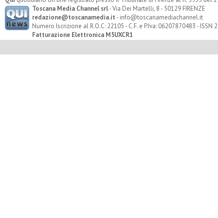
Toscana Media Channel srl
- Via Dei Martelli, 8 - 50129 FIRENZE
redazione@toscanamedia.it
- info@toscanamediachannel.it
Numero Iscrizione al R.O.C: 22105 - C.F. e P.Iva: 06207870483 - ISSN
Fatturazione Elettronica M5UXCR1