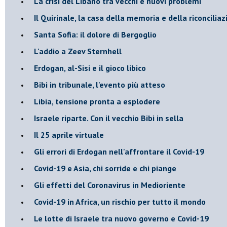
La crisi del Libano tra vecchi e nuovi problemi
Il Quirinale, la casa della memoria e della riconcilia
Santa Sofia: il dolore di Bergoglio
L'addio a ​Zeev Sternhell
Erdogan, al-Sisi e il gioco libico
Bibi in tribunale, l'evento più atteso
Libia, tensione pronta a esplodere
Israele riparte. Con il vecchio Bibi in sella
Il 25 aprile virtuale
Gli errori di Erdogan nell'affrontare il Covid-19
Covid-19 e Asia, chi sorride e chi piange
Gli effetti del Coronavirus in Medioriente
Covid-19 in Africa, un rischio per tutto il mondo
Le lotte di Israele tra nuovo governo e Covid-19