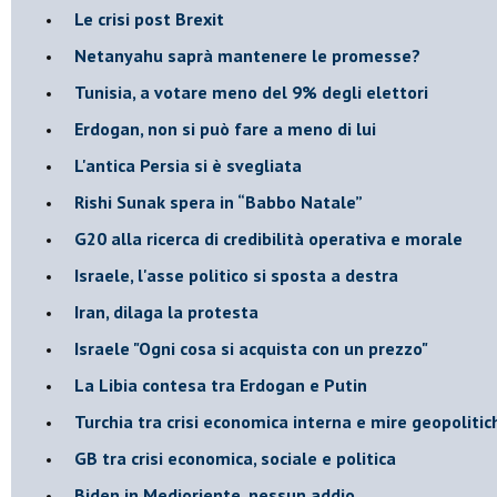
Le crisi post Brexit
Netanyahu saprà mantenere le promesse?
Tunisia, a votare meno del 9% degli elettori
Erdogan, non si può fare a meno di lui
L'antica Persia si è svegliata
Rishi Sunak spera in “Babbo Natale”
G20 alla ricerca di credibilità operativa e morale
Israele, l'asse politico si sposta a destra
Iran, dilaga la protesta
Israele "Ogni cosa si acquista con un prezzo"
La Libia contesa tra Erdogan e Putin
Turchia tra crisi economica interna e mire geopoliti
GB tra crisi economica, sociale e politica
Biden in Medioriente, nessun addio