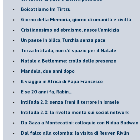
Boicottiamo Im Tirtzu
Giorno della Memoria, giorno di umanità e civiltà
Cristianesimo ed ebraismo, nasce l'amicizia
Un paese in bilico, Turchia senza pace
Terza Intifada, non c'è spazio per il Natale
Natale a Betlemme: crollo delle presenze
Mandela, due anni dopo
Il viaggio in Africa di Papa Francesco
E se 20 anni fa, Rabin...
Intifada 2.0: senza freni il terrore in Israele
Intifada 2.0: la rivolta monta sui social network
Da Gaza a Montecatini: colloquio con Nidaa Badwan
Dal falco alla colomba: la visita di Reuven Rivlin