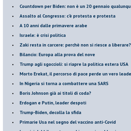
Countdown per Biden: non è un 20 gennaio qualunq
Assalto al Congresso: c’è protesta e protesta
A 10 anni dalle primavere arabe
Israele: è crisi politica
Zaki resta in carcere: perchè non si riesce a liberare?
Bilancio: Europa alla prova del nove
Trump agli sgoccioli: si riapre la politica estera USA
Morto Erekat, il percorso di pace perde un vero leade
In Nigeria si torna a combattere una SARS
Boris Johnson già ai titoli di coda?
Erdogan e Putin, leader despoti
Trump-Biden, decolla la sfida
Primarie Usa nel segno del vaccino anti-Covid