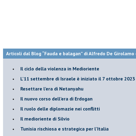
Articoli dal Blog “Fauda e balagan” di Alfredo De Girolamo 
Il ciclo della violenza in Medioriente
L'11 settembre di Israele è iniziato il 7 ottobre 2023
Resettare l’era di Netanyahu
​Il nuovo corso dell’era di Erdogan
Il ruolo delle diplomazie nei conflitti
Il medioriente di Silvio
Tunisia rischiosa e strategica per l'Italia