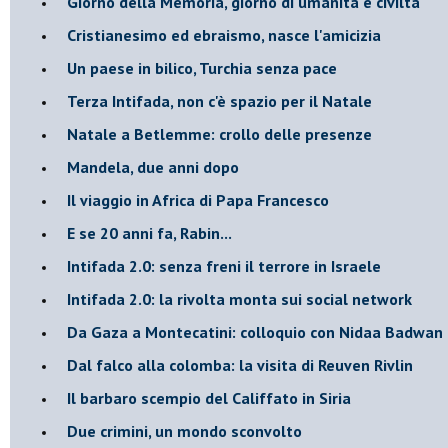
Giorno della Memoria, giorno di umanità e civiltà
Cristianesimo ed ebraismo, nasce l'amicizia
Un paese in bilico, Turchia senza pace
Terza Intifada, non c'è spazio per il Natale
Natale a Betlemme: crollo delle presenze
Mandela, due anni dopo
Il viaggio in Africa di Papa Francesco
E se 20 anni fa, Rabin...
Intifada 2.0: senza freni il terrore in Israele
Intifada 2.0: la rivolta monta sui social network
Da Gaza a Montecatini: colloquio con Nidaa Badwan
Dal falco alla colomba: la visita di Reuven Rivlin
Il barbaro scempio del Califfato in Siria
Due crimini, un mondo sconvolto