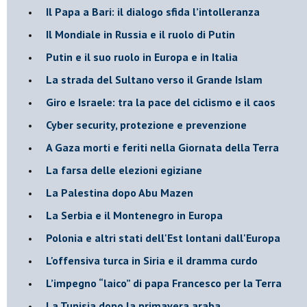
Il Papa a Bari: il dialogo sfida l’intolleranza
Il Mondiale in Russia e il ruolo di Putin
Putin e il suo ruolo in Europa e in Italia
La strada del Sultano verso il Grande Islam
Giro e Israele: tra la pace del ciclismo e il caos
Cyber security, protezione e prevenzione
A Gaza morti e feriti nella Giornata della Terra
La farsa delle elezioni egiziane
La Palestina dopo Abu Mazen
La Serbia e il Montenegro in Europa
Polonia e altri stati dell'Est lontani dall'Europa
L'offensiva turca in Siria e il dramma curdo
L’impegno “laico” di papa Francesco per la Terra
La Tunisia dopo la primavera araba