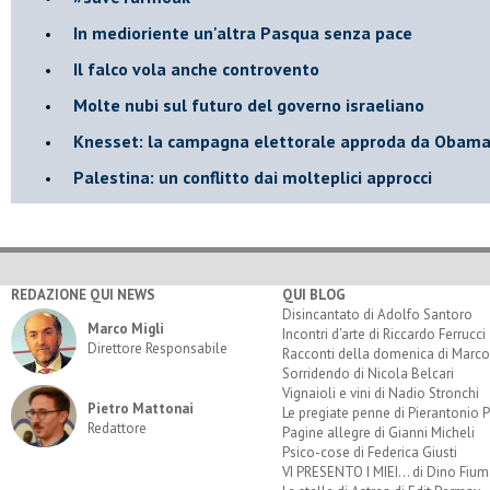
​In medioriente un'altra Pasqua senza pace
​Il falco vola anche controvento
Molte nubi sul futuro del governo israeliano
Knesset: la campagna elettorale approda da Obam
Palestina: un conflitto dai molteplici approcci
REDAZIONE QUI NEWS
QUI BLOG
Disincantato di Adolfo Santoro
Marco Migli
Incontri d'arte di Riccardo Ferrucci
Direttore Responsabile
Racconti della domenica di Marco
Sorridendo di Nicola Belcari
Vignaioli e vini di Nadio Stronchi
Pietro Mattonai
Le pregiate penne di Pierantonio P
Redattore
Pagine allegre di Gianni Micheli
Psico-cose di Federica Giusti
VI PRESENTO I MIEI... di Dino Fium