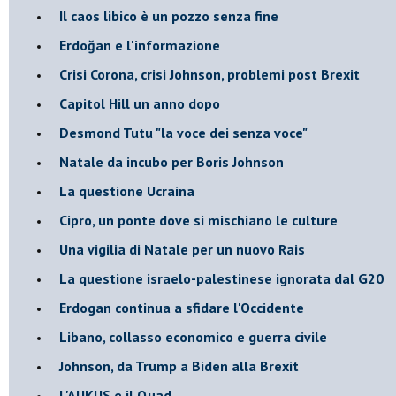
​Il caos libico è un pozzo senza fine
Erdoğan e l'informazione
Crisi Corona, crisi Johnson, problemi post Brexit
Capitol Hill un anno dopo
Desmond Tutu "la voce dei senza voce"
Natale da incubo per Boris Johnson
La questione Ucraina
Cipro, un ponte dove si mischiano le culture
Una vigilia di Natale per un nuovo Rais
La questione israelo-palestinese ignorata dal G20
Erdogan continua a sfidare l'Occidente
Libano, collasso economico e guerra civile
Johnson, da Trump a Biden alla Brexit
L'AUKUS e il Quad