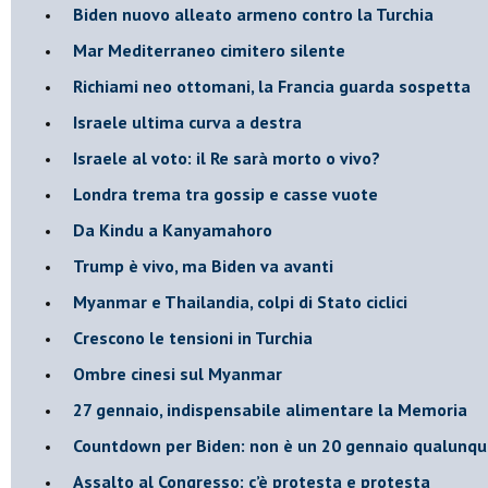
Biden nuovo alleato armeno contro la Turchia
Mar Mediterraneo cimitero silente
Richiami neo ottomani, la Francia guarda sospetta
Israele ultima curva a destra
Israele al voto: il Re sarà morto o vivo?
Londra trema tra gossip e casse vuote
Da Kindu a Kanyamahoro
Trump è vivo, ma Biden va avanti
Myanmar e Thailandia, colpi di Stato ciclici
Crescono le tensioni in Turchia
Ombre cinesi sul Myanmar
27 gennaio, indispensabile alimentare la Memoria
Countdown per Biden: non è un 20 gennaio qualunq
Assalto al Congresso: c’è protesta e protesta