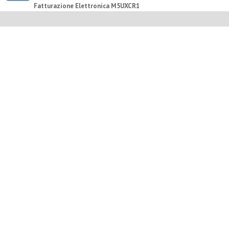
Fatturazione Elettronica M5UXCR1