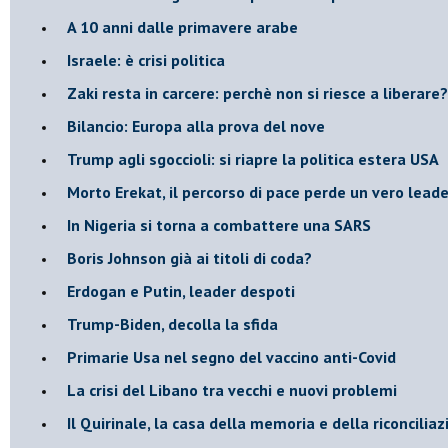
A 10 anni dalle primavere arabe
Israele: è crisi politica
Zaki resta in carcere: perchè non si riesce a liberare?
Bilancio: Europa alla prova del nove
Trump agli sgoccioli: si riapre la politica estera USA
Morto Erekat, il percorso di pace perde un vero leade
In Nigeria si torna a combattere una SARS
Boris Johnson già ai titoli di coda?
Erdogan e Putin, leader despoti
Trump-Biden, decolla la sfida
Primarie Usa nel segno del vaccino anti-Covid
La crisi del Libano tra vecchi e nuovi problemi
Il Quirinale, la casa della memoria e della riconcilia