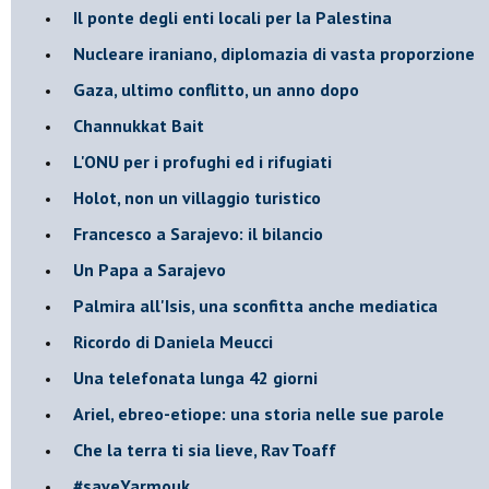
Il ponte degli enti locali per la Palestina
Nucleare iraniano, diplomazia di vasta proporzione
Gaza, ultimo conflitto, un anno dopo
Channukkat Bait
L'ONU per i profughi ed i rifugiati
Holot, non un villaggio turistico
Francesco a Sarajevo: il bilancio
Un Papa a Sarajevo
Palmira all'Isis, una sconfitta anche mediatica
Ricordo di Daniela Meucci
​Una telefonata lunga 42 giorni
​Ariel, ebreo-etiope: una storia nelle sue parole
Che la terra ti sia lieve, Rav Toaff
​#saveYarmouk