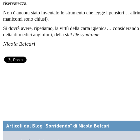
riservatezza.
Non è ancora stato inventato lo strumento che legge i pensieri… altri
manicomi sono chiusi).
Si dovrà avere, ripetiamo, la virtù della carta igienica… considerando
detta di medici anglofoni, della
shit life syndrome
.
Nicola Belcari
Articoli dal Blog “Sorridendo” di Nicola Belcari