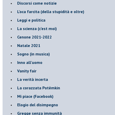
Discorsi come notizie
L'oca farcita (della stupidità e oltre)
Leggi e politica
La scienza (c'est moi)
Cenone 2021-2022
Natale 2021
Sogno (in musica)
Inno all'uomo
Vanity fair
La verità incerta
La corazzata Potëmkin
Mi piace (Facebook)
Elogio del disimpegno
Gregge senza immunità