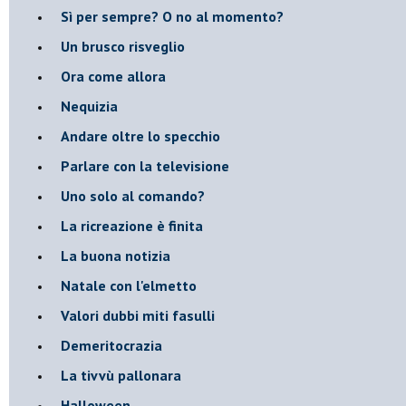
​Sì per sempre? O no al momento?
Un brusco risveglio
Ora come allora
Nequizia
Andare oltre lo specchio
Parlare con la televisione
Uno solo al comando?
La ricreazione è finita
La buona notizia
Natale con l'elmetto
Valori dubbi miti fasulli
Demeritocrazia
La tivvù pallonara
Halloween