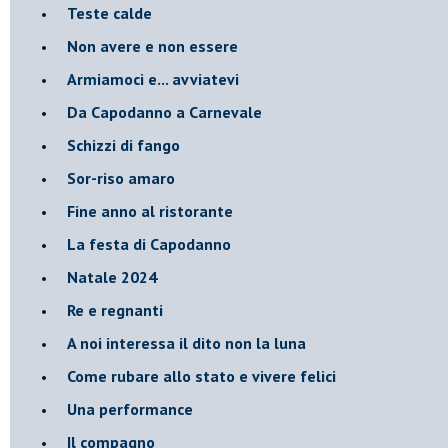
Teste calde
Non avere e non essere
Armiamoci e... avviatevi
Da Capodanno a Carnevale
Schizzi di fango
Sor-riso amaro
Fine anno al ristorante
La festa di Capodanno
Natale 2024
Re e regnanti
A noi interessa il dito non la luna
Come rubare allo stato e vivere felici
Una performance
Il compagno