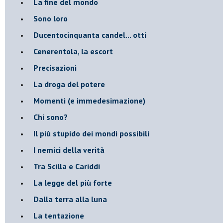
La fine del mondo
Sono loro
Ducentocinquanta candel... otti
Cenerentola, la escort
Precisazioni
La droga del potere
Momenti (e immedesimazione)
Chi sono?
Il più stupido dei mondi possibili
I nemici della verità
Tra Scilla e Cariddi
La legge del più forte
Dalla terra alla luna
La tentazione