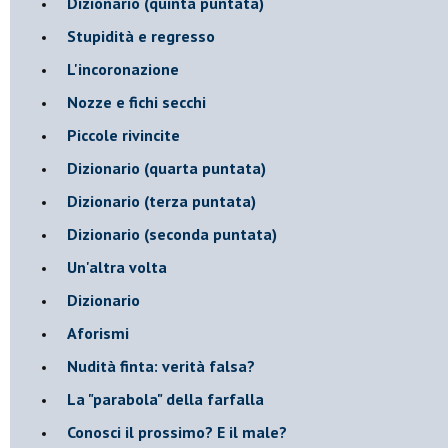
Dizionario (quinta puntata)
Stupidità e regresso
L'incoronazione
Nozze e fichi secchi
Piccole rivincite
​Dizionario (quarta puntata)
​Dizionario (terza puntata)
​Dizionario (seconda puntata)
Un'altra volta
Dizionario
Aforismi
Nudità finta: verità falsa?
La "parabola" della farfalla
Conosci il prossimo? E il male?