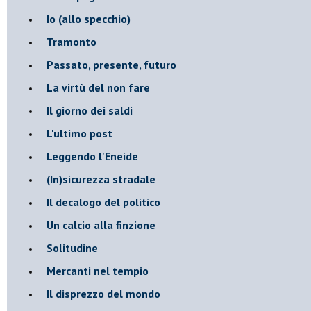
​Io (allo specchio)
Tramonto
Passato, presente, futuro
La virtù del non fare
Il giorno dei saldi
L'ultimo post
Leggendo l'Eneide
​(In)sicurezza stradale
Il decalogo del politico
Un calcio alla finzione
Solitudine
Mercanti nel tempio
Il disprezzo del mondo