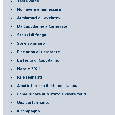
Teste calde
Non avere e non essere
Armiamoci e... avviatevi
Da Capodanno a Carnevale
Schizzi di fango
Sor-riso amaro
Fine anno al ristorante
La festa di Capodanno
Natale 2024
Re e regnanti
A noi interessa il dito non la luna
Come rubare allo stato e vivere felici
Una performance
Il compagno