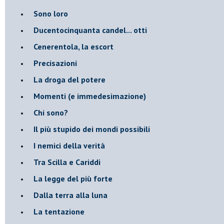
Sono loro
Ducentocinquanta candel... otti
Cenerentola, la escort
Precisazioni
La droga del potere
Momenti (e immedesimazione)
Chi sono?
Il più stupido dei mondi possibili
I nemici della verità
Tra Scilla e Cariddi
La legge del più forte
Dalla terra alla luna
La tentazione