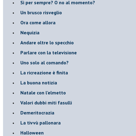
​Sì per sempre? O no al momento?
Un brusco risveglio
Ora come allora
Nequizia
Andare oltre lo specchio
Parlare con la televisione
Uno solo al comando?
La ricreazione è finita
La buona notizia
Natale con l'elmetto
Valori dubbi miti fasulli
Demeritocrazia
La tivvù pallonara
Halloween