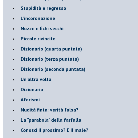
Stupidità e regresso
L'incoronazione
Nozze e fichi secchi
Piccole rivincite
​Dizionario (quarta puntata)
​Dizionario (terza puntata)
​Dizionario (seconda puntata)
Un'altra volta
Dizionario
Aforismi
Nudità finta: verità falsa?
La "parabola" della farfalla
Conosci il prossimo? E il male?