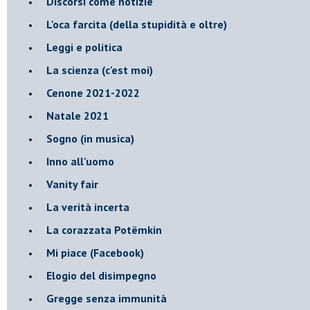
Discorsi come notizie
L'oca farcita (della stupidità e oltre)
Leggi e politica
La scienza (c'est moi)
Cenone 2021-2022
Natale 2021
Sogno (in musica)
Inno all'uomo
Vanity fair
La verità incerta
La corazzata Potëmkin
Mi piace (Facebook)
Elogio del disimpegno
Gregge senza immunità