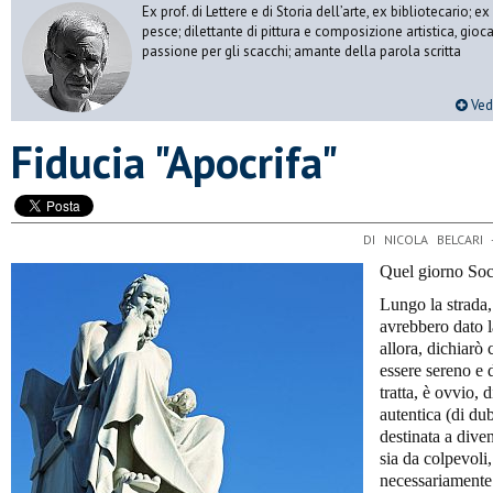
Ex prof. di Lettere e di Storia dell’arte, ex bibliotecario;
pesce; dilettante di pittura e composizione artistica, gioc
passione per gli scacchi; amante della parola scritta
Vedi
Fiducia "Apocrifa"
DI NICOLA BELCARI
Quel giorno Socr
Lungo la strada,
avrebbero dato l
allora, dichiarò 
essere sereno e d
tratta, è ovvio,
autentica (di dub
destinata a dive
sia da colpevoli
necessariamente 