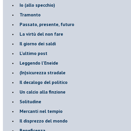
​Io (allo specchio)
Tramonto
Passato, presente, futuro
La virtù del non fare
Il giorno dei saldi
L'ultimo post
Leggendo l'Eneide
​(In)sicurezza stradale
Il decalogo del politico
Un calcio alla finzione
Solitudine
Mercanti nel tempio
Il disprezzo del mondo
Beneficenza