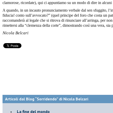
clamorose, ricordate), qui ci appuntiamo su un modo di dire in alcuni 
A quando, in un incauto pronunciamento verbale dal sen sfuggito, l’i
fiducia! conto sull’avvocato?” (quel principe del foro che costa un pa
raccomanderà al legale che si ritrova di rinunciare all’arringa, per non
rimettersi alla “clemenza della corte”, dimostrando così una vera, sia p
Nicola Belcari
Articoli dal Blog “Sorridendo” di Nicola Belcari
La fine del mondo