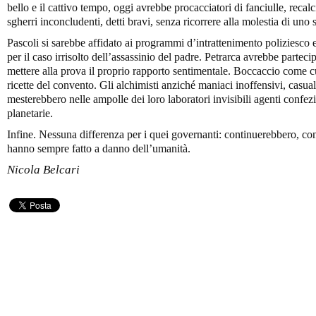
bello e il cattivo tempo, oggi avrebbe procacciatori di fanciulle, recalci
sgherri inconcludenti, detti bravi, senza ricorrere alla molestia di un
Pascoli si sarebbe affidato ai programmi d’intrattenimento poliziesco e
per il caso irrisolto dell’assassinio del padre. Petrarca avrebbe parte
mettere alla prova il proprio rapporto sentimentale. Boccaccio come c
ricette del convento. Gli alchimisti anziché maniaci inoffensivi, casual
mesterebbero nelle ampolle dei loro laboratori invisibili agenti confez
planetarie.
Infine. Nessuna differenza per i quei governanti: continuerebbero, co
hanno sempre fatto a danno dell’umanità.
Nicola Belcari