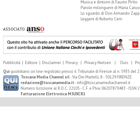
Musica e dintorni di Fausto Pirìto
Parole milonguere di Maria Carus
Lo sguardo di Don Armando Zappo
Leggere di Roberto Cerri
ASSOCIATO
Pubblicità
|
Editore
|
Disclaimer
|
Privacy
|
Privacy Nielsen
|
Durc
|
Pr
Qui
quotidiano on line registrato presso il Tribunale di Firenze al n. 5935 del
Toscana Media Channel srl
- Via Dei Martelli, 8 - 50129 FIRENZE
redazione@toscanamedia.it
- info@toscanamediachannel.it
Numero Iscrizione al R.O.C: 22105 - C.F. e P.Iva: 06207870483 - ISSN
Fatturazione Elettronica M5UXCR1