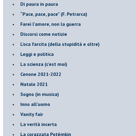
Di paura in paura
​“Pace, pace, pace” (F. Petrarca)
Farei l'amore, non la guerra
Discorsi come notizie
L'oca farcita (della stupidità e oltre)
Leggi e politica
La scienza (c'est moi)
Cenone 2021-2022
Natale 2021
Sogno (in musica)
Inno all'uomo
Vanity fair
La verità incerta
La corazzata Potëmkin