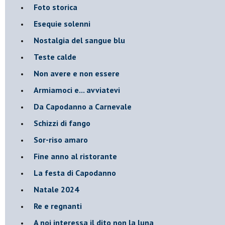
Foto storica
Esequie solenni
Nostalgia del sangue blu
Teste calde
Non avere e non essere
Armiamoci e... avviatevi
Da Capodanno a Carnevale
Schizzi di fango
Sor-riso amaro
Fine anno al ristorante
La festa di Capodanno
Natale 2024
Re e regnanti
A noi interessa il dito non la luna