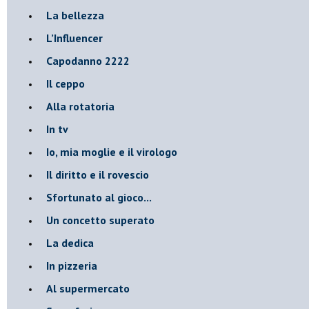
La bellezza
L’Influencer
​Capodanno 2222
Il ceppo
Alla rotatoria
In tv
Io, mia moglie e il virologo
Il diritto e il rovescio
Sfortunato al gioco...
Un concetto superato
La dedica
In pizzeria
Al supermercato