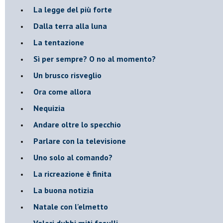
La legge del più forte
Dalla terra alla luna
La tentazione
​Sì per sempre? O no al momento?
Un brusco risveglio
Ora come allora
Nequizia
Andare oltre lo specchio
Parlare con la televisione
Uno solo al comando?
La ricreazione è finita
La buona notizia
Natale con l'elmetto
Valori dubbi miti fasulli