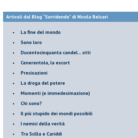
Articoli dal Blog “Sorridendo” di Nicola Belcari
La fine del mondo
Sono loro
Ducentocinquanta candel... otti
Cenerentola, la escort
Precisazioni
La droga del potere
Momenti (e immedesimazione)
Chi sono?
Il più stupido dei mondi possibili
I nemici della verità
Tra Scilla e Cariddi