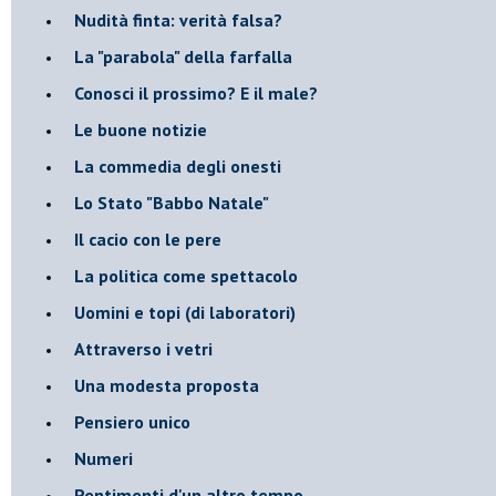
Nudità finta: verità falsa?
La "parabola" della farfalla
Conosci il prossimo? E il male?
Le buone notizie
La commedia degli onesti
Lo Stato "Babbo Natale"
Il cacio con le pere
La politica come spettacolo
Uomini e topi (di laboratori)
Attraverso i vetri
Una modesta proposta
Pensiero unico
Numeri
Pentimenti d'un altro tempo